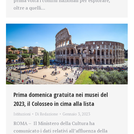
prima volta i confini nazionali per esplorare,
oltre a quelli…
Prima domenica gratuita nei musei del
2023, il Colosseo in cima alla lista
Istituzioni
Di
Redazione
Gennaio 3, 2023
ROMA – Il Ministero della Cultura ha
comunicato i dati relativi all’affluenza della