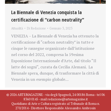
La Biennale di Venezia conquista la
certificazione di “carbon neutrality”
Attualità
Di
Redazione
Gennaio 3, 2023
VENEZIA – La Biennale di Venezia ha ottenuto la
certificazione di “carbon neutrality” in tutte e
cinque le rassegne organizzate dall’istituzione
nel corso del 2022, compresa la 59esima
Esposizione Internazionale d’Arte, dal titolo “Il
latte dei sogni“, curata da Cecilia Alemani. La
Biennale spera, dunque, di trasformare la città di
Venezia in un esempio globale…
© 2026 ARTEMAGAZINE - via degli Spagnoli, 24 00186 Roma - tel 06
8360 0145 - mail redazione@artemagazine.it
Quotidiano di Arte e Cultura registrato al Tribunale di Roma n.
270/2014 - Direttore Responsabile Alessandro Ambrosin