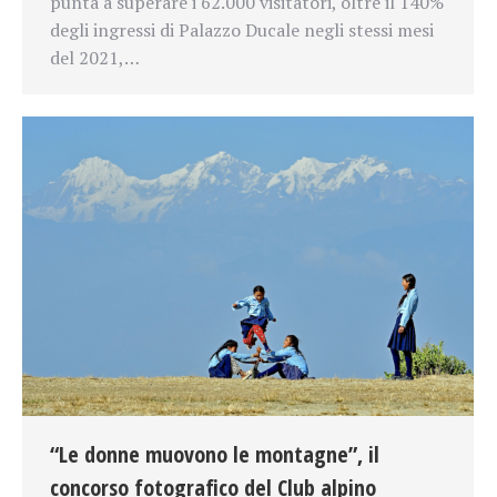
punta a superare i 62.000 visitatori, oltre il 140%
degli ingressi di Palazzo Ducale negli stessi mesi
del 2021,…
“Le donne muovono le montagne”, il
concorso fotografico del Club alpino