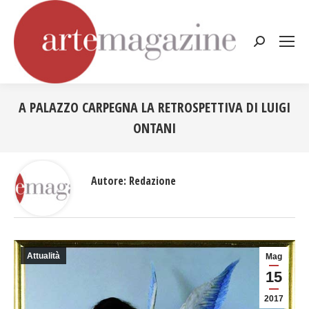
Cerca:
A PALAZZO CARPEGNA LA RETROSPETTIVA DI LUIGI
ONTANI
Tu sei qui:
Autore:
Redazione
Attualità
Mag
15
2017