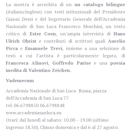
La mostra è arrochita di un
un catalogo bilingue
(italiano/inglese) con testi istituzionali del Presidente
Gianni Dessì e del Segretario Generale dell’Accademia
Nazionale di San Luca Francesco Moschini, un testo
critico di
Ester Coen
, un’ampia intervista di
Hans
Ulrich Obrist
e contributi di scrittori quali
Aurelio
Picca
e
Emanuele Trevi
, insieme a una selezione di
testi a cui l’artista è particolarmente legato, di
Francesca Alinovi
,
Goffredo Parise
e una
poesia
inedita di Valentino Zeichen
.
Vademecum
Accademia Nazionale di San Luca Roma, piazza
dell’Accademia di San Luca 77
tel. 06.6798850 06.6798848
www.accademiasanluca.eu
Orari: dal lunedì al sabato: 10.00 – 19.00 (ultimo
ingresso 18.30). Chiuso domenica e dal 6 al 27 agosto.