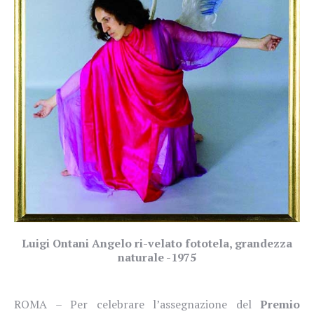
Luigi Ontani Angelo ri-velato fototela, grandezza
naturale -1975
ROMA – Per celebrare l’assegnazione del
Premio