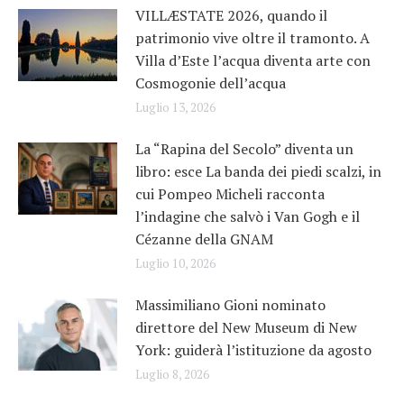
VILLÆSTATE 2026, quando il
patrimonio vive oltre il tramonto. A
Villa d’Este l’acqua diventa arte con
Cosmogonie dell’acqua
Luglio 13, 2026
La “Rapina del Secolo” diventa un
libro: esce La banda dei piedi scalzi, in
cui Pompeo Micheli racconta
l’indagine che salvò i Van Gogh e il
Cézanne della GNAM
Luglio 10, 2026
Massimiliano Gioni nominato
direttore del New Museum di New
York: guiderà l’istituzione da agosto
Luglio 8, 2026