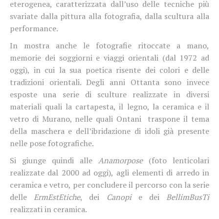
eterogenea, caratterizzata dall’uso delle tecniche più
svariate dalla pittura alla fotografia, dalla scultura alla
performance.
In mostra anche le fotografie ritoccate a mano,
memorie dei soggiorni e viaggi orientali (dal 1972 ad
oggi), in cui la sua poetica risente dei colori e delle
tradizioni orientali. Degli anni Ottanta sono invece
esposte una serie di sculture realizzate in diversi
materiali quali la cartapesta, il legno, la ceramica e il
vetro di Murano, nelle quali Ontani traspone il tema
della maschera e dell’ibridazione di idoli già presente
nelle pose fotografiche.
Si giunge quindi alle
Anamorpose
(foto lenticolari
realizzate dal 2000 ad oggi), agli elementi di arredo in
ceramica e vetro, per concludere il percorso con la serie
delle
ErmEstEtiche
, dei
Canopi
e dei
BellimBusTi
realizzati in ceramica.