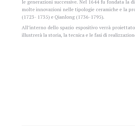
le generazioni successive. Nel 1644 fu fondata la d
molte innovazioni nelle tipologie ceramiche e la p
(1723- 1735) e Qianlong (1736-1795).
All’interno dello spazio espositivo verrà proiettato
illustrerà la storia, la tecnica e le fasi di realizza
Naviga