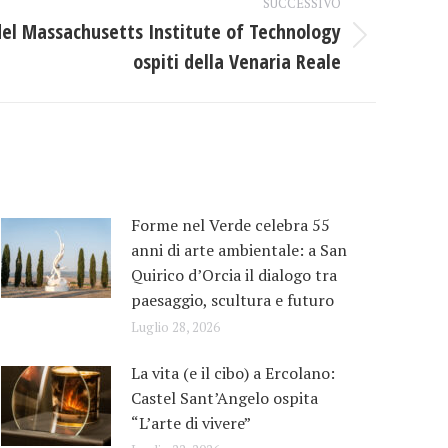
SUCCESSIVO
del Massachusetts Institute of Technology
ospiti della Venaria Reale
Forme nel Verde celebra 55
anni di arte ambientale: a San
Quirico d’Orcia il dialogo tra
paesaggio, scultura e futuro
Luglio 28, 2026
La vita (e il cibo) a Ercolano:
Castel Sant’Angelo ospita
“L’arte di vivere”