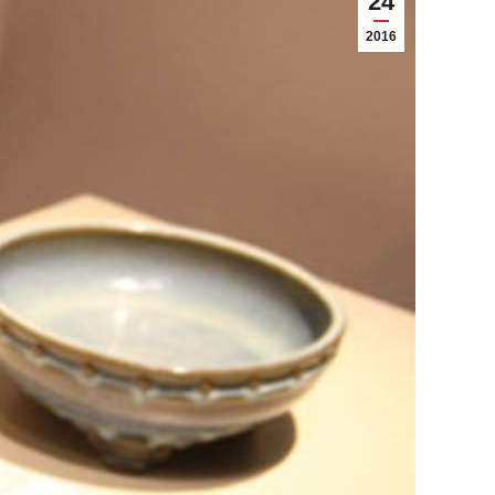
24
2016