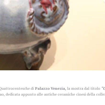
 Quattrocentesche di
Palazzo Venezia,
la mostra dal titolo
“C
, dedicata appunto alle antiche ceramiche cinesi della colle