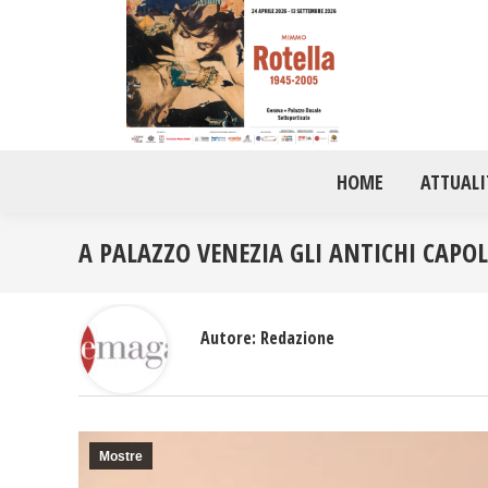
HOME
ATTUALI
A PALAZZO VENEZIA GLI ANTICHI CAPO
Autore:
Redazione
Mostre