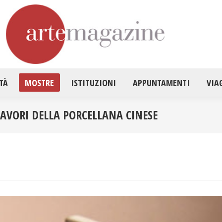
HOME
ATTUALITÀ
MOSTRE
ISTITUZ
TÀ
MOSTRE
ISTITUZIONI
APPUNTAMENTI
VIA
LAVORI DELLA PORCELLANA CINESE