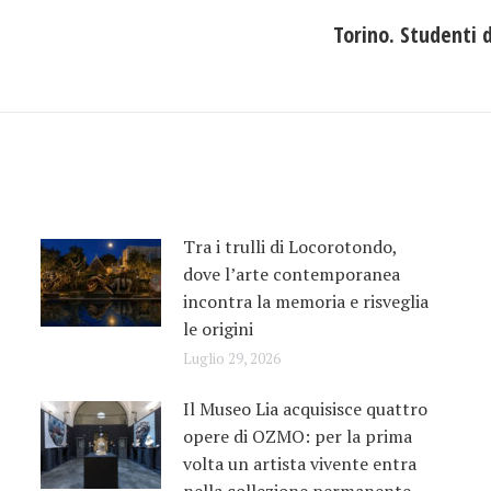
Torino. Studenti 
Prossimo
post:
Tra i trulli di Locorotondo,
dove l’arte contemporanea
incontra la memoria e risveglia
le origini
Luglio 29, 2026
Il Museo Lia acquisisce quattro
opere di OZMO: per la prima
volta un artista vivente entra
nella collezione permanente