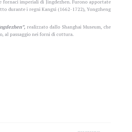
le fornaci imperiali di Jingdezhen. Furono apportate
tutto durante i regni Kangxi (1662-1722), Yongzheng
ingdezhen”,
realizzato dallo Shanghai Museum, che
no, al passaggio nei forni di cottura.