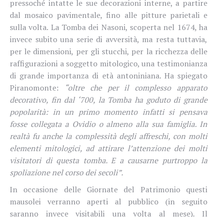
pressoché intatte le sue decorazioni interne, a partire
dal mosaico pavimentale, fino alle pitture parietali e
sulla volta. La Tomba dei Nasoni, scoperta nel 1674, ha
invece subito una serie di avversità, ma resta tuttavia,
per le dimensioni, per gli stucchi, per la ricchezza delle
raffigurazioni a soggetto mitologico, una testimonianza
di grande importanza di età antoniniana. Ha spiegato
Piranomonte:
“oltre che per il complesso apparato
decorativo, fin dal ‘700, la Tomba ha goduto di grande
popolarità: in un primo momento infatti si pensava
fosse collegata a Ovidio o almeno alla sua famiglia. In
realtà fu anche la complessità degli affreschi, con molti
elementi mitologici, ad attirare l’attenzione dei molti
visitatori di questa tomba. E a causarne purtroppo la
spoliazione nel corso dei secoli”.
In occasione delle Giornate del Patrimonio questi
mausolei verranno aperti al pubblico (in seguito
saranno invece visitabili una volta al mese). Il