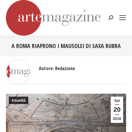
Cerca:
A ROMA RIAPRONO I MAUSOLEI DI SAXA RUBRA
Tu sei qui:
Autore:
Redazione
Attualità
Set
20
2018