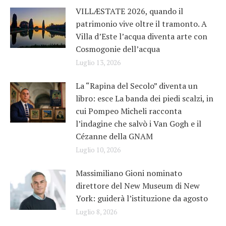
VILLÆSTATE 2026, quando il
patrimonio vive oltre il tramonto. A
Villa d’Este l’acqua diventa arte con
Cosmogonie dell’acqua
Luglio 13, 2026
La “Rapina del Secolo” diventa un
libro: esce La banda dei piedi scalzi, in
cui Pompeo Micheli racconta
l’indagine che salvò i Van Gogh e il
Cézanne della GNAM
Luglio 10, 2026
Massimiliano Gioni nominato
direttore del New Museum di New
York: guiderà l’istituzione da agosto
Luglio 8, 2026