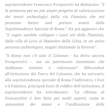
soprintendente Francesco Prosperetti ha dichiarato:
“è
la premessa per un più ampio progetto di valorizzazione
dei tesori archeologici della via Flaminia che nel
prossimo futuro sarà portato avanti dalla
Soprintendenza Speciale di Roma.”.
Ha poi aggiunto che
“il sogno sarebbe collegare i tanti siti della Flaminia,
dalla villa di Livia al Mausoleo della Celsa, in un unico
percorso archeologico, magari sfruttando la ferrovia”.
“A Roma non c’è solo il Colosseo
– ha detto ancora
Prosperertti –
ma un patrimonio sterminato che
dobbiamo tutelare e valorizzare”.
Riferendosi
all’istituzione del Parco del Colosseo, che ha sottratto
alla soprintendenza speciale di Roma l’anfiteatro, i Fori
e il Palatino, principali fonti di reddito dell’istituzione, il
soprintendente ha sottolineato:
“La riforma di
Franceschini
è ben fatta per molti aspetti, come le
autonomie dei musei e l’unificazione delle