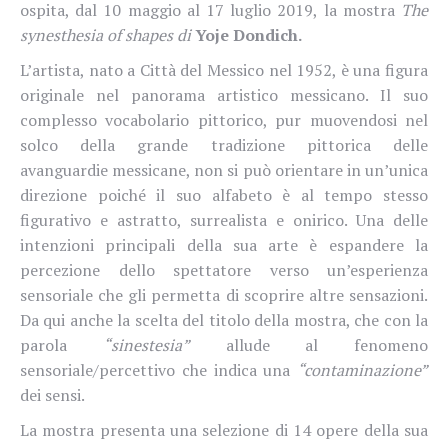
ospita, dal 10 maggio al 17 luglio 2019, la mostra
The
synesthesia of shapes di
Yoje Dondich.
L’artista, nato a Città del Messico nel 1952, è una figura
originale nel panorama artistico messicano. Il suo
complesso vocabolario pittorico, pur muovendosi nel
solco della grande tradizione pittorica delle
avanguardie messicane, non si può orientare in un’unica
direzione poiché il suo alfabeto è al tempo stesso
figurativo e astratto, surrealista e onirico. Una delle
intenzioni principali della sua arte è espandere la
percezione dello spettatore verso un’esperienza
sensoriale che gli permetta di scoprire altre sensazioni.
Da qui anche la scelta del titolo della mostra, che con la
parola
“sinestesia”
allude al fenomeno
sensoriale/percettivo che indica una
“contaminazione”
dei sensi.
La mostra presenta una selezione di 14 opere della sua