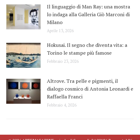
Il linguaggio di Man Ray: una mostra
lo indaga alla Galleria Giò Marconi di
Milano
Aprile 13, 2026
Hokusai. Il segno che diventa vita: a
Torino le stampe più famose
Febbraio 23, 2026
Altrove. Tra pelle e pigmenti, il
dialogo cosmico di Antonia Leonardi e
Raffaella Franci
Febbraio 4, 2026