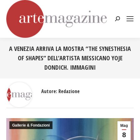
Cerca:
A VENEZIA ARRIVA LA MOSTRA “THE SYNESTHESIA
OF SHAPES” DELL’ARTISTA MESSICANO YOJE
DONDICH. IMMAGINI
Tu sei qui:
Autore:
Redazione
Gallerie & Fondazioni
Mag
8