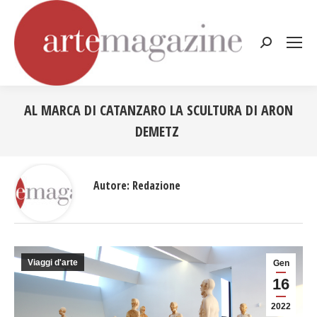
Cerca:
AL MARCA DI CATANZARO LA SCULTURA DI ARON
DEMETZ
Tu sei qui:
Autore:
Redazione
Viaggi d'arte
Gen
16
2022