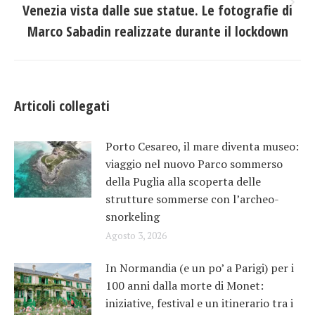
Venezia vista dalle sue statue. Le fotografie di
Prossimo
post:
Marco Sabadin realizzate durante il lockdown
Articoli collegati
Porto Cesareo, il mare diventa museo:
viaggio nel nuovo Parco sommerso
della Puglia alla scoperta delle
strutture sommerse con l’archeo-
snorkeling
Agosto 3, 2026
In Normandia (e un po’ a Parigi) per i
100 anni dalla morte di Monet:
iniziative, festival e un itinerario tra i