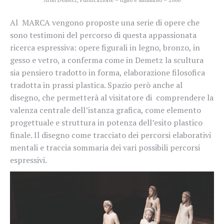
Al MARCA vengono proposte una serie di opere che
sono testimoni del percorso di questa appassionata
ricerca espressiva: opere figurali in legno, bronzo, in
gesso e vetro, a conferma come in Demetz la scultura
sia pensiero tradotto in forma, elaborazione filosofica
tradotta in prassi plastica. Spazio però anche al
disegno, che permetterà al visitatore di comprendere la
valenza centrale dell’istanza grafica, come elemento
progettuale e struttura in potenza dell’esito plastico
finale. Il disegno come tracciato dei percorsi elaborativi
mentali e traccia sommaria dei vari possibili percorsi
espressivi.