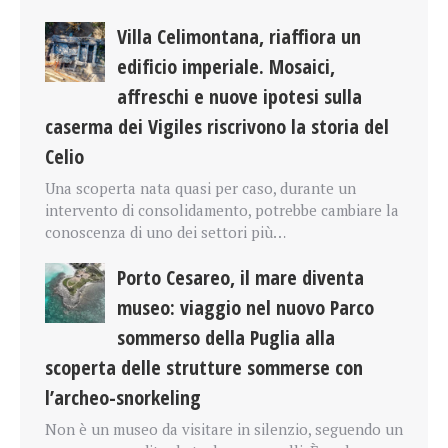
Villa Celimontana, riaffiora un
edificio imperiale. Mosaici,
affreschi e nuove ipotesi sulla
caserma dei Vigiles riscrivono la storia del
Celio
Una scoperta nata quasi per caso, durante un
intervento di consolidamento, potrebbe cambiare la
conoscenza di uno dei settori più…
Porto Cesareo, il mare diventa
museo: viaggio nel nuovo Parco
sommerso della Puglia alla
scoperta delle strutture sommerse con
l’archeo-snorkeling
Non è un museo da visitare in silenzio, seguendo un