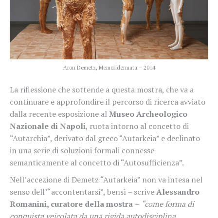
Aron Demetz, Memoridermata – 2014
La riflessione che sottende a questa mostra, che va a
continuare e approfondire il percorso di ricerca avviato
dalla recente esposizione al
Museo Archeologico
Nazionale di Napoli
, ruota intorno al concetto di
“Autarchia”, derivato dal greco “Autarkeia” e declinato
in una serie di soluzioni formali connesse
semanticamente al concetto di “Autosufficienza”.
Nell’accezione di Demetz “Autarkeia” non va intesa nel
senso dell’“accontentarsi”, bensì – scrive
Alessandro
Romanini, curatore della mostra
–
“come forma di
conquista veicolata da una rigida autodisciplina,