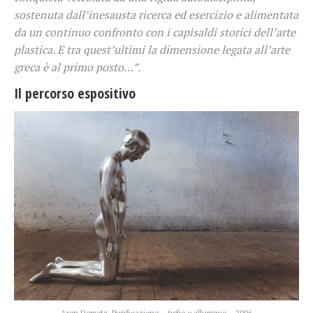
sostenuta dall’inesausta ricerca ed esercizio e alimentata
da un continuo confronto con i capisaldi storici dell’arte
plastica. E tra quest’ultimi la dimensione legata all’arte
greca è al primo posto…”.
Il percorso espositivo
Aron Demetz, Purificazione – tiglio e alluminio – 2006