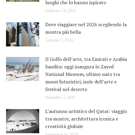
luoghi che lo hanno ispirato
Febbraio 24, 2026
Dove viaggiare nel 2026 scegliendo la
mostra più bella
Gennaio 5, 2026
Il Golfo dell’arte, tra Emirati e Arabia
Saudita: oggi inaugura lo Zayed
National Museum, ultimo nato tra
musei futuristici, isole dell’arte e
festival nel deserto
Dicembre 3, 2025
L’autunno artistico del Qatar: viaggio
tra mostre, architettura iconica e
creatività globale
Settembre 26, 2025