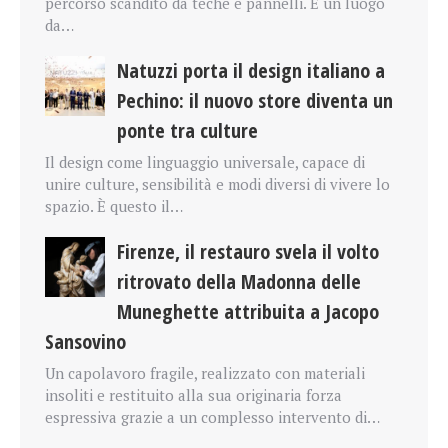
percorso scandito da teche e pannelli. È un luogo
da…
Natuzzi porta il design italiano a
Pechino: il nuovo store diventa un
ponte tra culture
Il design come linguaggio universale, capace di
unire culture, sensibilità e modi diversi di vivere lo
spazio. È questo il…
Firenze, il restauro svela il volto
ritrovato della Madonna delle
Muneghette attribuita a Jacopo
Sansovino
Un capolavoro fragile, realizzato con materiali
insoliti e restituito alla sua originaria forza
espressiva grazie a un complesso intervento di…