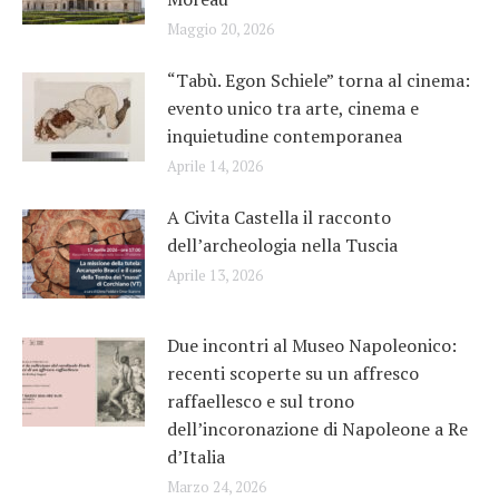
Maggio 20, 2026
“Tabù. Egon Schiele” torna al cinema:
evento unico tra arte, cinema e
inquietudine contemporanea
Aprile 14, 2026
A Civita Castella il racconto
dell’archeologia nella Tuscia
Aprile 13, 2026
Due incontri al Museo Napoleonico:
recenti scoperte su un affresco
raffaellesco e sul trono
dell’incoronazione di Napoleone a Re
d’Italia
Marzo 24, 2026