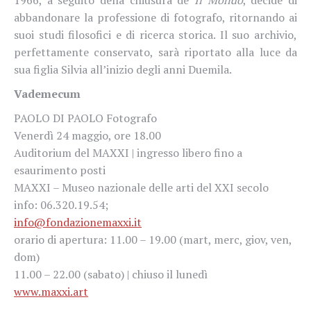
abbandonare la professione di fotografo, ritornando ai
suoi studi filosofici e di ricerca storica. Il suo archivio,
perfettamente con­servato, sarà riportato alla luce da
sua figlia Silvia all’inizio degli anni Duemila.
Vademecum
PAOLO DI PAOLO Fotografo
Venerdì 24 maggio, ore 18.00
Auditorium del MAXXI | ingresso libero fino a
esaurimento posti
MAXXI – Museo nazionale delle arti del XXI secolo
info: 06.320.19.54;
info@fondazionemaxxi.it
orario di apertura: 11.00 – 19.00 (mart, merc, giov, ven,
dom)
11.00 – 22.00 (sabato) | chiuso il lunedì
www.maxxi.art