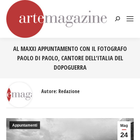
Cerca:
AL MAXXI APPUNTAMENTO CON IL FOTOGRAFO
PAOLO DI PAOLO, CANTORE DELL’ITALIA DEL
DOPOGUERRA
Tu sei qui:
Autore:
Redazione
Appuntamenti
Mag
24