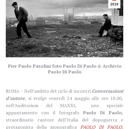
2019
Pier Paolo Pasolini foto Paolo Di Paolo © Archivio
Paolo Di Paolo
ROMA – Nell’ambito del ciclo di incontri
Conversazioni
d’autore
, si svolge venerdì 24 maggio alle ore 18.00,
nell’Auditorium del MAXXI,
uno speciale
appuntamento con il fotografo
Paolo Di Paolo
,
straordinario cantore dell’Italia del dopoguerra e
protagonista della monografica
PAOLO DI PAOLO.