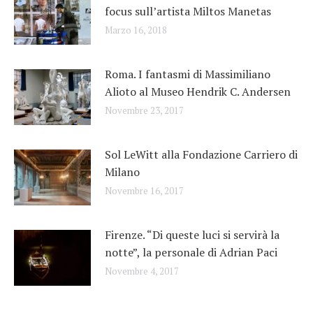
focus sull’artista Miltos Manetas
Marzo 16, 2018
Roma. I fantasmi di Massimiliano
Alioto al Museo Hendrik C. Andersen
Novembre 23, 2017
Sol LeWitt alla Fondazione Carriero di
Milano
Novembre 16, 2017
Firenze. “Di queste luci si servirà la
notte”, la personale di Adrian Paci
Novembre 4, 2017