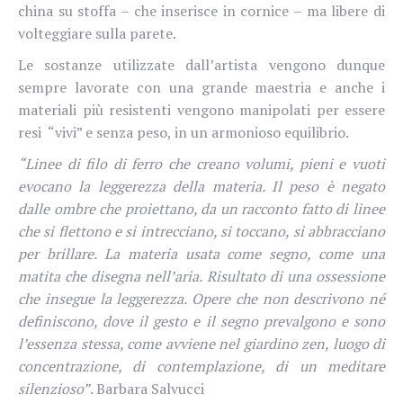
china su stoffa – che inserisce in cornice – ma libere di
volteggiare sulla parete.
Le sostanze utilizzate dall’artista vengono dunque
sempre lavorate con una grande maestria e anche i
materiali più resistenti vengono manipolati per essere
resi “vivi” e senza peso, in un armonioso equilibrio.
“Linee di filo di ferro che creano volumi, pieni e vuoti
evocano la leggerezza della materia. Il peso è negato
dalle ombre che proiettano, da un racconto fatto di linee
che si flettono e si intrecciano, si toccano, si abbracciano
per brillare. La materia usata come segno, come una
matita che disegna nell’aria. Risultato di una ossessione
che insegue la leggerezza. Opere che non descrivono né
definiscono, dove il gesto e il segno prevalgono e sono
l’essenza stessa, come avviene nel giardino zen, luogo di
concentrazione, di contemplazione, di un meditare
silenzioso”
. Barbara Salvucci