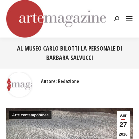
Cerca:
AL MUSEO CARLO BILOTTI LA PERSONALE DI
BARBARA SALVUCCI
Tu sei qui:
Autore:
Redazione
Arte contemporanea
Apr
27
2016