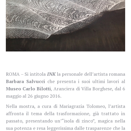
ROMA – Si intitola
INK
la personale dell’artista romana
Barbara Salvucci
che presenta i suoi ultimi lavori al
Museo Carlo Bilotti
, Aranciera di Villa Borghese, dal 6
maggio al 26 giugno 2016.
Nella mostra, a cura di Mariagrazia Tolomeo, l’artista
affronta il tema della trasformazione, già trattato in
passato, presentando un’“isola di zinco”, magica nella
sua potenza e resa leggerissima dalle trasparenze che la