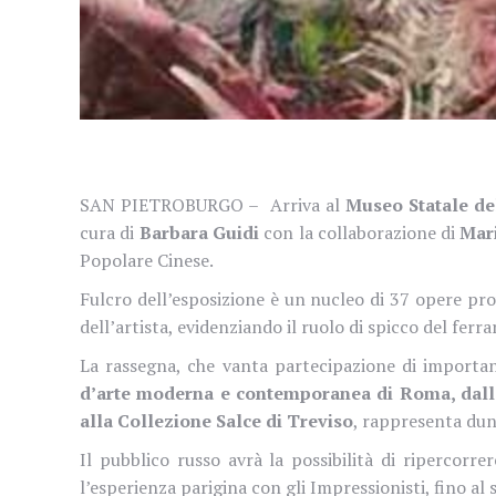
SAN PIETROBURGO – Arriva al
Museo Statale de
cura di
Barbara Guidi
con la collaborazione di
Mari
Popolare Cinese.
Fulcro dell’esposizione è un nucleo di 37 opere pro
dell’artista, evidenziando il ruolo di spicco del fer
La rassegna, che vanta partecipazione di importanti
d’arte moderna e contemporanea di Roma, dalla 
alla Collezione Salce di Treviso
, rappresenta dunq
Il pubblico russo avrà la possibilità di ripercorr
l’esperienza parigina con gli Impressionisti, fino al 