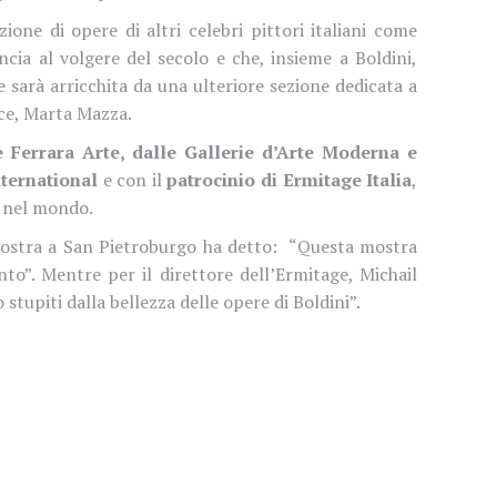
ione di opere di altri celebri pittori italiani come
rancia al volgere del secolo e che, insieme a Boldini,
 sarà arricchita da una ulteriore sezione dedicata a
ice, Marta Mazza.
 Ferrara Arte, dalle Gallerie d’Arte Moderna e
nternational
e con il
patrocinio di Ermitage Italia
,
a nel mondo.
 mostra a San Pietroburgo ha detto: “Questa mostra
nto”. Mentre per il direttore dell’Ermitage, Michail
stupiti dalla bellezza delle opere di Boldini”.