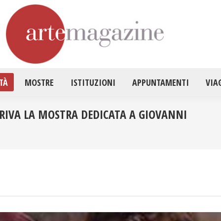
HOME
ATTUALITÀ
MOSTRE
ISTITUZ
TÀ
MOSTRE
ISTITUZIONI
APPUNTAMENTI
VIA
RRIVA LA MOSTRA DEDICATA A GIOVANNI
Tu s