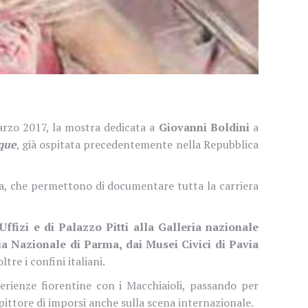
arzo 2017, la mostra dedicata a
Giovanni Boldini
a
oque
, già ospitata precedentemente nella Repubblica
ara, che permettono di documentare tutta la carriera
Uffizi e di Palazzo Pitti alla Galleria nazionale
a Nazionale di Parma, dai Musei Civici di Pavia
re i confini italiani.
perienze fiorentine con i Macchiaioli, passando per
l pittore di imporsi anche sulla scena internazionale.