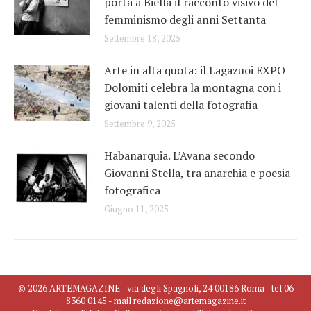
porta a Biella il racconto visivo del
femminismo degli anni Settanta
Settembre 18, 2025
Arte in alta quota: il Lagazuoi EXPO
Dolomiti celebra la montagna con i
giovani talenti della fotografia
Settembre 9, 2025
Habanarquia. L’Avana secondo
Giovanni Stella, tra anarchia e poesia
fotografica
Giugno 11, 2025
© 2026 ARTEMAGAZINE - via degli Spagnoli, 24 00186 Roma - tel 06
8360 0145 - mail redazione@artemagazine.it