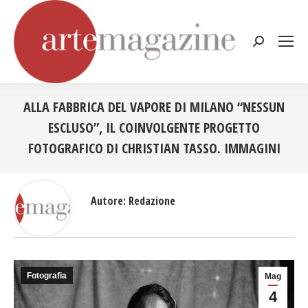
Cerca:
ALLA FABBRICA DEL VAPORE DI MILANO “NESSUN
ESCLUSO”, IL COINVOLGENTE PROGETTO
FOTOGRAFICO DI CHRISTIAN TASSO. IMMAGINI
Tu sei qui:
Autore:
Redazione
Fotografia
Mag
4