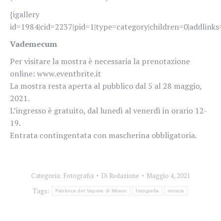
{igallery
id=1984|cid=2237|pid=1|type=category|children=0|addlinks=
Vademecum
Per visitare la mostra è necessaria la prenotazione
online: www.eventbrite.it
La mostra resta aperta al pubblico dal 5 al 28 maggio,
2021.
L’ingresso è gratuito, dal lunedì al venerdì in orario 12-
19.
Entrata contingentata con mascherina obbligatoria.
Categoria:
Fotografia
Di
Redazione
Maggio 4, 2021
Tags:
Fabbrica del Vapore di Milano
fotografia
mostra