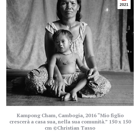
2021
Kampong Cham, Cambogia, 2016 “Mio figlio
crescerà a casa sua, nella sua comunità.” 150 x 150
cm ©Christian Tasso