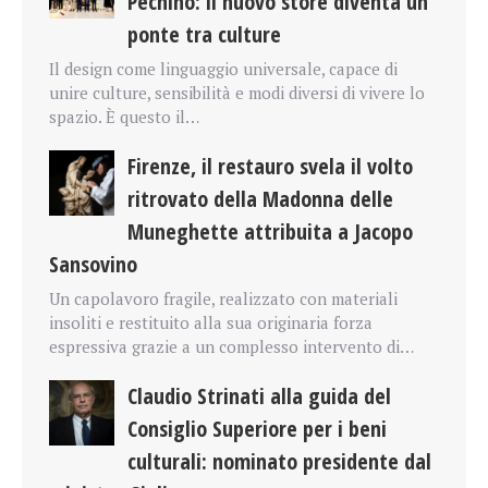
Pechino: il nuovo store diventa un
ponte tra culture
Il design come linguaggio universale, capace di
unire culture, sensibilità e modi diversi di vivere lo
spazio. È questo il…
Firenze, il restauro svela il volto
ritrovato della Madonna delle
Muneghette attribuita a Jacopo
Sansovino
Un capolavoro fragile, realizzato con materiali
insoliti e restituito alla sua originaria forza
espressiva grazie a un complesso intervento di…
Claudio Strinati alla guida del
Consiglio Superiore per i beni
culturali: nominato presidente dal