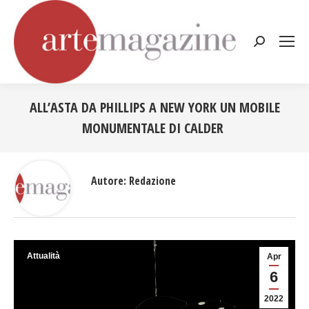
Cerca:
ALL’ASTA DA PHILLIPS A NEW YORK UN MOBILE
MONUMENTALE DI CALDER
Tu sei qui:
Autore:
Redazione
Attualità
Apr
6
2022