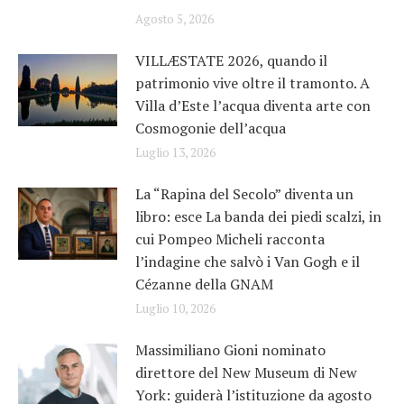
Agosto 5, 2026
VILLÆSTATE 2026, quando il
patrimonio vive oltre il tramonto. A
Villa d’Este l’acqua diventa arte con
Cosmogonie dell’acqua
Luglio 13, 2026
La “Rapina del Secolo” diventa un
libro: esce La banda dei piedi scalzi, in
cui Pompeo Micheli racconta
l’indagine che salvò i Van Gogh e il
Cézanne della GNAM
Luglio 10, 2026
Massimiliano Gioni nominato
direttore del New Museum di New
York: guiderà l’istituzione da agosto