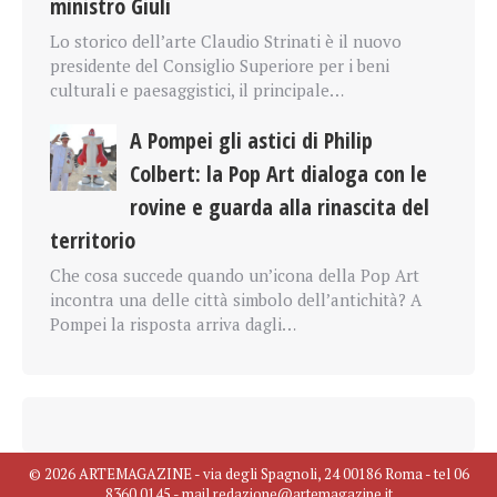
ministro Giuli
Lo storico dell’arte Claudio Strinati è il nuovo
presidente del Consiglio Superiore per i beni
culturali e paesaggistici, il principale…
A Pompei gli astici di Philip
Colbert: la Pop Art dialoga con le
rovine e guarda alla rinascita del
territorio
Che cosa succede quando un’icona della Pop Art
incontra una delle città simbolo dell’antichità? A
Pompei la risposta arriva dagli…
© 2026 ARTEMAGAZINE - via degli Spagnoli, 24 00186 Roma - tel 06
8360 0145 - mail redazione@artemagazine.it