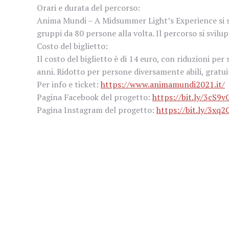
Orari e durata del percorso:
Anima Mundi – A Midsummer Light’s Experience si svo
gruppi da 80 persone alla volta. Il percorso si svilu
Costo del biglietto:
Il costo del biglietto è di 14 euro, con riduzioni pe
anni. Ridotto per persone diversamente abili, grat
Per info e ticket:
https://www.animamundi2021.it/
Pagina Facebook del progetto:
https://bit.ly/3cS9v
Pagina Instagram del progetto:
https://bit.ly/3xq2