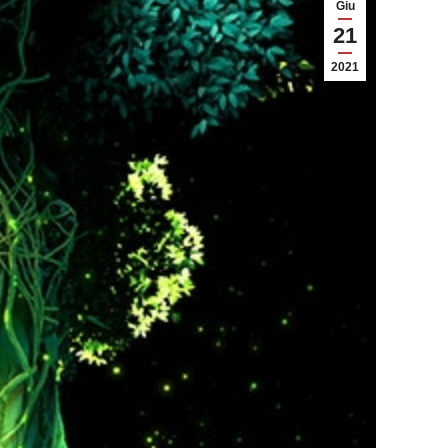
Giu
21
2021