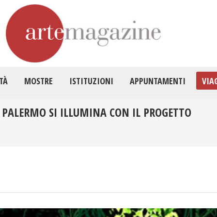
HOME
ATTUALITÀ
MOSTRE
ISTITUZ
TÀ
MOSTRE
ISTITUZIONI
APPUNTAMENTI
VIA
 PALERMO SI ILLUMINA CON IL PROGETTO