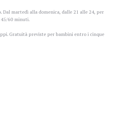
 Dal martedì alla domenica, dalle 21 alle 24, per
i 45/60 minuti.
ruppi. Gratuità previste per bambini entro i cinque