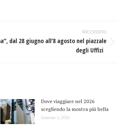
SUCCESSIVO
ma”, dal 28 giugno all’8 agosto nel piazzale
degli Uffizi
Dove viaggiare nel 2026
scegliendo la mostra più bella
Gennaio 5, 2026