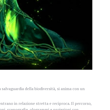
 salvaguardia della biodiversità, si anima con un
ntrano in relazione stretta e reciproca. Il percorso,
ioni, scenografie, ologrammi e proiezioni con