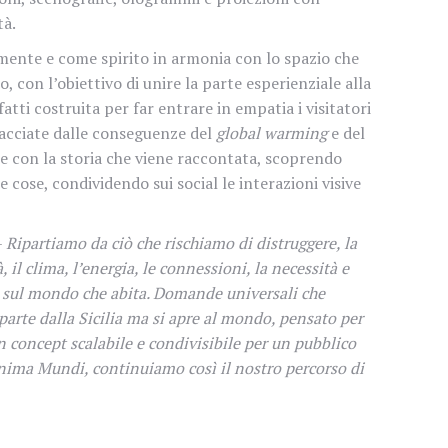
tà.
 mente e come spirito in armonia con lo spazio che
, con l’obiettivo di unire la parte esperienziale alla
ti costruita per far entrare in empatia i visitatori
nacciate dalle conseguenze del
global warming
e del
e con la storia che viene raccontata, scoprendo
 cose, condividendo sui social le interazioni visive
–
Ripartiamo da ciò che rischiamo di distruggere, la
 il clima, l’energia, le connessioni, la necessità e
e sul mondo che abita. Domande universali che
arte dalla Sicilia ma si apre al mondo, pensato per
un concept scalabile e condivisibile per un pubblico
nima Mundi
, continuiamo così il nostro percorso di