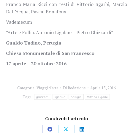
Franco Maria Ricci con testi di Vittorio Sgarbi, Marzio
Dall’Acqua, Pascal Bonafoux.
Vademecum
”Arte e Follia. Antonio Ligabue – Pietro Ghizzardi”
Gualdo Tadino, Perugia
Chiesa Monumentale di San Francesco
17 aprile – 30 ottobre 2016
Categoria:
Viaggi d'arte
Di
Redazione
Aprile 15, 2016
Tags:
ghizzardi
ligabue
perugia
Vittorio Sgarbi
Condividi l'articolo