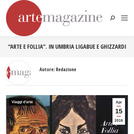
Cerca:
“ARTE E FOLLIA’’. IN UMBRIA LIGABUE E GHIZZARDI
Tu sei qui:
Autore:
Redazione
Viaggi d'arte
Apr
15
2016