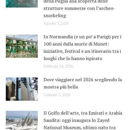
della Puglia alla scoperta delle
strutture sommerse con l’archeo-
snorkeling
Agosto 3, 2026
In Normandia (e un po’ a Parigi) per i
100 anni dalla morte di Monet:
iniziative, festival e un itinerario tra i
luoghi che lo hanno ispirato
Febbraio 24, 2026
Dove viaggiare nel 2026 scegliendo la
mostra più bella
Gennaio 5, 2026
Il Golfo dell’arte, tra Emirati e Arabia
Saudita: oggi inaugura lo Zayed
National Museum, ultimo nato tra