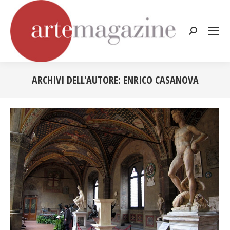
Cerca:
ARCHIVI DELL'AUTORE:
ENRICO CASANOVA
Tu sei qui: