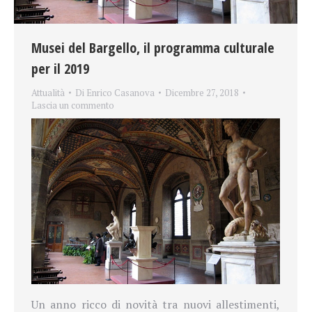
Musei del Bargello, il programma culturale
per il 2019
Attualità
Di
Enrico Casanova
Dicembre 27, 2018
Lascia un commento
Un anno ricco di novità tra nuovi allestimenti,