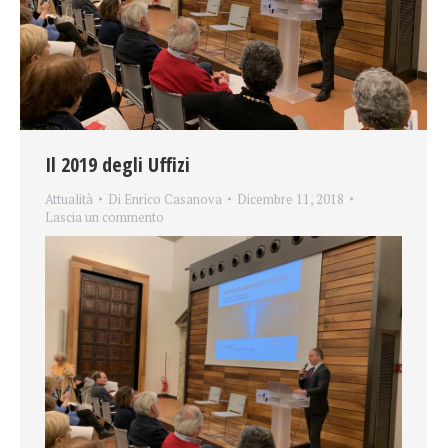
Il 2019 degli Uffizi
Attualità
Di
Enrico Casanova
Dicembre 11, 2018
Lascia un commento