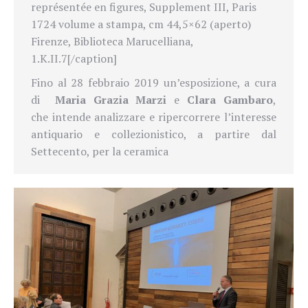
représentée en figures, Supplement III, Paris
1724 volume a stampa, cm 44,5×62 (aperto)
Firenze, Biblioteca Marucelliana,
1.K.II.7[/caption]
Fino al 28 febbraio 2019 un’esposizione, a cura
di
Maria Grazia Marzi
e
Clara Gambaro
,
che intende analizzare e ripercorrere l’interesse
antiquario e collezionistico, a partire dal
Settecento, per la ceramica