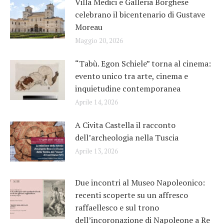
Villa Medici e Galleria Borghese
celebrano il bicentenario di Gustave
Moreau
Maggio 20, 2026
“Tabù. Egon Schiele” torna al cinema:
evento unico tra arte, cinema e
inquietudine contemporanea
Aprile 14, 2026
A Civita Castella il racconto
dell’archeologia nella Tuscia
Aprile 13, 2026
Due incontri al Museo Napoleonico:
recenti scoperte su un affresco
raffaellesco e sul trono
dell’incoronazione di Napoleone a Re