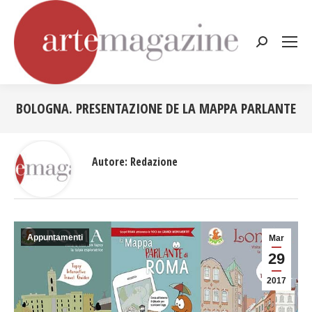
Cerca:
BOLOGNA. PRESENTAZIONE DE LA MAPPA PARLANTE
Tu sei qui:
Autore:
Redazione
Appuntamenti
Mar
29
2017