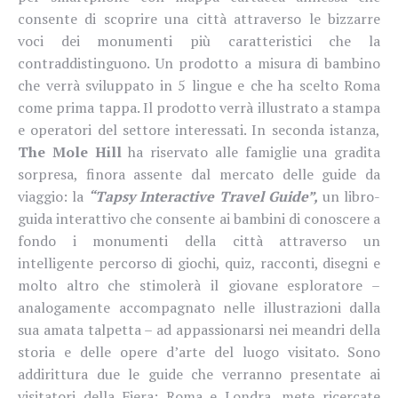
consente di scoprire una città attraverso le bizzarre
voci dei monumenti più caratteristici che la
contraddistinguono. Un prodotto a misura di bambino
che verrà sviluppato in 5 lingue e che ha scelto Roma
come prima tappa. Il prodotto verrà illustrato a stampa
e operatori del settore interessati. In seconda istanza,
The Mole Hill
ha riservato alle famiglie una gradita
sorpresa, finora assente dal mercato delle guide da
viaggio: la
“Tapsy Interactive Travel Guide”,
un libro-
guida interattivo che consente ai bambini di conoscere a
fondo i monumenti della città attraverso un
intelligente percorso di giochi, quiz, racconti, disegni e
molto altro che stimolerà il giovane esploratore –
analogamente accompagnato nelle illustrazioni dalla
sua amata talpetta – ad appassionarsi nei meandri della
storia e delle opere d’arte del luogo visitato. Sono
addirittura due le guide che verranno presentate ai
visitatori della Fiera: Roma e Londra, mete ricercate