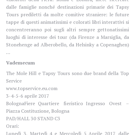
dalle famiglie nonché destinazioni primarie dei Tapsy
Tours prediletti da molte comitive straniere: le future
tappe di questi animatissimi e colorati libri interattivi si
concentreranno poi sugli altri sempre gettonatissimi
luoghi di interesse dei tour (da Firenze a Marsiglia, da
Stonehenge ad Alberobello, da Helsinky a Copenaghen)
…
Vademecum
The Mole Hill e Tapsy Tours sono due brand della Top
Service
www.topservice.eu.com
3-4-5-6 aprile 2017
BolognaFiere Quartiere fieristico Ingresso Ovest –
Piazza Costituzione, Bologna
PAD/HALL 30 STAND C3
Orari:
Lunedì 3, Martedì 4 e Mercoledì 5 Aprile 2017 dalle