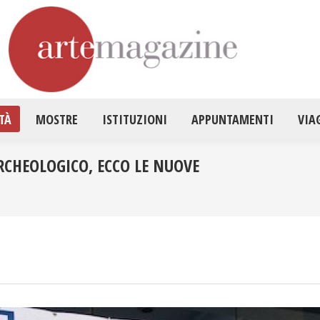
HOME
ATTUALITÀ
MOSTRE
ISTITUZ
TÀ
MOSTRE
ISTITUZIONI
APPUNTAMENTI
VIA
CHEOLOGICO, ECCO LE NUOVE
Tu sei qui: