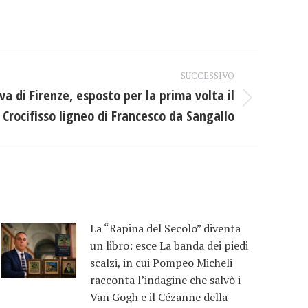
SUCCESSIVO
a di Firenze, esposto per la prima volta il
Crocifisso ligneo di Francesco da Sangallo
La “Rapina del Secolo” diventa
un libro: esce La banda dei piedi
scalzi, in cui Pompeo Micheli
racconta l’indagine che salvò i
Van Gogh e il Cézanne della