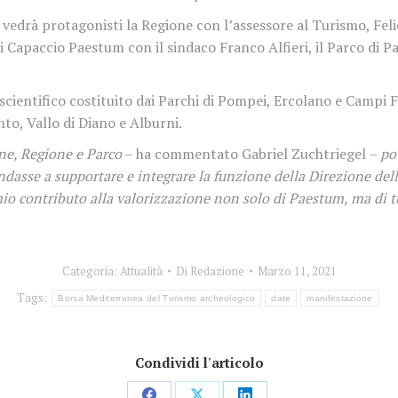
he vedrà protagonisti la Regione con l’assessore al Turismo, Feli
 Capaccio Paestum con il sindaco Franco Alfieri, il Parco di Pa
 scientifico costituito dai Parchi di Pompei, Ercolano e Campi 
nto, Vallo di Diano e Alburni.
ne, Regione e Parco
– ha commentato Gabriel Zuchtriegel –
po
andasse a supportare e integrare la funzione della Direzione del
io contributo alla valorizzazione non solo di Paestum, ma di t
Categoria:
Attualità
Di
Redazione
Marzo 11, 2021
Tags:
Borsa Mediterranea del Turismo archeologico
date
manifestazione
Condividi l'articolo