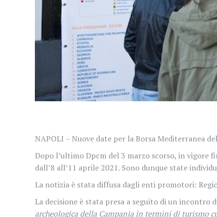
NAPOLI – Nuove date per la Borsa Mediterranea del 
Dopo l’ultimo Dpcm del 3 marzo scorso, in vigore fi
dall’8 all’11 aprile 2021. Sono dunque state individu
La notizia è stata diffusa dagli enti promotori: R
La decisione è stata presa a seguito di un incontro d
archeologica della Campania in termini di turismo cu