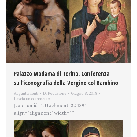
Palazzo Madama di Torino. Conferenza
sull’iconografia della Vergine col Bambino
Appuntamenti
Di
Redazione
Giugno 8, 2018
Lascia un commento
[caption id="attachment_20489"
align="alignnone" width=""]