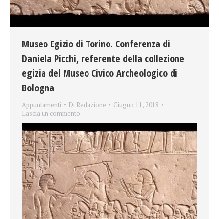
Museo Egizio di Torino. Conferenza di
Daniela Picchi, referente della collezione
egizia del Museo Civico Archeologico di
Bologna
Appuntamenti
Di
Redazione
Giugno 11, 2018
Lascia un commento