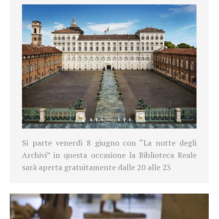
Si parte venerdì 8 giugno con “La notte degli
Archivi” in questa occasione la Biblioteca Reale
sarà aperta gratuitamente dalle 20 alle 23