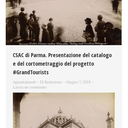
CSAC di Parma. Presentazione del catalogo
e del cortometraggio del progetto
#GrandTourists
Appuntamenti
Di
Redazione
Giugno 7, 2018
Lascia un commento