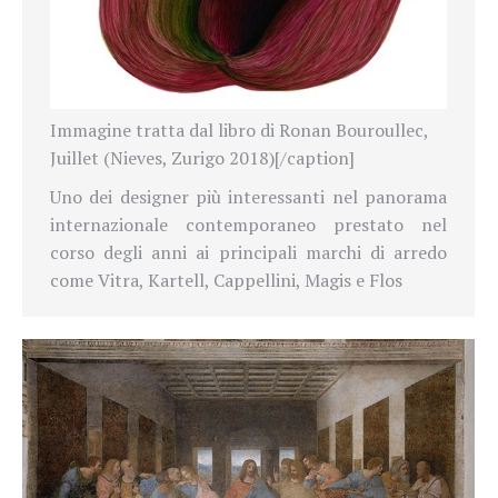
Immagine tratta dal libro di Ronan Bouroullec,
Juillet (Nieves, Zurigo 2018)[/caption]
Uno dei designer più interessanti nel panorama
internazionale contemporaneo prestato nel
corso degli anni ai principali marchi di arredo
come Vitra, Kartell, Cappellini, Magis e Flos