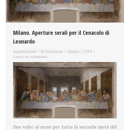
Milano. Aperture serali per il Cenacolo di
Leonardo
Appuntamenti
Di
Redazione
Giugno 7, 2018
Lascia un commento
Due volte al mese per tutta la seconda metà del