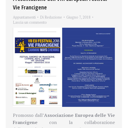
Vie Francigene
Appuntamenti
Di
Redazione
Giugno 7, 2018
Lascia un commento
Promosso dall’
Associazione Europea delle Vie
Francigene
con la collaborazione