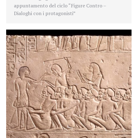
appuntamento del ciclo “Figure Contro –
Dialoghi con i protagonisti”