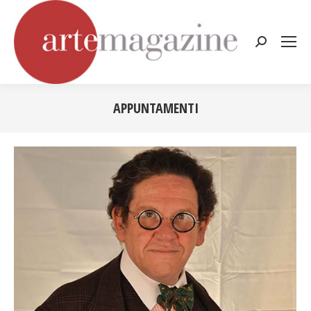
Cerca:
APPUNTAMENTI
Tu sei qui: