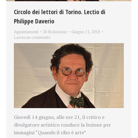
Circolo dei lettori di Torino. Lectio di
Philippe Daverio
Appuntamenti
Di
Redazione
Giugno 11, 2018
Lascia un commento
Giovedì 14 giugno, alle ore 21, il critico e
divulgatore artistico conduce la lezione per
immagini “Quando il cibo è arte”