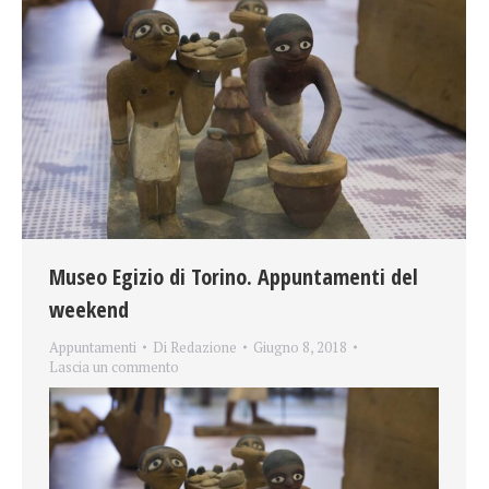
Museo Egizio di Torino. Appuntamenti del
weekend
Appuntamenti
Di
Redazione
Giugno 8, 2018
Lascia un commento