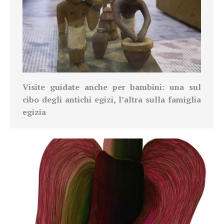
Visite guidate anche per bambini: una sul
cibo degli antichi egizi, l’altra sulla famiglia
egizia