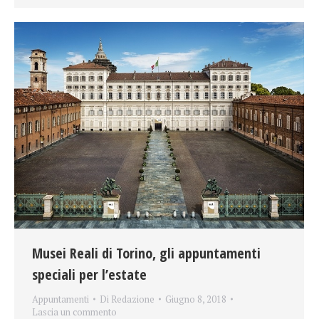
Musei Reali di Torino, gli appuntamenti
speciali per l’estate
Appuntamenti
Di
Redazione
Giugno 8, 2018
Lascia un commento