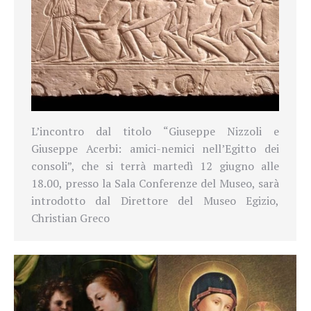
L’incontro dal titolo “Giuseppe Nizzoli e
Giuseppe Acerbi: amici-nemici nell’Egitto dei
consoli”, che si terrà martedì 12 giugno alle
18.00, presso la Sala Conferenze del Museo, sarà
introdotto dal Direttore del Museo Egizio,
Christian Greco