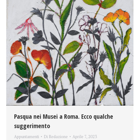
Pasqua nei Musei a Roma. Ecco qualche
suggerimento
Appuntamenti
Di
Redazione
Aprile 7, 2023