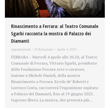
Rinascimento a Ferrara: al Teatro Comunale
Sgarbi racconta la mostra di Palazzo dei
Diamanti
Appuntamenti
Di
Redazione
Aprile 4, 2023
FERRARA – Martedì 4 aprile alle 20.30, al Teatro
Comunale di Ferrara, Vittorio Sgarbi, presidente
della Fondazione Ferrara Arte e curatore,
insieme a Michele Danieli, della mostra
Rinascimento a Ferrara. Ercole de’ Roberti e
Lorenzo Costa, racconterà l’esposizione ospitata
a Palazzo dei Diamanti, fino al 19 giugno 2023.
Ingresso libero. La mostra, che presenta più…