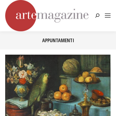
Cerca:
APPUNTAMENTI
Tu sei qui: