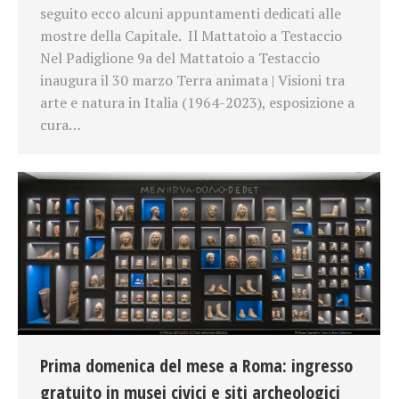
seguito ecco alcuni appuntamenti dedicati alle
mostre della Capitale. Il Mattatoio a Testaccio
Nel Padiglione 9a del Mattatoio a Testaccio
inaugura il 30 marzo Terra animata | Visioni tra
arte e natura in Italia (1964-2023), esposizione a
cura…
Prima domenica del mese a Roma: ingresso
gratuito in musei civici e siti archeologici