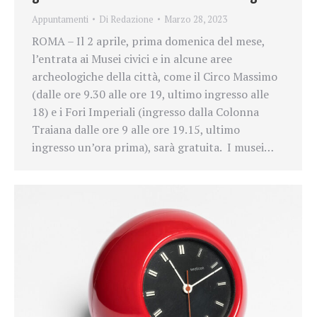
Appuntamenti
Di
Redazione
Marzo 28, 2023
ROMA – Il 2 aprile, prima domenica del mese,
l’entrata ai Musei civici e in alcune aree
archeologiche della città, come il Circo Massimo
(dalle ore 9.30 alle ore 19, ultimo ingresso alle
18) e i Fori Imperiali (ingresso dalla Colonna
Traiana dalle ore 9 alle ore 19.15, ultimo
ingresso un’ora prima), sarà gratuita. I musei…