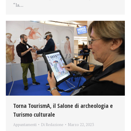
“la…
Torna TourismA, il Salone di archeologia e
Turismo culturale
Appuntamenti
Di
Redazione
Marzo 22, 2023