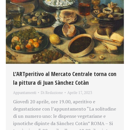
L’ARTperitivo al Mercato Centrale torna con
la pittura di Juan Sànchez Cotàn
Appuntamenti
Di
Redazione
Aprile 17, 2023
Giovedì 20 aprile, ore 19.00, aperitivo e
degustazione con l’appuntamento “La solitudine
di un numero uno: le dispense vegetariane e
ipnotiche dipinte da Sànchez Cotàn” ROMA – Si