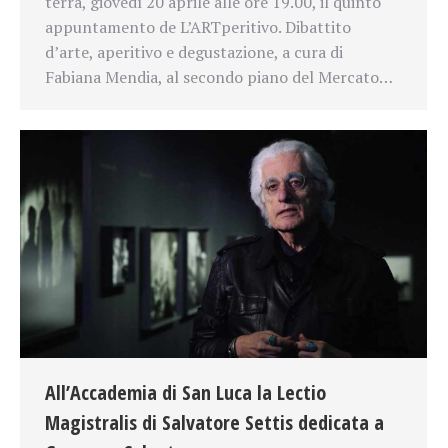
terrà, giovedì 20 aprile alle ore 19.00, il quinto
appuntamento de L’ARTperitivo. Dibattito
d’arte, aperitivo e degustazione, a cura di
Fabiana Mendia, al secondo piano del Mercato…
All’Accademia di San Luca la Lectio
Magistralis di Salvatore Settis dedicata a