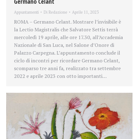
Germano Celant
Appuntamenti
Di
Redazione
Aprile 11, 2023
ROMA – Germano Celant. Mostrare l’invisibile è
la Lectio Magistralis che Salvatore Settis terrà
mercoledì 19 aprile, alle ore 17.30, all’Accademia
Nazionale di San Luca, nel Salone d’Onore di
Palazzo Carpegna. L’appuntamento conclude il
ciclo di incontri per ricordare Germano Celant,
scomparso tre anni fa, realizzato tra settembre
2022 e aprile 2023 con otto importanti…