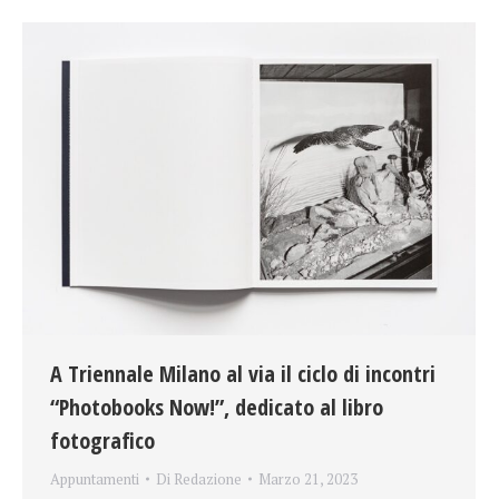
A Triennale Milano al via il ciclo di incontri
“Photobooks Now!”, dedicato al libro
fotografico
Appuntamenti
Di
Redazione
Marzo 21, 2023