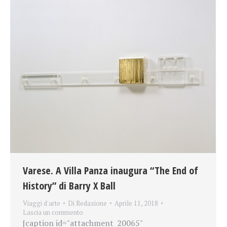
Varese. A Villa Panza inaugura “The End of
History” di Barry X Ball
Viaggi d'arte
Di
Redazione
Aprile 11, 2018
Lascia un commento
[caption id="attachment_20065"