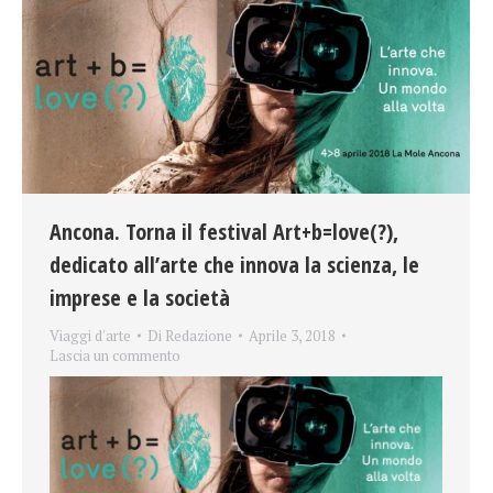
Ancona. Torna il festival Art+b=love(?),
dedicato all’arte che innova la scienza, le
imprese e la società
Viaggi d'arte
Di
Redazione
Aprile 3, 2018
Lascia un commento