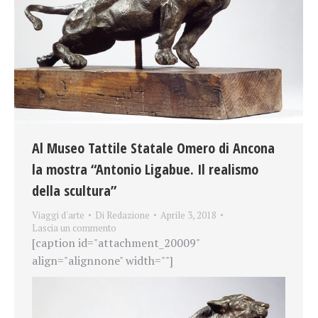
Al Museo Tattile Statale Omero di Ancona
la mostra “Antonio Ligabue. Il realismo
della scultura”
Viaggi d'arte
Di
Redazione
Aprile 3, 2018
Lascia un commento
[caption id="attachment_20009"
align="alignnone" width=""]