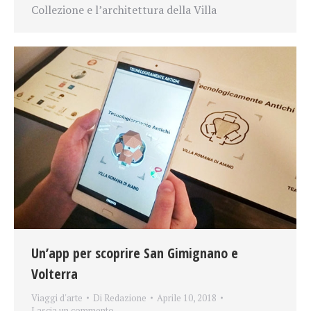
Collezione e l’architettura della Villa
Un’app per scoprire San Gimignano e
Volterra
Viaggi d'arte
Di
Redazione
Aprile 10, 2018
Lascia un commento