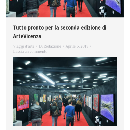
Tutto pronto per la seconda edizione di
ArteVicenza
Viaggi d'arte
Di
Redazione
Aprile 3, 2018
Lascia un commento