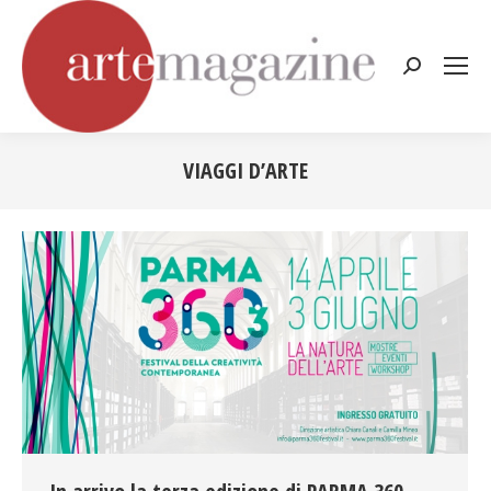
Cerca:
VIAGGI D’ARTE
Tu sei qui: