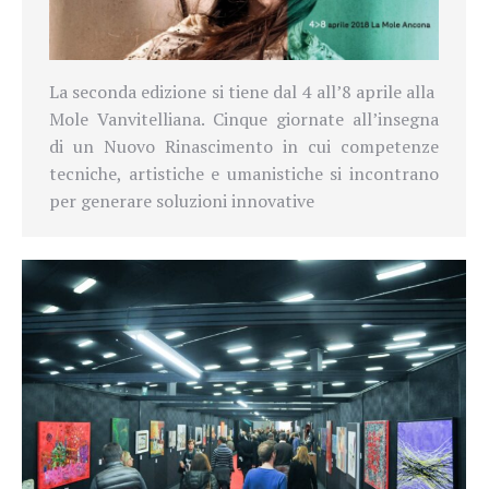
La seconda edizione si tiene dal 4 all’8 aprile alla
Mole Vanvitelliana. Cinque giornate all’insegna
di un Nuovo Rinascimento in cui competenze
tecniche, artistiche e umanistiche si incontrano
per generare soluzioni innovative