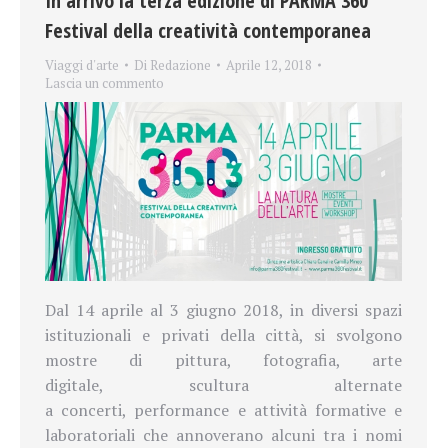
In arrivo la terza edizione di PARMA 360
Festival della creatività contemporanea
Viaggi d'arte
Di
Redazione
Aprile 12, 2018
Lascia un commento
Dal 14 aprile al 3 giugno 2018, in diversi spazi
istituzionali e privati della città, si svolgono
mostre di pittura, fotografia, arte
digitale, scultura alternate
a concerti, performance e attività formative e
laboratoriali che annoverano alcuni tra i nomi