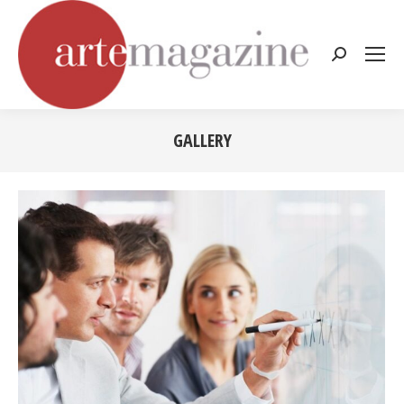
Cerca:
GALLERY
Tu sei qui: