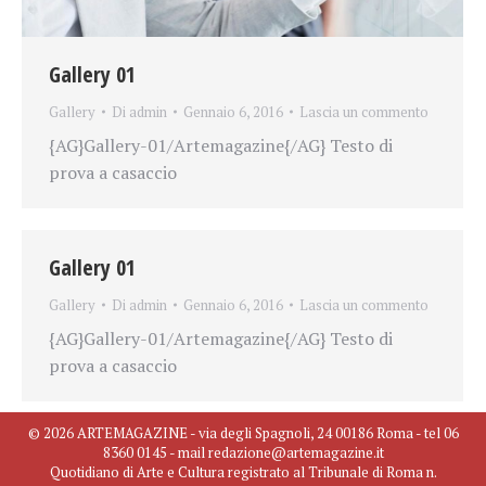
Gallery 01
Gallery
Di
admin
Gennaio 6, 2016
Lascia un commento
{AG}Gallery-01/Artemagazine{/AG} Testo di
prova a casaccio
Gallery 01
Gallery
Di
admin
Gennaio 6, 2016
Lascia un commento
{AG}Gallery-01/Artemagazine{/AG} Testo di
prova a casaccio
© 2026 ARTEMAGAZINE - via degli Spagnoli, 24 00186 Roma - tel 06
8360 0145 - mail redazione@artemagazine.it
Quotidiano di Arte e Cultura registrato al Tribunale di Roma n.