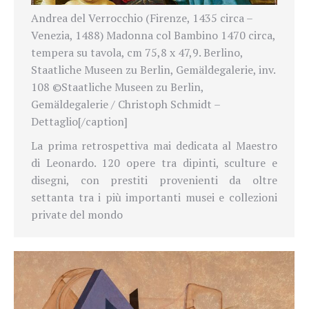
Andrea del Verrocchio (Firenze, 1435 circa –
Venezia, 1488) Madonna col Bambino 1470 circa,
tempera su tavola, cm 75,8 x 47,9. Berlino,
Staatliche Museen zu Berlin, Gemäldegalerie, inv.
108 ©Staatliche Museen zu Berlin,
Gemäldegalerie / Christoph Schmidt –
Dettaglio[/caption]
La prima retrospettiva mai dedicata al Maestro
di Leonardo. 120 opere tra dipinti, sculture e
disegni, con prestiti provenienti da oltre
settanta tra i più importanti musei e collezioni
private del mondo