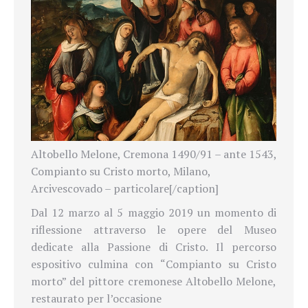
Altobello Melone, Cremona 1490/91 – ante 1543,
Compianto su Cristo morto, Milano,
Arcivescovado – particolare[/caption]
Dal 12 marzo al 5 maggio 2019 un momento di
riflessione attraverso le opere del Museo
dedicate alla Passione di Cristo. Il percorso
espositivo culmina con “Compianto su Cristo
morto” del pittore cremonese Altobello Melone,
restaurato per l’occasione