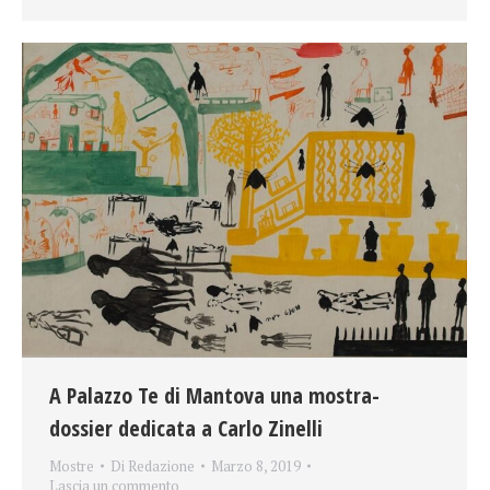
A Palazzo Te di Mantova una mostra-
dossier dedicata a Carlo Zinelli
Mostre
Di
Redazione
Marzo 8, 2019
Lascia un commento