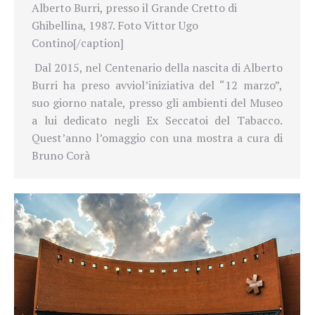
Alberto Burri, presso il Grande Cretto di
Ghibellina, 1987. Foto Vittor Ugo
Contino[/caption]
Dal 2015, nel Centenario della nascita di Alberto
Burri ha preso avvio
l’iniziativa del “12 marzo”,
suo giorno natale, presso gli ambienti del Museo
a lui dedicato negli Ex Seccatoi del Tabacco.
Quest’anno l’omaggio con una mostra a cura di
Bruno Corà