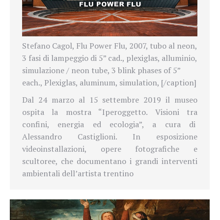
Stefano Cagol, Flu Power Flu, 2007, tubo al neon,
3 fasi di lampeggio di 5” cad., plexiglas, alluminio,
simulazione / neon tube, 3 blink phases of 5”
each., Plexiglas, aluminum, simulation, [/caption]
Dal 24 marzo al 15 settembre 2019 il museo
ospita la mostra “Iperoggetto. Visioni tra
confini, energia ed ecologia”, a cura di
Alessandro Castiglioni. In esposizione
videoinstallazioni, opere fotografiche e
scultoree, che documentano i grandi interventi
ambientali dell’artista trentino