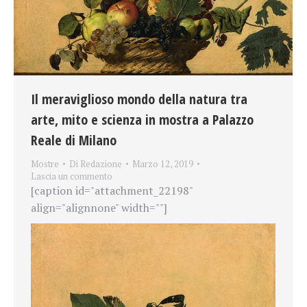
Il meraviglioso mondo della natura tra
arte, mito e scienza in mostra a Palazzo
Reale di Milano
Mostre
Di
Redazione
Marzo 12, 2019
Lascia un commento
[caption id="attachment_22198"
align="alignnone" width=""]