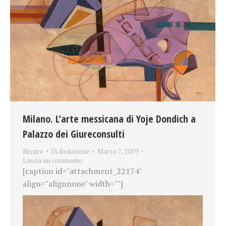
Milano. L’arte messicana di Yoje Dondich a
Palazzo dei Giureconsulti
Mostre
Di
Redazione
Marzo 7, 2019
Lascia un commento
[caption id="attachment_22174"
align="alignnone" width=""]