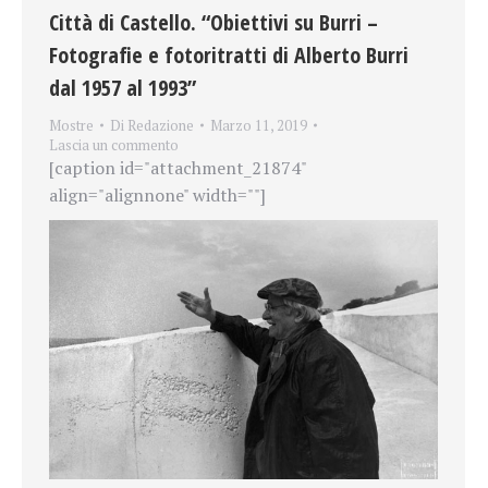
Città di Castello. “Obiettivi su Burri –
Fotografie e fotoritratti di Alberto Burri
dal 1957 al 1993”
Mostre
Di
Redazione
Marzo 11, 2019
Lascia un commento
[caption id="attachment_21874"
align="alignnone" width=""]