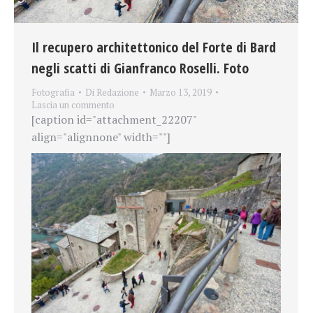
Il recupero architettonico del Forte di Bard
negli scatti di Gianfranco Roselli. Foto
Fotografia
Di
Redazione
Marzo 13, 2019
Lascia un commento
[caption id="attachment_22207"
align="alignnone" width=""]