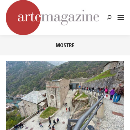
Cerca:
MOSTRE
Tu sei qui: