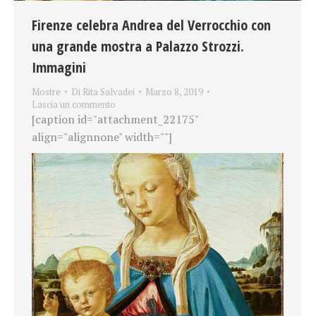
Firenze celebra Andrea del Verrocchio con
una grande mostra a Palazzo Strozzi.
Immagini
Mostre
Di
Rita Salvadei
Marzo 8, 2019
Lascia un commento
[caption id="attachment_22175"
align="alignnone" width=""]