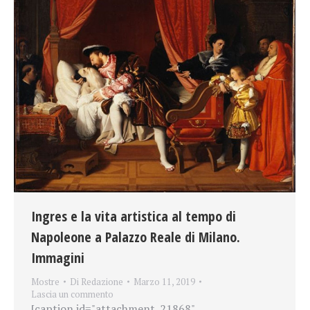
Ingres e la vita artistica al tempo di
Napoleone a Palazzo Reale di Milano.
Immagini
Mostre
Di
Redazione
Marzo 11, 2019
Lascia un commento
[caption id="attachment_21868"