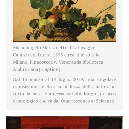
Michelangelo Merisi detto il Caravaggio,
Canestra di frutta, 1595 circa, olio su tela.
Milano, Pinacoteca © Veneranda Biblioteca
Ambrosiana [/caption]
Dal 13 marzo al 14 luglio 2019, una singolare
esposizione celebra la bellezza della natura in
tutta la sua complessa varietà lungo un arco
cronologico che va dal Quattrocento al Seicento