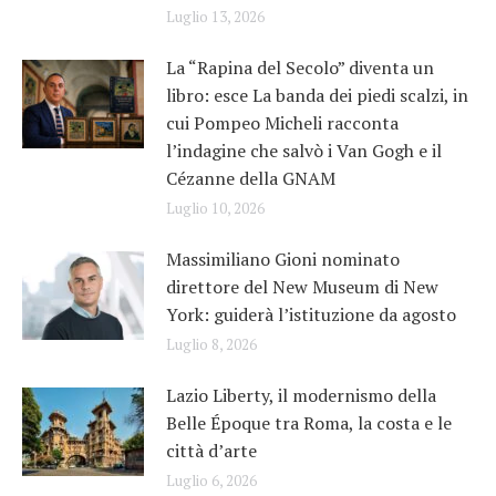
Luglio 13, 2026
La “Rapina del Secolo” diventa un
libro: esce La banda dei piedi scalzi, in
cui Pompeo Micheli racconta
l’indagine che salvò i Van Gogh e il
Cézanne della GNAM
Luglio 10, 2026
Massimiliano Gioni nominato
direttore del New Museum di New
York: guiderà l’istituzione da agosto
Luglio 8, 2026
Lazio Liberty, il modernismo della
Belle Époque tra Roma, la costa e le
città d’arte
Luglio 6, 2026