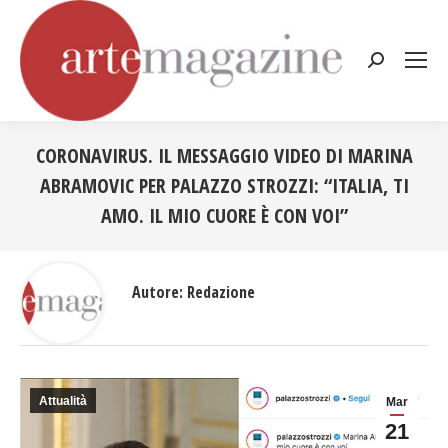
Cerca:
CORONAVIRUS. IL MESSAGGIO VIDEO DI MARINA
ABRAMOVIC PER PALAZZO STROZZI: “ITALIA, TI
AMO. IL MIO CUORE È CON VOI”
Tu sei qui:
Autore:
Redazione
Attualità
Mar
21