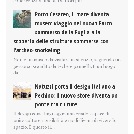
conoscenza di uno dei settori più…
Porto Cesareo, il mare diventa
museo: viaggio nel nuovo Parco
sommerso della Puglia alla
scoperta delle strutture sommerse con
l’archeo-snorkeling
Non è un museo da visitare in silenzio, seguendo un
percorso scandito da teche e pannelli. È un luogo
da…
Natuzzi porta il design italiano a
Pechino: il nuovo store diventa un
ponte tra culture
Il design come linguaggio universale, capace di
unire culture, sensibilità e modi diversi di vivere lo
spazio. È questo il…