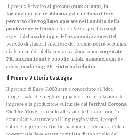
Il premio è rivolto
ai giovani (max 30 anni) in
formazione o che abbiano già concluso il loro
percorso che vogliano operare nell’ambito della
produzione culturale
con un
focus
specifico sugli
aspetti del
marketing
e della
comunicazione
. Nel
periodo di stage, il vincitore del premio potrà occuparsi
di alcuni ambiti della comunicazione come
corporate
PR, international e pubblic affair, management by
crisis, marketing PR e internal relation
.
Il Premio Vittoria Castagna
Il premio di
Euro 5.000
sarà riconosciuto all’idea
progettuale che meglio sappia mettere in relazione le
imprese e la produzione culturale del
festival Cortona
On The Mov
e, offrendo alle aziende l’opportunità di
comunicare, attraverso il linguaggio visivo, i propri
valori e le proprie attività socialmente rilevanti. L’idea
progettuale deve essere completa di uno studio del