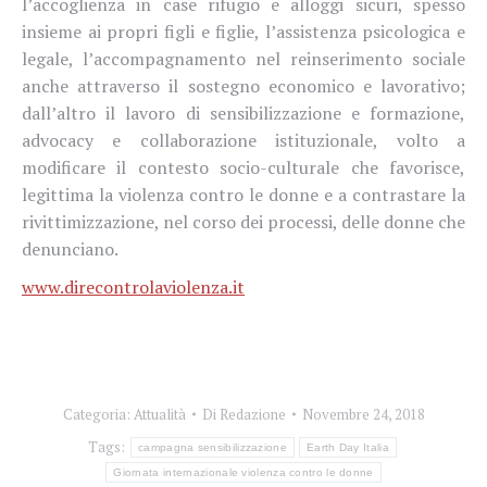
l’accoglienza in case rifugio e alloggi sicuri, spesso
insieme ai propri figli e figlie, l’assistenza psicologica e
legale, l’accompagnamento nel reinserimento sociale
anche attraverso il sostegno economico e lavorativo;
dall’altro il lavoro di sensibilizzazione e formazione,
advocacy e collaborazione istituzionale, volto a
modificare il contesto socio-culturale che favorisce,
legittima la violenza contro le donne e a contrastare la
rivittimizzazione, nel corso dei processi, delle donne che
denunciano.
www.direcontrolaviolenza.it
Categoria:
Attualità
Di
Redazione
Novembre 24, 2018
Tags:
campagna sensibilizzazione
Earth Day Italia
Giornata internazionale violenza contro le donne