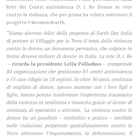
Rete dei Centri antiviolenza D. i. Re Donne in rete
contro la violenza, che per prima ha voluto sostenere il
progetto #4women4earth.
“Siamo davvero felici della proposta di Earth Day Italia
di portare al Villaggio per la Terra il tema della violenza
contro le donne, un fenomeno pervasivo, che colpisce in
forme diverse milioni di donne in Italia. La rete D. i. Re
–
ricorda la presidente Lella Palladino –
comprende
80 organizzazioni che gestiscono 85 centri antiviolenza
e 55 case rifugio in 18 regioni. In oltre 30 anni, centinaia
di migliaia di donne, spesso mamme con i loro figli e
figlie, hanno potuto trasformare l’esperienza traumatica
della violenza in resilienza e rinascita grazie al lavoro di
centinaia di operatrici e attiviste.
La violenza contro le
donne ha un parallelo – simbolico e pratico – terribile
nelle violazioni perpetrate quotidianamente contro la
Terra attraverso l’inquinamento, la deforestazione, il