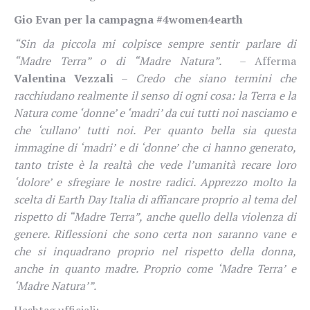
Gio Evan per la campagna #4women4earth
“Sin da piccola mi colpisce sempre sentir parlare di
“Madre Terra” o di “Madre Natura”.
– Afferma
Valentina Vezzali
–
Credo che siano termini che
racchiudano realmente il senso di ogni cosa: la Terra e la
Natura come ‘donne’ e ‘madri’ da cui tutti noi nasciamo e
che ‘cullano’ tutti noi. Per quanto bella sia questa
immagine di ‘madri’ e di ‘donne’ che ci hanno generato,
tanto triste è la realtà che vede l’umanità recare loro
‘dolore’ e sfregiare le nostre radici. Apprezzo molto la
scelta di Earth Day Italia di affiancare proprio al tema del
rispetto di “Madre Terra”, anche quello della violenza di
genere. Riflessioni che sono certa non saranno vane e
che si inquadrano proprio nel rispetto della donna,
anche in quanto madre. Proprio come ‘Madre Terra’ e
‘Madre Natura’”.
Hashtag ufficiali: