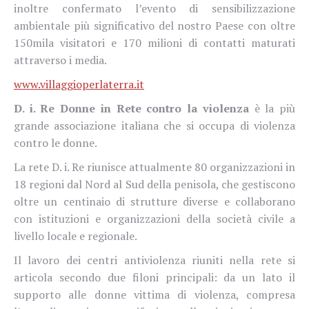
inoltre confermato l’evento di sensibilizzazione
ambientale più significativo del nostro Paese con oltre
150mila visitatori e 170 milioni di contatti maturati
attraverso i media.
www.villaggioperlaterra.it
D. i. Re Donne in Rete contro la violenza
è la più
grande associazione italiana che si occupa di violenza
contro le donne.
La rete D. i. Re riunisce attualmente 80 organizzazioni in
18 regioni dal Nord al Sud della penisola, che gestiscono
oltre un centinaio di strutture diverse e collaborano
con istituzioni e organizzazioni della società civile a
livello locale e regionale.
Il lavoro dei centri antiviolenza riuniti nella rete si
articola secondo due filoni principali: da un lato il
supporto alle donne vittima di violenza, compresa