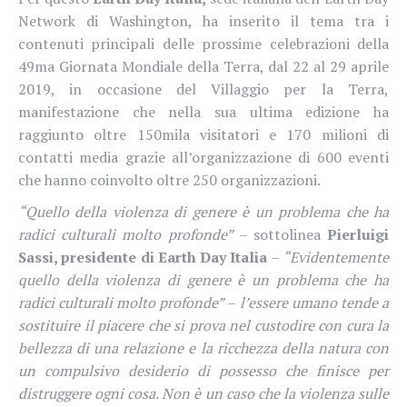
Network di Washington, ha inserito il tema tra i
contenuti principali delle prossime celebrazioni della
49ma Giornata Mondiale della Terra, dal 22 al 29 aprile
2019, in occasione del Villaggio per la Terra,
manifestazione che nella sua ultima edizione ha
raggiunto oltre 150mila visitatori e 170 milioni di
contatti media grazie all’organizzazione di 600 eventi
che hanno coinvolto oltre 250 organizzazioni.
“Quello della violenza di genere è un problema che ha
radici culturali molto profonde”
– sottolinea
Pierluigi
Sassi, presidente di Earth Day Italia
–
“Evidentemente
quello della violenza di genere è un problema che ha
radici culturali molto profonde”
–
l’essere umano tende a
sostituire il piacere che si prova nel custodire con cura la
bellezza di una relazione e la ricchezza della natura con
un compulsivo desiderio di possesso che finisce per
distruggere ogni cosa. Non è un caso che la violenza sulle