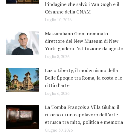
l’indagine che salvò i Van Gogh e il
Cézanne della GNAM
Luglio 10, 2026
Massimiliano Gioni nominato
direttore del New Museum di New
York: guiderà l’istituzione da agosto
Luglio 8, 2026
Lazio Liberty, il modernismo della
Belle Époque tra Roma, la costa e le
città d’arte
Luglio 6, 2026
La Tomba François a Villa Giulia: il
ritorno di un capolavoro dell’arte
etrusca tra mito, politica e memoria
Giugno 30, 2026