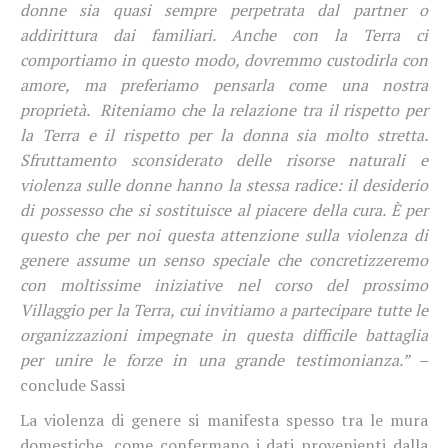
donne sia quasi sempre perpetrata dal partner o
addirittura dai familiari. Anche con la Terra ci
comportiamo in questo modo, dovremmo custodirla con
amore, ma preferiamo pensarla come una nostra
proprietà.
Riteniamo che la relazione tra il rispetto per
la Terra e il rispetto per la donna sia molto stretta.
Sfruttamento sconsiderato delle risorse naturali e
violenza sulle donne hanno la stessa radice: il desiderio
di possesso che si sostituisce al piacere della cura. È per
questo che per noi questa attenzione sulla violenza di
genere assume un senso speciale che concretizzeremo
con moltissime iniziative nel corso del prossimo
Villaggio per la Terra, cui invitiamo a partecipare tutte le
organizzazioni impegnate in questa difficile battaglia
per unire le forze in una grande testimonianza.” –
conclude Sassi
La violenza di genere si manifesta spesso tra le mura
domestiche, come confermano i dati provenienti dalla