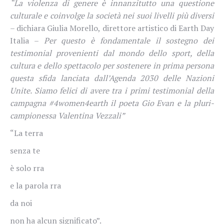
“La violenza di genere è innanzitutto una questione
culturale e coinvolge la società nei suoi livelli più diversi
– dichiara Giulia Morello, direttore artistico di Earth Day
Italia –
Per questo è fondamentale il sostegno dei
testimonial provenienti dal mondo dello sport, della
cultura e dello spettacolo per sostenere in prima persona
questa sfida lanciata dall’Agenda 2030 delle Nazioni
Unite. Siamo felici di avere tra i primi testimonial della
campagna #4women4earth il poeta Gio Evan e la pluri-
campionessa Valentina Vezzali”
“La terra
senza te
è solo rra
e la parola rra
da noi
non ha alcun significato”.