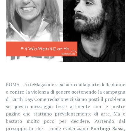
ROMA – ArteMagazine si schiera dalla parte delle donne
e contro la violenza di genere sostenendo la campagna
di Earth Day. Come redazione ci siamo posti il problema
se questo messaggio fosse attinente con le nostre
pagine che trattano prevalentemente di arte. Ma è
bastato molto poco per decidere. Partendo dal
presupposto che – come evidenziano
Pierluigi Sassi,