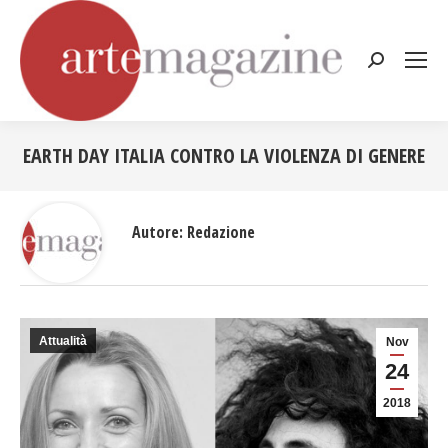
Cerca:
EARTH DAY ITALIA CONTRO LA VIOLENZA DI GENERE
Tu sei qui:
Autore:
Redazione
Attualità
Nov
24
2018