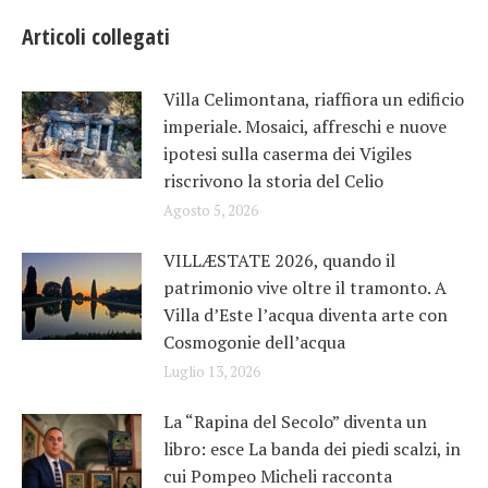
Articoli collegati
Villa Celimontana, riaffiora un edificio
imperiale. Mosaici, affreschi e nuove
ipotesi sulla caserma dei Vigiles
riscrivono la storia del Celio
Agosto 5, 2026
VILLÆSTATE 2026, quando il
patrimonio vive oltre il tramonto. A
Villa d’Este l’acqua diventa arte con
Cosmogonie dell’acqua
Luglio 13, 2026
La “Rapina del Secolo” diventa un
libro: esce La banda dei piedi scalzi, in
cui Pompeo Micheli racconta