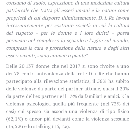
consumo di suolo, espressione di una medesima cultura
patriarcale che tratta gli esseri umani e la natura come
proprietà di cui disporre illimitatamente. D. i. Re lavora
incessantemente per costruire società in cui la cultura
del rispetto – per le donne e i loro diritti – possa
permeare nel complesso lo sguardo e l’agire sul mondo,
compresa la cura e protezione della natura e degli altri
esseri viventi, siano animali o piante”.
Delle 20.137 donne che nel 2017 si sono rivolte a uno
dei 78 centri antiviolenza della rete D. i. Re che hanno
partecipato alla rilevazione statistica, il 56% ha subito
delle violenze da parte del partner attuale, quasi il 20%
da parte dell’ex partner e il 13% da familiari e amici. È la
violenza psicologica quella più frequente (nel 73% dei
casi) cui spesso sia associa una violenza di tipo fisico
(62,1%) o ancor più devianti come la violenza sessuale
(13,5%) e lo stalking (16,1%).