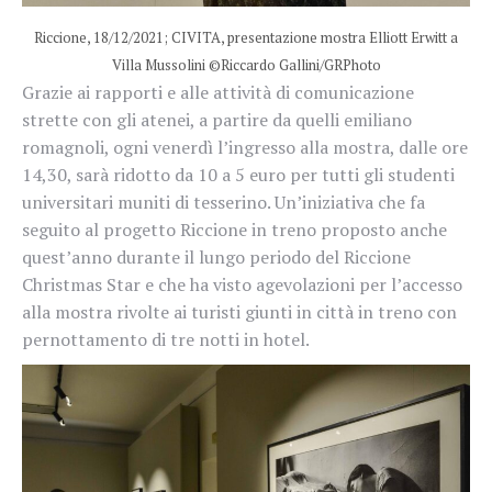
Riccione, 18/12/2021; CIVITA, presentazione mostra Elliott Erwitt a
Villa Mussolini ©Riccardo Gallini/GRPhoto
Grazie ai rapporti e alle attività di comunicazione
strette con gli atenei, a partire da quelli emiliano
romagnoli, ogni venerdì l’ingresso alla mostra, dalle ore
14,30, sarà ridotto da 10 a 5 euro per tutti gli studenti
universitari muniti di tesserino. Un’iniziativa che fa
seguito al progetto Riccione in treno proposto anche
quest’anno durante il lungo periodo del Riccione
Christmas Star e che ha visto agevolazioni per l’accesso
alla mostra rivolte ai turisti giunti in città in treno con
pernottamento di tre notti in hotel.