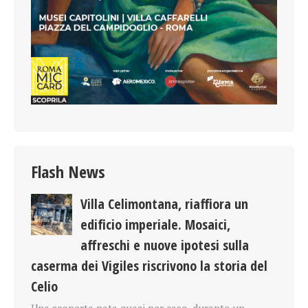
Flash News
Villa Celimontana, riaffiora un
edificio imperiale. Mosaici,
affreschi e nuove ipotesi sulla
caserma dei Vigiles riscrivono la storia del
Celio
Una scoperta nata quasi per caso, durante un