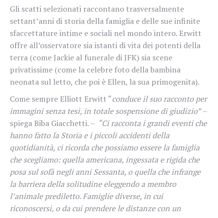
Gli scatti selezionati raccontano trasversalmente
settant’anni di storia della famiglia e delle sue infinite
sfaccettature intime e sociali nel mondo intero. Erwitt
offre all’osservatore sia istanti di vita dei potenti della
terra (come Jackie al funerale di JFK) sia scene
privatissime (come la celebre foto della bambina
neonata sul letto, che poi è Ellen, la sua primogenita).
Come sempre Elliott Erwitt “
conduce il suo racconto per
immagini senza tesi, in totale sospensione di giudizio”
–
spiega Biba Giacchetti. –
“Ci racconta i grandi eventi che
hanno fatto la Storia e i piccoli accidenti della
quotidianità, ci ricorda che possiamo essere la famiglia
che scegliamo: quella americana, ingessata e rigida che
posa sul sofà negli anni Sessanta, o quella che infrange
la barriera della solitudine eleggendo a membro
l’animale prediletto. Famiglie diverse, in cui
riconoscersi, o da cui prendere le distanze con un