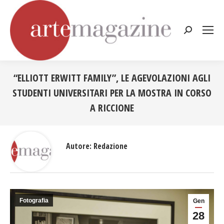
Cerca:
“ELLIOTT ERWITT FAMILY”, LE AGEVOLAZIONI AGLI
STUDENTI UNIVERSITARI PER LA MOSTRA IN CORSO
A RICCIONE
Tu sei qui:
Autore:
Redazione
Fotografia
Gen
28