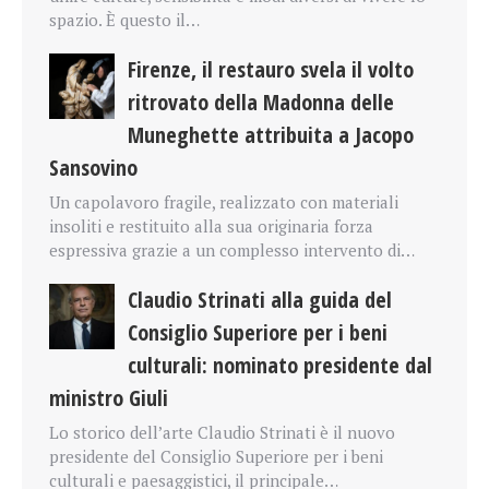
spazio. È questo il…
Firenze, il restauro svela il volto
ritrovato della Madonna delle
Muneghette attribuita a Jacopo
Sansovino
Un capolavoro fragile, realizzato con materiali
insoliti e restituito alla sua originaria forza
espressiva grazie a un complesso intervento di…
Claudio Strinati alla guida del
Consiglio Superiore per i beni
culturali: nominato presidente dal
ministro Giuli
Lo storico dell’arte Claudio Strinati è il nuovo
presidente del Consiglio Superiore per i beni
culturali e paesaggistici, il principale…