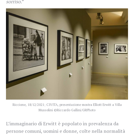
sorriso.
”
Riccione, 18/12/2021; CIVITA, presentazione mostra Elliott Erwitt a Villa
Mussolini ©Riccardo Gallini/GRPhoto
L’immaginario di Erwitt è popolato in prevalenza da
persone comuni, uomini e donne, colte nella normalità