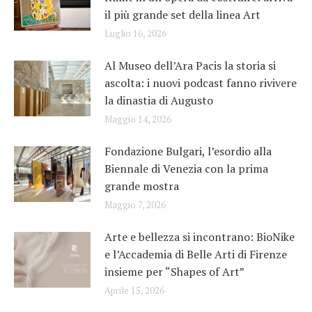
il più grande set della linea Art
Luglio 16, 2026
Al Museo dell’Ara Pacis la storia si
ascolta: i nuovi podcast fanno rivivere
la dinastia di Augusto
Maggio 14, 2026
Fondazione Bulgari, l’esordio alla
Biennale di Venezia con la prima
grande mostra
Maggio 7, 2026
Arte e bellezza si incontrano: BioNike
e l’Accademia di Belle Arti di Firenze
insieme per “Shapes of Art”
Aprile 15, 2026