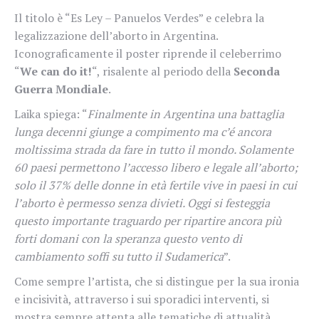
Il titolo è “Es Ley – Panuelos Verdes” e celebra la
legalizzazione dell’aborto in Argentina.
Iconograficamente il poster riprende il celeberrimo
“
We can do it!
“, risalente al periodo della
Seconda
Guerra Mondiale
.
Laika spiega: “
Finalmente in Argentina una battaglia
lunga decenni giunge a compimento ma c’é ancora
moltissima strada da fare in tutto il mondo. Solamente
60 paesi permettono l’accesso libero e legale all’aborto;
solo il 37% delle donne in età fertile vive in paesi in cui
l’aborto è permesso senza divieti. Oggi si festeggia
questo importante traguardo per ripartire ancora più
forti domani con la speranza questo vento di
cambiamento soffi su tutto il Sudamerica
”.
Come sempre l’artista, che si distingue per la sua ironia
e incisività, attraverso i sui sporadici interventi, si
mostra sempre attenta alle tematiche di attualità