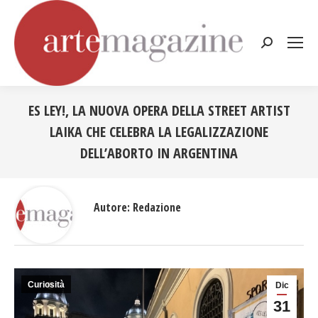
Cerca:
ES LEY!, LA NUOVA OPERA DELLA STREET ARTIST
LAIKA CHE CELEBRA LA LEGALIZZAZIONE
DELL’ABORTO IN ARGENTINA
Tu sei qui:
Autore:
Redazione
Curiosità
Dic
31