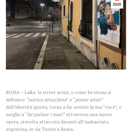
2020
ROMA – Laika
la street artist, o come lei stessa si
definisce
“autrice/attacchina
” o “
poster artist”
dall’identità ignota, torna a far sentire la sua “voce”, o
meglio a “
far parlare i muri”
attraverso una nuova
opera, stavolta attaccata davanti
all’ambasciata
argentina, in via Torino a Roma.