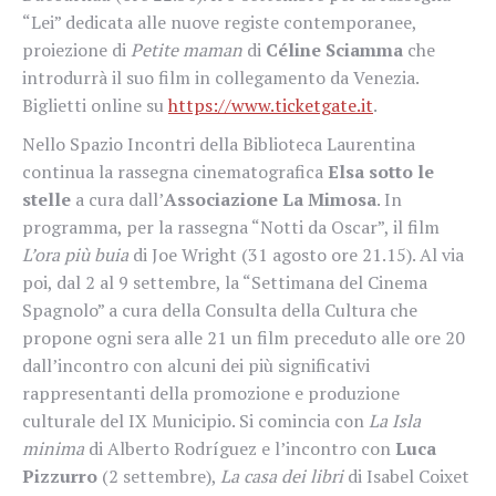
“Lei” dedicata alle nuove registe contemporanee,
proiezione di
Petite maman
di
Céline Sciamma
che
introdurrà il suo film in collegamento da Venezia.
Biglietti online su
https://www.ticketgate.it
.
Nello Spazio Incontri della Biblioteca Laurentina
continua la rassegna cinematografica
Elsa sotto le
stelle
a cura dall’
Associazione
La Mimosa
. In
programma, per la rassegna “Notti da Oscar”, il film
L’ora più buia
di Joe Wright (31 agosto ore 21.15). Al via
poi, dal 2 al 9 settembre, la “Settimana del Cinema
Spagnolo” a cura della Consulta della Cultura che
propone ogni sera alle 21 un film preceduto alle ore 20
dall’incontro con alcuni dei più significativi
rappresentanti della promozione e produzione
culturale del IX Municipio. Si comincia con
La Isla
minima
di Alberto Rodríguez e l’incontro con
Luca
Pizzurro
(2 settembre),
La casa dei libri
di Isabel Coixet