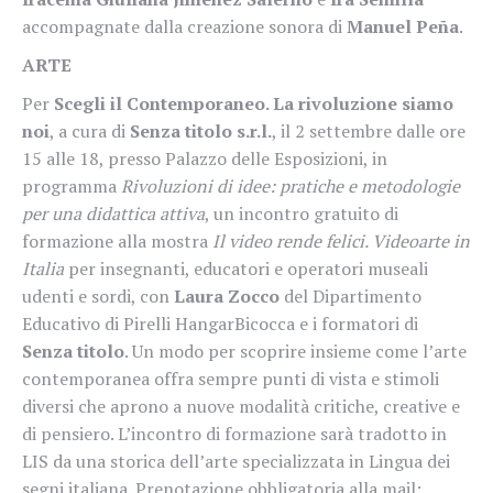
accompagnate dalla creazione sonora di
Manuel Peña
.
ARTE
Per
Scegli il Contemporaneo. La rivoluzione siamo
noi
, a cura di
Senza titolo s.r.l.
, il 2 settembre dalle ore
15 alle 18, presso Palazzo delle Esposizioni, in
programma
Rivoluzioni di idee: pratiche e metodologie
per una didattica attiva
, un incontro gratuito di
formazione alla mostra
Il video rende felici. Videoarte in
Italia
per insegnanti, educatori e operatori museali
udenti e sordi, con
Laura Zocco
del Dipartimento
Educativo di Pirelli HangarBicocca e i formatori di
Senza titolo
. Un modo per scoprire insieme come l’arte
contemporanea offra sempre punti di vista e stimoli
diversi che aprono a nuove modalità critiche, creative e
di pensiero. L’incontro di formazione sarà tradotto in
LIS da una storica dell’arte specializzata in Lingua dei
segni italiana. Prenotazione obbligatoria alla mail: