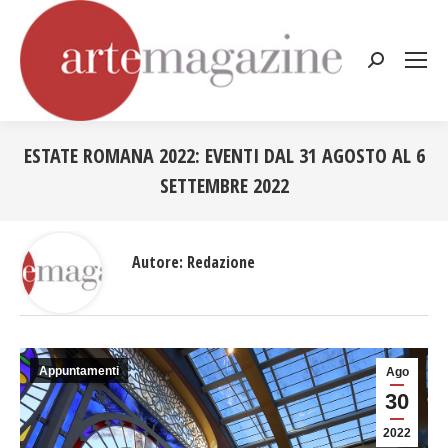
Cerca:
ESTATE ROMANA 2022: EVENTI DAL 31 AGOSTO AL 6
SETTEMBRE 2022
Tu sei qui:
Autore:
Redazione
Appuntamenti
Ago
30
2022