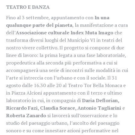
TEATRO E DANZA
Fino al 3 settembre, appuntamento con
In una
qualunque parte del pianeta
, la manifestazione a cura
dell’
Associazione culturale Index Muta Imago
che
trasforma diversi luoghi del Municipio VI in teatri del
nostro vivere collettivo. Il progetto si compone di due
linee di lavoro: la prima legata a una fase laboratoriale,
propedeutica alla seconda più performativa a cui si
accompagnerà una serie di incontri sulle modalità in cui
l’arte si intreccia con l’urbano e con il sociale. Il 31
agosto dalle 16.30 alle 20 al Teatro Tor Bella Monaca e
in Piazza Alcioni appuntamento con il terzo e ultimo
laboratorio in cui, in compagnia di
Daria Deflorian,
Riccardo Fazi, Claudia Sorace, Antonio Tagliarini
e
Roberta Zanardo
si lavorerà sull’osservazione e lo
studio del paesaggio urbano, l’ascolto del paesaggio
sonoro e su come innestare azioni performative nel