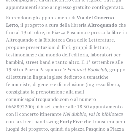
appuntamenti sono a ingresso gratuito contingentato.
Riprendono gli appuntamenti di
Via del Governo
Letto
, il progetto a cura della libreria
Altroquando
che
fino al 19 ottobre, in Piazza Pasquino e presso la libreria
Altroquando e la Biblioteca Casa delle Letterature,
propone presentazioni di libri, gruppi di lettura,
testimonianze dal mondo dell’editoria, laboratori per
bambini, street band e tanto altro. Il 1° settembre alle
19.30 in Piazza Pasquino c’è
Feminist Bookclub
, gruppo
di lettura in lingua inglese dedicato a tematiche
femministe, di genere e di inclusione (ingresso libero,
consigliata la prenotazione alla mail
comunica@altroquando.com o al numero
0668892200); il 6 settembre alle 18.30 appuntamento
con il concerto itinerante
Nel dubbio, vai in biblioteca
con la street band swing
Forty
Five
che transiterà per i
luoghi del progetto, quindi da piazza Pasquino a Piazza