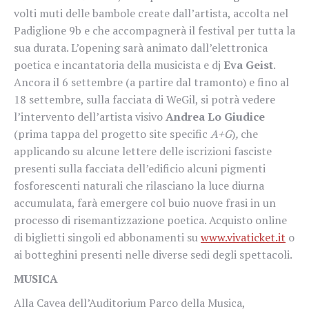
volti muti delle bambole create dall’artista, accolta nel
Padiglione 9b e che accompagnerà il festival per tutta la
sua durata. L’opening sarà animato dall’elettronica
poetica e incantatoria della musicista e dj
Eva Geist
.
Ancora il 6 settembre (a partire dal tramonto) e fino al
18 settembre, sulla facciata di WeGil, si potrà vedere
l’intervento dell’artista visivo
Andrea Lo Giudice
(prima tappa del progetto site specific
A+G
)
,
che
applicando su alcune lettere delle iscrizioni fasciste
presenti sulla facciata dell’edificio alcuni pigmenti
fosforescenti naturali che rilasciano la luce diurna
accumulata, farà emergere col buio nuove frasi in un
processo di risemantizzazione poetica. Acquisto online
di biglietti singoli ed abbonamenti su
www.vivaticket.it
o
ai botteghini presenti nelle diverse sedi degli spettacoli.
MUSICA
Alla Cavea dell’Auditorium Parco della Musica,