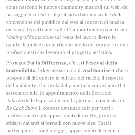
come nascono le nuove community musicali sul web, del
passaggio da creator digitali ad artisti musicali e della
conversione del pubblico dal web ai concerti di musica
dal vivo; il 6 settembre alle 11 appuntamento dal titolo
Making of formazione
sul tema del lavoro dietro le
quinte di un live e in particolar modo del rapporto con i
professionisti che lavorano al progetto artistico.
Prosegue
Fai la Differenza, c’è… il Festival della
Sostenibilità
, la kermessea cura di
Asd Sunrise 1
che si
propone di diffondere la cultura del riciclo, il rispetto
dell’ambiente e la tutela del pianeta in cui viviamo. Il 4
settembre alle 16 appuntamento nella Serra del
Palazzo delle Esposizioni con la giornata conclusiva di
Re Cook Show
, il contest divenuto cult per tutti i
professionisti e gli appassionati di ricette, pronti a
sfidarsi davanti ai fornelli con nuove idee. Tutti i
partecipanti – food blogger, appassionati di cucina e