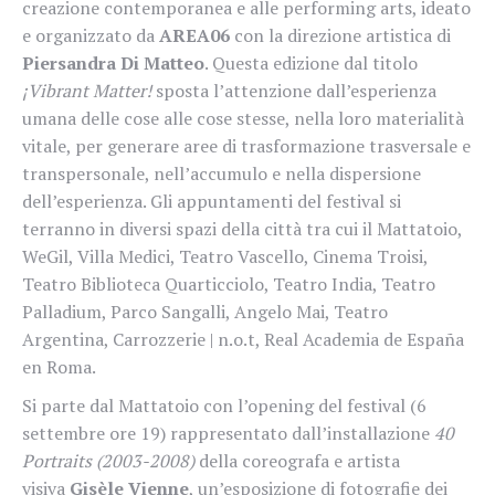
creazione contemporanea e alle performing arts, ideato
e organizzato da
AREA06
con la direzione artistica di
Piersandra Di Matteo
. Questa edizione dal titolo
¡Vibrant Matter!
sposta l’attenzione dall’esperienza
umana delle cose alle cose stesse, nella loro materialità
vitale, per generare aree di trasformazione trasversale e
transpersonale, nell’accumulo e nella dispersione
dell’esperienza. Gli appuntamenti del festival si
terranno in diversi spazi della città tra cui il Mattatoio,
WeGil, Villa Medici, Teatro Vascello, Cinema Troisi,
Teatro Biblioteca Quarticciolo, Teatro India, Teatro
Palladium, Parco Sangalli, Angelo Mai, Teatro
Argentina, Carrozzerie | n.o.t, Real Academia de España
en Roma.
Si parte dal Mattatoio con l’opening del festival (6
settembre ore 19) rappresentato dall’installazione
40
Portraits (2003-2008)
della coreografa e artista
visiva
Gisèle Vienne
, un’esposizione di fotografie dei