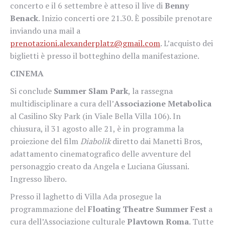
concerto e il 6 settembre è atteso il live di
Benny
Benack
. Inizio concerti ore 21.30. È possibile prenotare
inviando una mail a
prenotazioni.alexanderplatz@gmail.com
. L’acquisto dei
biglietti è presso il botteghino della manifestazione.
CINEMA
Si conclude
Summer Slam Park
, la rassegna
multidisciplinare a cura dell’
Associazione Metabolica
al Casilino Sky Park (in Viale Bella Villa 106). In
chiusura, il 31 agosto alle 21, è in programma la
proiezione del film
Diabolik
diretto dai Manetti Bros,
adattamento cinematografico delle avventure del
personaggio creato da Angela e Luciana Giussani.
Ingresso libero.
Presso il laghetto di Villa Ada prosegue la
programmazione del
Floating Theatre Summer Fest
a
cura dell’Associazione culturale
Playtown Roma
. Tutte