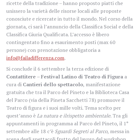
ricette della tradizione – hanno proposto piatti che
unissero la varietà delle risorse locali alle proposte
conosciute e ricercate in tutto il mondo. Nel corso della
giornata, ci sarà l’annuncio della Classifica Social e della
Classifica Giuria Qualificata. L’accesso è libero
contingentato fino a esaurimento posti (max 60
persone) con prenotazione obbligatoria a
info@failadifferenza.com
.
Si conclude il 6 settembre la terza edizione di
Contattitere
– Festival Latino di Teatro di Figura
a
cura di
Cantieri dello spettacolo
, manifestazione
gratuita che tra il Parco del Pineto e la Biblioteca Casa
del Parco (via della Pineta Sacchetti 78) promuove il
Teatro di figura e i suoi mille volti. Tema scelto per
quest’anno è
La natura e il
rispetto ambientale
. Tra gli
appuntamenti in programma al Parco del Pineto, il 1°
settembre alle 18 c’è
Sguardi Segreti al Parco
, messa in
scena degli spettacoli frutto del lavoro del workshop