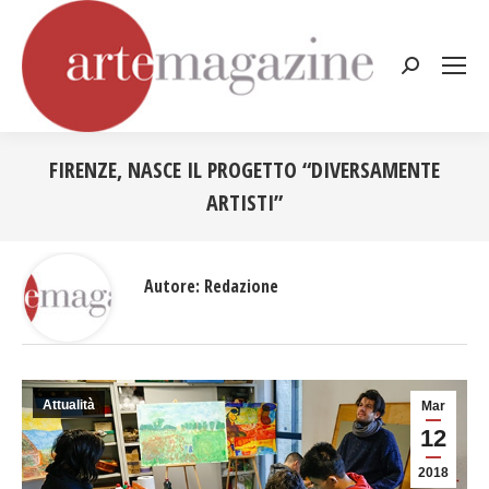
Cerca:
FIRENZE, NASCE IL PROGETTO “DIVERSAMENTE
ARTISTI”
Tu sei qui:
Autore:
Redazione
Attualità
Mar
12
2018