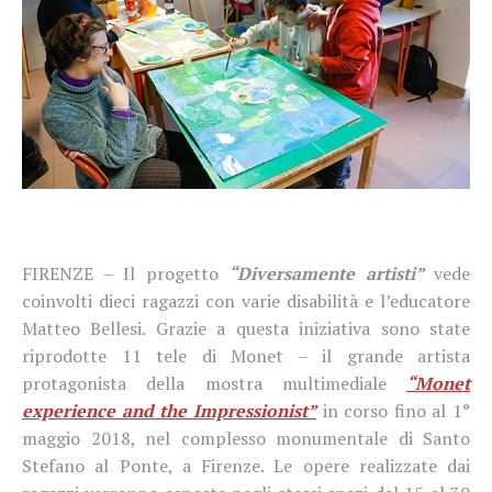
FIRENZE – Il progetto
“Diversamente artisti”
vede
coinvolti dieci ragazzi con varie disabilità e l’educatore
Matteo Bellesi. Grazie a questa iniziativa sono state
riprodotte 11 tele di Monet – il grande artista
protagonista della mostra multimediale
“Monet
experience and the Impressionist”
in corso fino al 1°
maggio 2018, nel complesso monumentale di Santo
Stefano al Ponte, a Firenze. Le opere realizzate dai