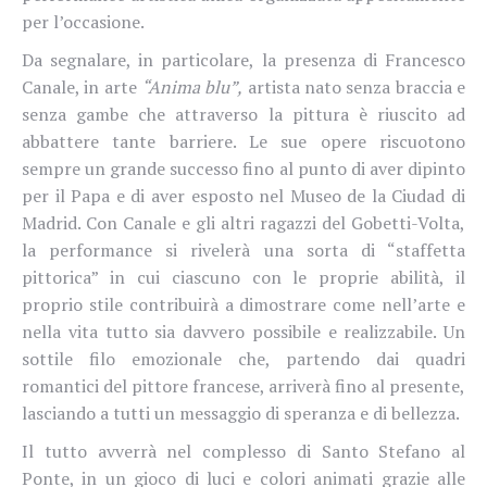
per l’occasione.
Da segnalare, in particolare, la presenza di Francesco
Canale, in arte
“Anima blu”,
artista nato senza braccia e
senza gambe che attraverso la pittura è riuscito ad
abbattere tante barriere. Le sue opere riscuotono
sempre un grande successo fino al punto di aver dipinto
per il Papa e di aver esposto nel Museo de la Ciudad di
Madrid. Con Canale e gli altri ragazzi del Gobetti-Volta,
la performance si rivelerà una sorta di “staffetta
pittorica” in cui ciascuno con le proprie abilità, il
proprio stile contribuirà a dimostrare come nell’arte e
nella vita tutto sia davvero possibile e realizzabile. Un
sottile filo emozionale che, partendo dai quadri
romantici del pittore francese, arriverà fino al presente,
lasciando a tutti un messaggio di speranza e di bellezza.
Il tutto avverrà nel complesso di Santo Stefano al
Ponte, in un gioco di luci e colori animati grazie alle