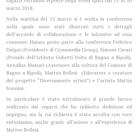
ragazzi verranno esposte negli stessi spazi dal 15 al 30
marzo 2018.
Nella mattina del 12 marzo si è svolta la conferenza
nella quale sono stati illustrati tutti i dettagli
dell’accordo di collaborazione e le iniziative ad esso
connesse. Hanno preso parte alla conferenza Federico
Dalgas (Presidente di Crossmedia Group), Simone Cavari
(Preside dell’Istituto Gobetti-Volta di Bagno a Ripoli),
Annalisa Massari (Assessore alla cultura del Comune di
Bagno a Ripoli), Matteo Bellesi (Educatore e curatore
del progetto “Diversamente artisti”) e l’artista Mattia
Sonnini.
In particolare è stato sottolineato il grande lavoro
realizzato dai ragazzi che ha richiesto dedizione ed
impegno, ma la cui richiesta è stata accolta con vero
entusiasmo, anche grazie all’azione e all’esperienza di
Matteo Bellesi.