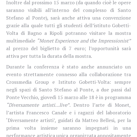
Inoltre dal prossimo 15 marzo (da quando cioè le opere
saranno visibili all’interno del complesso di Santo
Stefano al Ponte), sarà anche attiva una convenzione
grazie alla quale tutti gli studenti dell’istituto Gobetti-
Volta di Bagno a Ripoli potranno visitare la mostra
multimediale
“Monet Experience and the Impressionist”
al prezzo del biglietto di 7 euro; l’opportunità sarà
attiva per tutta la durata della mostra.
Durante la conferenza è stato anche annunciato un
evento strettamente connesso alla collaborazione tra
Crossmedia Group e Istituto Gobetti-Volta: sempre
negli spazi di Santo Stefano al Ponte, a due passi dal
Ponte Vecchio, giovedì 15 marzo alle 18 è in programma
“Diversamente artisti…live”
. Dentro l’arte di Monet,
l’artista Francesco Canale e i ragazzi del laboratorio
‘Diversamente artisti’, guidati da Matteo Bellesi, per la
prima volta insieme saranno impegnati in una
performance artistica unica organizzata appositamente