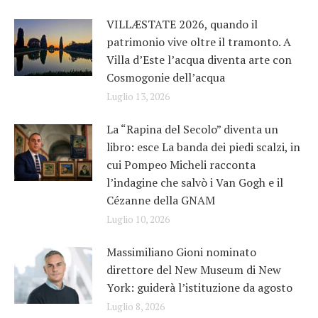
VILLÆSTATE 2026, quando il
patrimonio vive oltre il tramonto. A
Villa d’Este l’acqua diventa arte con
Cosmogonie dell’acqua
Luglio 13, 2026
La “Rapina del Secolo” diventa un
libro: esce La banda dei piedi scalzi, in
cui Pompeo Micheli racconta
l’indagine che salvò i Van Gogh e il
Cézanne della GNAM
Luglio 10, 2026
Massimiliano Gioni nominato
direttore del New Museum di New
York: guiderà l’istituzione da agosto
Luglio 8, 2026