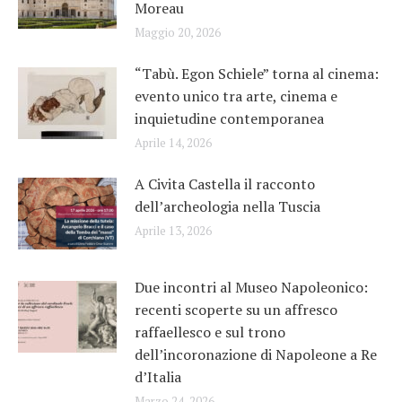
Moreau
Maggio 20, 2026
“Tabù. Egon Schiele” torna al cinema:
evento unico tra arte, cinema e
inquietudine contemporanea
Aprile 14, 2026
A Civita Castella il racconto
dell’archeologia nella Tuscia
Aprile 13, 2026
Due incontri al Museo Napoleonico:
recenti scoperte su un affresco
raffaellesco e sul trono
dell’incoronazione di Napoleone a Re
d’Italia
Marzo 24, 2026