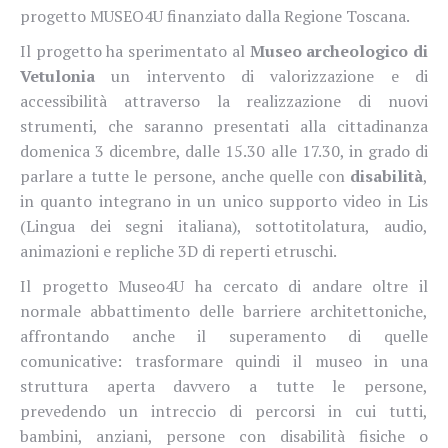
progetto
MUSEO4U
finanziato dalla Regione Toscana.
Il progetto ha sperimentato al
Museo archeologico di
Vetulonia
un intervento di valorizzazione e di
accessibilità attraverso la realizzazione di nuovi
strumenti, che saranno presentati alla cittadinanza
domenica 3 dicembre, dalle 15.30 alle 17.30, in grado di
parlare a tutte le persone, anche quelle con
disabilità
,
in quanto integrano in un unico supporto video in Lis
(Lingua dei segni italiana), sottotitolatura, audio,
animazioni e repliche 3D di reperti etruschi.
Il progetto Museo4U ha cercato di andare oltre il
normale abbattimento delle barriere architettoniche,
affrontando anche il superamento di quelle
comunicative: trasformare quindi il museo in una
struttura aperta davvero a tutte le persone,
prevedendo un intreccio di percorsi in cui tutti,
bambini, anziani, persone con disabilità fisiche o