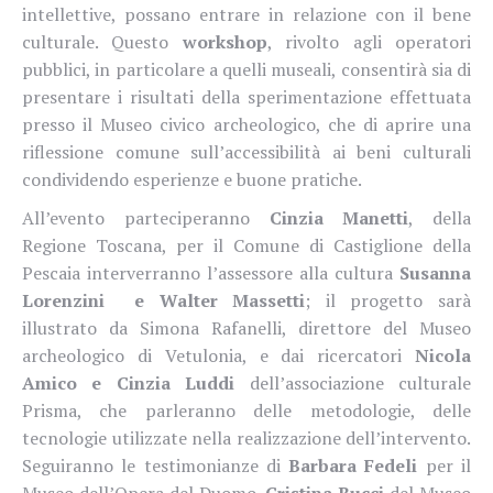
intellettive, possano entrare in relazione con il bene
culturale. Questo
workshop
, rivolto agli operatori
pubblici, in particolare a quelli museali, consentirà sia di
presentare i risultati della sperimentazione effettuata
presso il Museo civico archeologico, che di aprire una
riflessione comune sull’accessibilità ai beni culturali
condividendo esperienze e buone pratiche.
All’evento parteciperanno
Cinzia Manetti
, della
Regione Toscana, per il Comune di Castiglione della
Pescaia interverranno l’assessore alla cultura
Susanna
Lorenzini e Walter Massetti
; il progetto sarà
illustrato da Simona Rafanelli, direttore del Museo
archeologico di Vetulonia, e dai ricercatori
Nicola
Amico e Cinzia Luddi
dell’associazione culturale
Prisma, che parleranno delle metodologie, delle
tecnologie utilizzate nella realizzazione dell’intervento.
Seguiranno le testimonianze di
Barbara Fedeli
per il
Museo dell’Opera del Duomo,
Cristina Bucci
del Museo