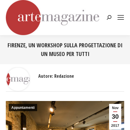
Cerca:
FIRENZE, UN WORKSHOP SULLA PROGETTAZIONE DI
UN MUSEO PER TUTTI
Tu sei qui:
Autore:
Redazione
Appuntamenti
Nov
30
2017