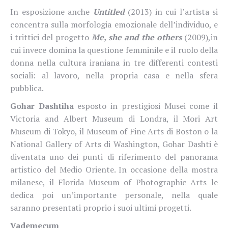
In esposizione anche
Untitled
(2013) in cui l’artista si
concentra sulla morfologia emozionale dell’individuo, e
i trittici del progetto
Me, she and the others
(2009),in
cui invece domina la questione femminile e il ruolo della
donna nella cultura iraniana in tre differenti contesti
sociali: al lavoro, nella propria casa e nella sfera
pubblica.
Gohar Dashtiha
esposto in prestigiosi Musei come il
Victoria and Albert Museum di Londra, il Mori Art
Museum di Tokyo, il Museum of Fine Arts di Boston o la
National Gallery of Arts di Washington, Gohar Dashti è
diventata uno dei punti di riferimento del panorama
artistico del Medio Oriente. In occasione della mostra
milanese, il Florida Museum of Photographic Arts le
dedica poi un’importante personale, nella quale
saranno presentati proprio i suoi ultimi progetti.
Vademecum