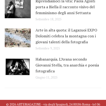
Riprendiamoci la vita: Paola Agosti
porta a Biella il racconto visivo del
femminismo degli anni Settanta
Settembre 18, 2025
Arte in alta quota: il Lagazuoi EXPO
Dolomiti celebra la montagna con i
giovani talenti della fotografia
Settembre 9, 2025
Habanarquia. L’Avana secondo
Giovanni Stella, tra anarchia e poesia
fotografica
Giugno 11, 2025
© 2026 ARTEMAGAZINE - via degli Spagnoli, 24 00186 Roma - tel 06