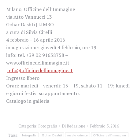
Milano, Officine dell’Immagine
via Atto Vannucci 13
Gohar Dashti | LIMBO
a cura di Silvia Cirelli
4 febbraio – 16 aprile 2016
inaugurazione: giovedì 4 febbraio, ore 19
info: tel. +39 02 91638758 –
www.officinedellimmagine.it –
info@officinedellimmagine.it
Ingresso libero
Orari: martedì – venerdì: 15 – 19, sabato 11 – 19; lunedì
e giorni festivi su appuntamento.
Catalogo in galleria
Categoria:
Fotografia
Di
Redazione
Febbraio 3, 2016
Tags:
fotografia
Gohar Dashti
medio oriente
Officine dell'Immagine