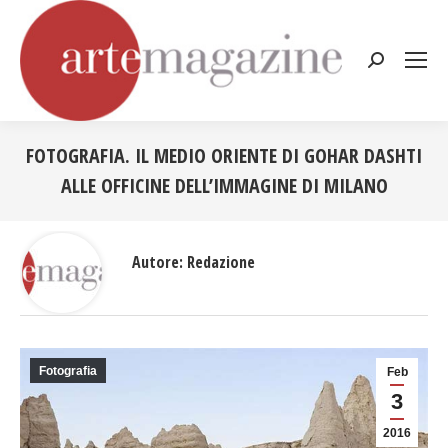
Cerca:
FOTOGRAFIA. IL MEDIO ORIENTE DI GOHAR DASHTI
ALLE OFFICINE DELL’IMMAGINE DI MILANO
Tu sei qui:
Autore:
Redazione
Fotografia
Feb
3
2016