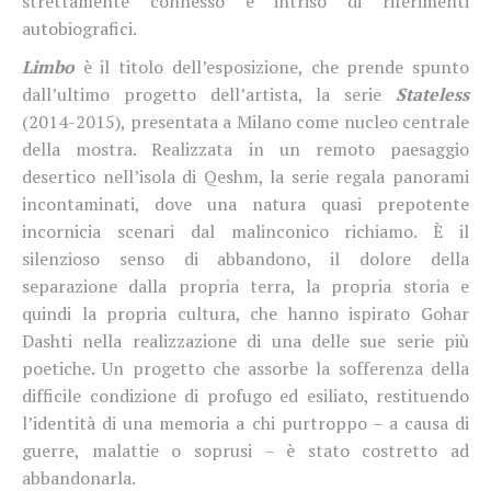
strettamente connesso e intriso di riferimenti
autobiografici.
Limbo
è il titolo dell’esposizione, che prende spunto
dall’ultimo progetto dell’artista, la serie
Stateless
(2014-2015), presentata a Milano come nucleo centrale
della mostra. Realizzata in un remoto paesaggio
desertico nell’isola di Qeshm, la serie regala panorami
incontaminati, dove una natura quasi prepotente
incornicia scenari dal malinconico richiamo. È il
silenzioso senso di abbandono, il dolore della
separazione dalla propria terra, la propria storia e
quindi la propria cultura, che hanno ispirato Gohar
Dashti nella realizzazione di una delle sue serie più
poetiche. Un progetto che assorbe la sofferenza della
difficile condizione di profugo ed esiliato, restituendo
l’identità di una memoria a chi purtroppo – a causa di
guerre, malattie o soprusi – è stato costretto ad
abbandonarla.