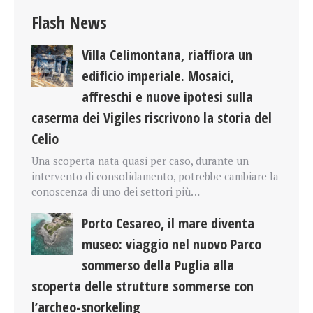
Flash News
Villa Celimontana, riaffiora un
edificio imperiale. Mosaici,
affreschi e nuove ipotesi sulla
caserma dei Vigiles riscrivono la storia del
Celio
Una scoperta nata quasi per caso, durante un
intervento di consolidamento, potrebbe cambiare la
conoscenza di uno dei settori più…
Porto Cesareo, il mare diventa
museo: viaggio nel nuovo Parco
sommerso della Puglia alla
scoperta delle strutture sommerse con
l’archeo-snorkeling