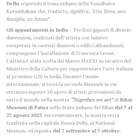
Delhi
seguendo il tema indiano della Vasudhaiva
Kutumbakam che, tradotto, significa:
‘Una Terra, una
famiglia, un futuro”
.
Gli appuntamenti in India
– Tre fiori giganti di diverse
dimensioni, realizzati dall’artista con lamiere
recuperate in cantieri dismessi o edifici abbandonati,
compongono l’installazione di Francesca Leone.
L’artista è stata scelta dal Museo MAXXI su incarico del
Ministero della Cultura per rappresentare l’arte italiana
al prossimo G20 in India. Durante l’assise
internazionale, si terrà la seconda Biennale in cui
verranno esposte 50 opere di artisti provenienti da
tutto il mondo nella mostra
“Together we art”
al
Bihar
Museum di Patna
nello Stato indiano del Bihar
dal 7 al
27 agosto 2023
. Successivamente, la mostra verrà
trasferita nella capitale Nuova Delhi, al National
Museum, ed esposta
dal 7 settembre al 7 ottobre
.