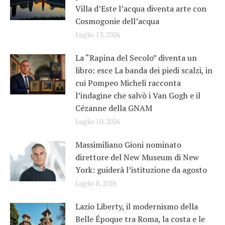
Villa d’Este l’acqua diventa arte con
Cosmogonie dell’acqua
Luglio 13, 2026
La “Rapina del Secolo” diventa un
libro: esce La banda dei piedi scalzi, in
cui Pompeo Micheli racconta
l’indagine che salvò i Van Gogh e il
Cézanne della GNAM
Luglio 10, 2026
Massimiliano Gioni nominato
direttore del New Museum di New
York: guiderà l’istituzione da agosto
Luglio 8, 2026
Lazio Liberty, il modernismo della
Belle Époque tra Roma, la costa e le