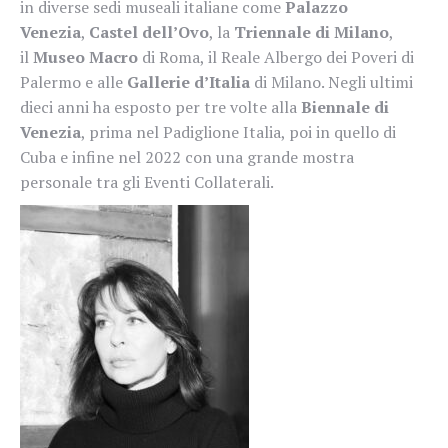
in diverse sedi museali italiane come
Palazzo
Venezia
,
Castel dell’Ovo
, la
Triennale di Milano
,
il
Museo Macro
di Roma, il Reale Albergo dei Poveri di
Palermo e alle
Gallerie d’Italia
di Milano. Negli ultimi
dieci anni ha esposto per tre volte alla
Biennale di
Venezia
, prima nel Padiglione Italia, poi in quello di
Cuba e infine nel 2022 con una grande mostra
personale tra gli Eventi Collaterali.