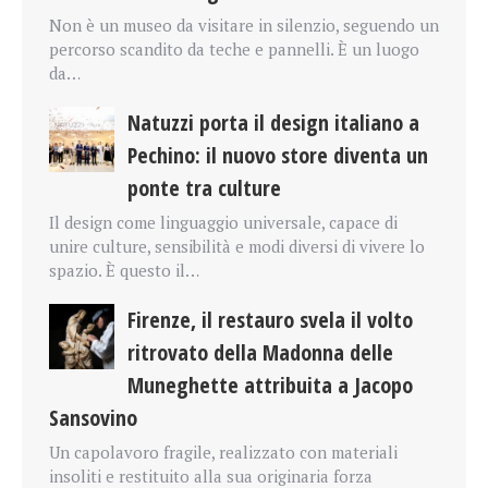
Non è un museo da visitare in silenzio, seguendo un
percorso scandito da teche e pannelli. È un luogo
da…
Natuzzi porta il design italiano a
Pechino: il nuovo store diventa un
ponte tra culture
Il design come linguaggio universale, capace di
unire culture, sensibilità e modi diversi di vivere lo
spazio. È questo il…
Firenze, il restauro svela il volto
ritrovato della Madonna delle
Muneghette attribuita a Jacopo
Sansovino
Un capolavoro fragile, realizzato con materiali
insoliti e restituito alla sua originaria forza