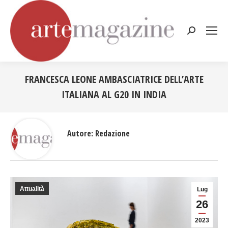
Cerca:
FRANCESCA LEONE AMBASCIATRICE DELL’ARTE
ITALIANA AL G20 IN INDIA
Tu sei qui:
Autore:
Redazione
Attualità
Lug
26
2023