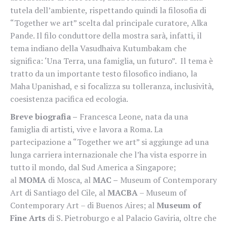
tutela dell’ambiente, rispettando quindi la filosofia di
“Together we art” scelta dal principale curatore, Alka
Pande. Il filo conduttore della mostra sarà, infatti, il
tema indiano della Vasudhaiva Kutumbakam che
significa: ‘Una Terra, una famiglia, un futuro”. Il tema è
tratto da un importante testo filosofico indiano, la
Maha Upanishad, e si focalizza su tolleranza, inclusività,
coesistenza pacifica ed ecologia.
Breve biografia –
Francesca Leone, nata da una
famiglia di artisti, vive e lavora a Roma. La
partecipazione a “Together we art” si aggiunge ad una
lunga carriera internazionale che l’ha vista esporre in
tutto il mondo, dal Sud America a Singapore;
al
MOMA
di Mosca, al
MAC –
Museum of Contemporary
Art di Santiago del Cile, al
MACBA
– Museum of
Contemporary Art – di Buenos Aires; al
Museum of
Fine Arts
di S. Pietroburgo e al Palacio Gaviria, oltre che