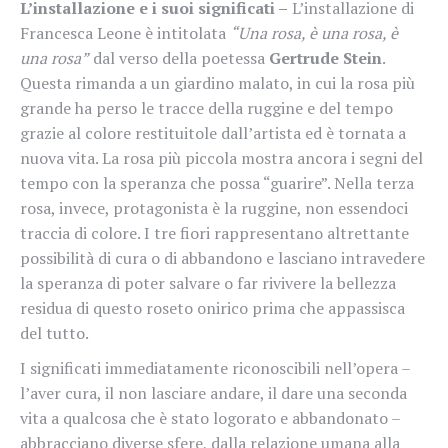
L’installazione e i suoi significati –
L’installazione di
Francesca Leone è intitolata
“Una rosa, è una rosa, è
una rosa”
dal verso della poetessa
Gertrude Stein
.
Questa rimanda a un giardino malato, in cui la rosa più
grande ha perso le tracce della ruggine e del tempo
grazie al colore restituitole dall’artista ed è tornata a
nuova vita. La rosa più piccola mostra ancora i segni del
tempo con la speranza che possa “guarire”. Nella terza
rosa, invece, protagonista è la ruggine, non essendoci
traccia di colore. I tre fiori rappresentano altrettante
possibilità di cura o di abbandono e lasciano intravedere
la speranza di poter salvare o far rivivere la bellezza
residua di questo roseto onirico prima che appassisca
del tutto.
I significati immediatamente riconoscibili nell’opera –
l’aver cura, il non lasciare andare, il dare una seconda
vita a qualcosa che è stato logorato e abbandonato –
abbracciano diverse sfere, dalla relazione umana alla