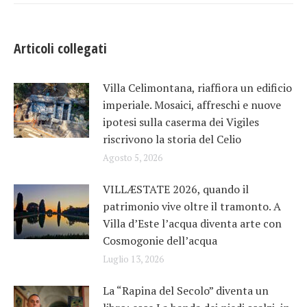
Articoli collegati
Villa Celimontana, riaffiora un edificio
imperiale. Mosaici, affreschi e nuove
ipotesi sulla caserma dei Vigiles
riscrivono la storia del Celio
Agosto 5, 2026
VILLÆSTATE 2026, quando il
patrimonio vive oltre il tramonto. A
Villa d’Este l’acqua diventa arte con
Cosmogonie dell’acqua
Luglio 13, 2026
La “Rapina del Secolo” diventa un