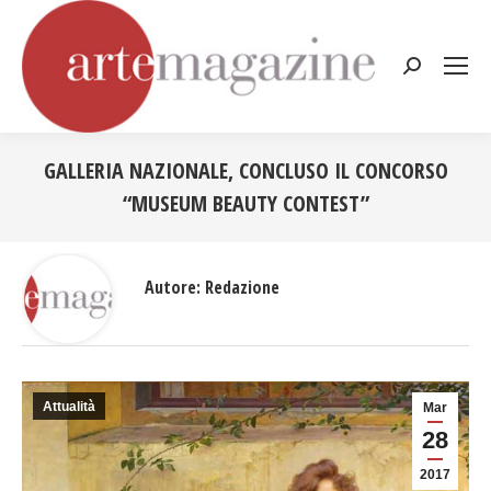
Cerca:
GALLERIA NAZIONALE, CONCLUSO IL CONCORSO
“MUSEUM BEAUTY CONTEST”
Tu sei qui:
Autore:
Redazione
Attualità
Mar
28
2017