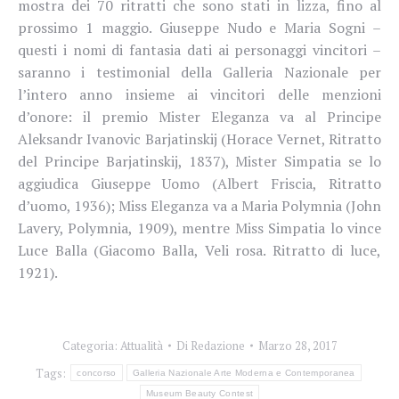
mostra dei 70 ritratti che sono stati in lizza, fino al
prossimo 1 maggio. Giuseppe Nudo e Maria Sogni –
questi i nomi di fantasia dati ai personaggi vincitori –
saranno i testimonial della Galleria Nazionale per
l’intero anno insieme ai vincitori delle menzioni
d’onore: il premio Mister Eleganza va al Principe
Aleksandr Ivanovic Barjatinskij (Horace Vernet, Ritratto
del Principe Barjatinskij, 1837), Mister Simpatia se lo
aggiudica Giuseppe Uomo (Albert Friscia, Ritratto
d’uomo, 1936); Miss Eleganza va a Maria Polymnia (John
Lavery, Polymnia, 1909), mentre Miss Simpatia lo vince
Luce Balla (Giacomo Balla, Veli rosa. Ritratto di luce,
1921).
Categoria:
Attualità
Di
Redazione
Marzo 28, 2017
Tags:
concorso
Galleria Nazionale Arte Moderna e Contemporanea
Museum Beauty Contest