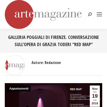
Cerca:
GALLERIA POGGIALI DI FIRENZE. CONVERSAZIONE
SULL’OPERA DI GRAZIA TODERI “RED MAP”
Tu sei qui:
Autore:
Redazione
Appuntamenti
Nov
19
2018