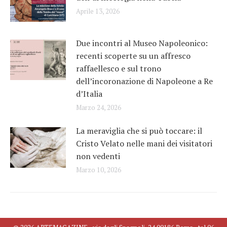
Aprile 13, 2026
Due incontri al Museo Napoleonico:
recenti scoperte su un affresco
raffaellesco e sul trono
dell’incoronazione di Napoleone a Re
d’Italia
Marzo 24, 2026
La meraviglia che si può toccare: il
Cristo Velato nelle mani dei visitatori
non vedenti
Marzo 10, 2026