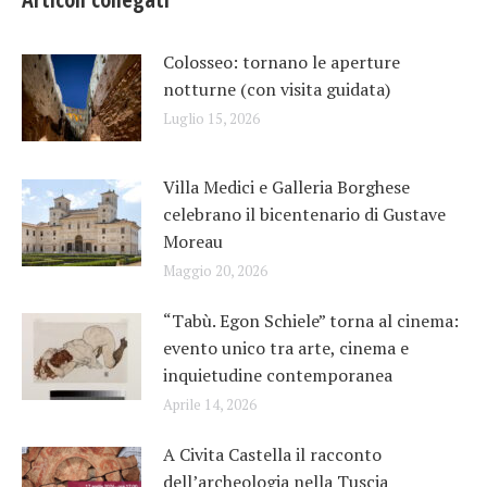
Colosseo: tornano le aperture
notturne (con visita guidata)
Luglio 15, 2026
Villa Medici e Galleria Borghese
celebrano il bicentenario di Gustave
Moreau
Maggio 20, 2026
“Tabù. Egon Schiele” torna al cinema:
evento unico tra arte, cinema e
inquietudine contemporanea
Aprile 14, 2026
A Civita Castella il racconto
dell’archeologia nella Tuscia