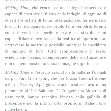
Making Time,
che costruisce un dialogo inaspettato e
capace di mostrare il fulcro delle indagini di ognuno di
questi tre artisti di fama internazionale, ha permesso
loro di far dialogare opere prodotte in periodi differenti
con interventi site specific e creare così stratificazioni
capaci di dare nuovo senso alla realtà e all’opera stessa.
Attraverso la mostra è possibile indagare la specificità
di ognuno di loro; tutti rappresentano il reale,
evidenziano il senso estemporaneo della sua fruizione e
non di meno mostrano la sua immagine superficiale.
Making Time
è l’esordio assoluto alla galleria Poggiali
sia per Park Chan-kyong che per Grazia Toderi. Insieme
a Slater Bradley, il più giovane artista ad aver avuto una
personale al The Salomon R. Guggenheim Museum di
New York, hanno raccolto l’invito della galleria di
presentare per la prima volta proprio in Italia i loro
nuovi lavori.