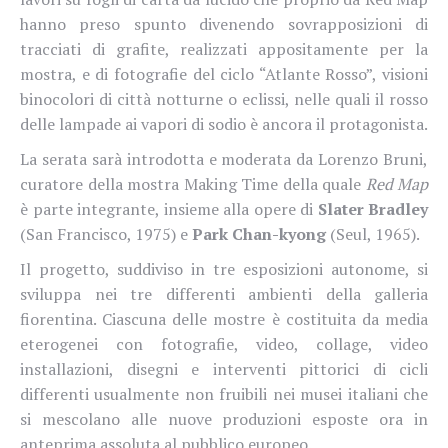
hanno preso spunto divenendo sovrapposizioni di
tracciati di grafite, realizzati appositamente per la
mostra, e di fotografie del ciclo “Atlante Rosso”, visioni
binocolori di città notturne o eclissi, nelle quali il rosso
delle lampade ai vapori di sodio è ancora il protagonista.
La serata sarà introdotta e moderata da Lorenzo Bruni,
curatore della mostra Making Time della quale
Red Map
è parte integrante, insieme alla opere
di
Slater Bradley
(San Francisco, 1975) e
Park Chan-kyong
(Seul, 1965).
Il progetto, suddiviso in tre esposizioni autonome, si
sviluppa nei tre differenti ambienti della galleria
fiorentina. Ciascuna delle mostre è costituita da media
eterogenei con fotografie, video, collage, video
installazioni, disegni e interventi pittorici di cicli
differenti usualmente non fruibili nei musei italiani che
si mescolano alle nuove produzioni esposte ora in
anteprima assoluta al pubblico europeo.