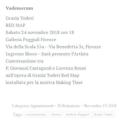
Vademecum
Grazia Toderi
RED MAP
Sabato 24 novembre 2018 ore 18
Galleria Poggiali Firenze
Via della Scala 35a – Via Benedetta 3r, Firenze
Ingresso libero – Sarà presente l’Artista
Conversazione tra
P. Giovanni Castagnoli e Lorenzo Bruni
sull’opera di Grazia Toderi Red Map
installata per la mostra Making Time
Categoria:
Appuntamenti
Di
Redazione
Novembre 19, 2018
Tags:
conversazione
firenze
Galleria Poggiali
Grazia Toderi