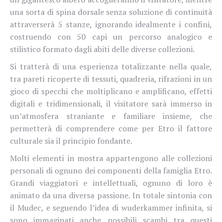
una sorta di spina dorsale senza soluzione di continuità
attraverserà 5 stanze, ignorando idealmente i confini,
costruendo con 50 capi un percorso analogico e
stilistico formato dagli abiti delle diverse collezioni.
Si tratterà di una esperienza totalizzante nella quale,
tra pareti ricoperte di tessuti, quadreria, rifrazioni in un
gioco di specchi che moltiplicano e amplificano, effetti
digitali e tridimensionali, il visitatore sarà immerso in
un’atmosfera straniante e familiare insieme, che
permetterà di comprendere come per Etro il fattore
culturale sia il principio fondante.
Molti elementi in mostra appartengono alle collezioni
personali di ognuno dei componenti della famiglia Etro.
Grandi viaggiatori e intellettuali, ognuno di loro è
animato da una diversa passione. In totale sintonia con
il Mudec, e seguendo l’idea di wuderkammer infinita, si
sono immaginati anche possibili scambi tra questi