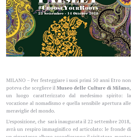
MILANO – Per festeggiare i suoi primi 50 anni Etro non
poteva che scegliere il
Museo delle Culture di Milano,
un luogo caratterizzato dal medesimo spirito: la
vocazione al nomadismo e quella sensibile apertura alle
meraviglie del mondo.
L’esposizione, che
sarà inaugurata il 22 settembre 2018,
avrà un respiro immaginifico ed articolato: le fronde di
un gigantesco albero accoglieranno il visitatore, mentre