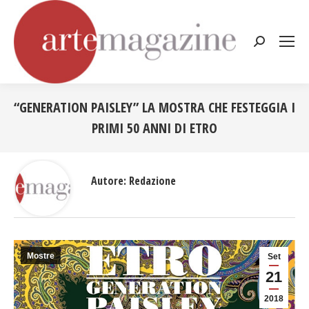
Cerca:
“GENERATION PAISLEY” LA MOSTRA CHE FESTEGGIA I
PRIMI 50 ANNI DI ETRO
Tu sei qui:
Autore:
Redazione
Mostre
Set
21
2018