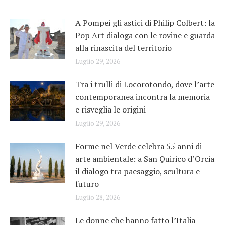
A Pompei gli astici di Philip Colbert: la
Pop Art dialoga con le rovine e guarda
alla rinascita del territorio
Luglio 29, 2026
Tra i trulli di Locorotondo, dove l’arte
contemporanea incontra la memoria
e risveglia le origini
Luglio 29, 2026
Forme nel Verde celebra 55 anni di
arte ambientale: a San Quirico d’Orcia
il dialogo tra paesaggio, scultura e
futuro
Luglio 28, 2026
Le donne che hanno fatto l’Italia