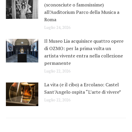
(sconosciute o famosissime)
all’Auditorium Parco della Musica a
Roma
Luglio 24, 2026
Il Museo Lia acquisisce quattro opere
di OZMO: per la prima volta un
artista vivente entra nella collezione
permanente
Luglio 22, 2026
La vita (e il cibo) a Ercolano: Castel
Sant’Angelo ospita “L’arte di vivere”
Luglio 22, 2026