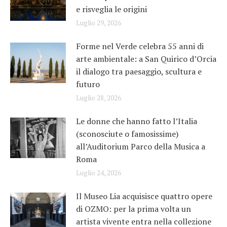
e risveglia le origini
Luglio 29, 2026
Forme nel Verde celebra 55 anni di
arte ambientale: a San Quirico d’Orcia
il dialogo tra paesaggio, scultura e
futuro
Luglio 28, 2026
Le donne che hanno fatto l’Italia
(sconosciute o famosissime)
all’Auditorium Parco della Musica a
Roma
Luglio 24, 2026
Il Museo Lia acquisisce quattro opere
di OZMO: per la prima volta un
artista vivente entra nella collezione