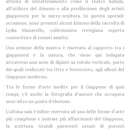
attività di intrattenimento come il teatro
Kabuki
,
all’utilizzo del
kimono
e alla predilezione degli artisti
giapponesi per la micro-scultura. In questa speciale
occasione, sono presenti alcuni
kimono
della raccolta di
Lydia Manavello, collezionista trevigiana esperta
conoscitrice di tessuti asiatici.
Una sezione della mostra è riservata al rapporto tra i
giapponesi e la natura, che viene qui indagata
attraverso una serie di dipinti su rotolo verticale, parte
dei quali realizzati tra Otto e Novecento, agli albori del
Giappone moderno.
Tra le forme d’arte inedite per il Giappone di quei
tempi, c’è anche la fotografia d’autore che occupava
senz’altro un posto d’elezione.
L’ultima sala è infine riservata ad una delle forme d’arte
più complesse e insieme più affascinanti del Giappone,
la scrittura. Grandi paraventi ornati di potenti