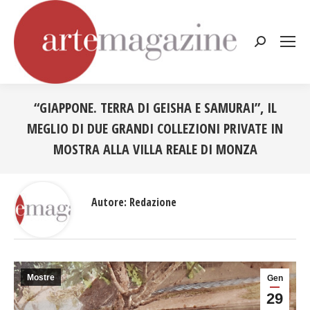
Cerca:
“GIAPPONE. TERRA DI GEISHA E SAMURAI”, IL
MEGLIO DI DUE GRANDI COLLEZIONI PRIVATE IN
MOSTRA ALLA VILLA REALE DI MONZA
Tu sei qui:
Autore:
Redazione
Mostre
Gen
29