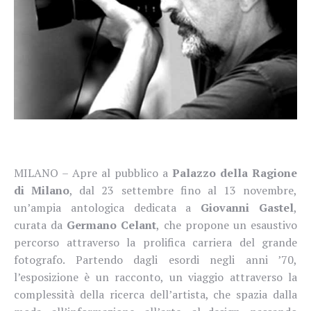
MILANO – Apre al pubblico a
Palazzo della Ragione
di Milano
, dal 23 settembre fino al 13 novembre,
un’ampia antologica dedicata a
Giovanni Gastel
,
curata da
Germano Celant
,
che propone un esaustivo
percorso attraverso la prolifica carriera del grande
fotografo. Partendo dagli esordi negli anni ’70,
l’esposizione è un racconto, un viaggio attraverso la
complessità della ricerca dell’artista, che spazia dalla