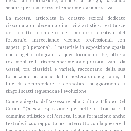
moda, all’informazione, all’arte, al design, passando
sempre per una incessante sperimentazione visiva.
La mostra, articolata in quattro sezioni dedicate
ciascuna a un decennio di attività artistica, restituisce
un ritratto completo del percorso creativo del
fotografo, intrecciando vicende professionali con
aspetti più personali. Il materiale in esposizione spazia
dai progetti fotografici a quei documenti che, oltre a
testimoniare la ricerca sperimentale portata avanti da
Gastel, tra classicità e varietà, raccontano della sua
formazione ma anche dell’atmosfera di quegli anni, al
fine di comprendere e connotare maggiormente i
singoli scatti seguendone l’evoluzione.
Come spiegato dall’assessore alla Cultura Filippo Del
Corno: “Questa esposizione permette di tracciare il
cammino stilistico dell’artista, la sua formazione anche
teatrale, il suo rapporto mai interrotto con la poesia e il
legame profondo con il mondo della moda e del design,