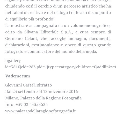
chiudendo così il cerchio di un percorso artistico che ha
nel talento creativo e nel dialogo tra le arti il suo punto
di equilibrio più profondo”.
La mostra è accompagnata da un volume monografico,
edito da Silvana Editoriale S.p.A., a cura sempre di
Germano Celant, che raccoglie immagini, documenti,
dichiarazioni, testimonianze e opere di questo grande
fotografo e comunicatore del mondo della moda.
{igallery
id=3810|cid=283|pid=1|type=category|children=0|addlinks=0
Vademecum
Giovanni Gastel. Ritratto
Dal 23 settembre al 13 novembre 2016
Milano, Palazzo della Ragione Fotografia
Info: +39 02 43353535
www.palazzodellaragionefotografia.it