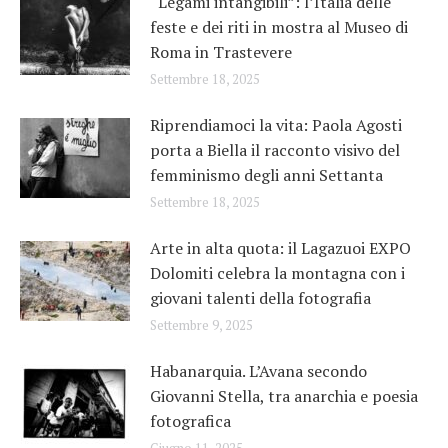
“Legami intangibili”: l’Italia delle
feste e dei riti in mostra al Museo di
Roma in Trastevere
Settembre 18, 2025
Riprendiamoci la vita: Paola Agosti
porta a Biella il racconto visivo del
femminismo degli anni Settanta
Settembre 18, 2025
Arte in alta quota: il Lagazuoi EXPO
Dolomiti celebra la montagna con i
giovani talenti della fotografia
Settembre 9, 2025
Habanarquia. L’Avana secondo
Giovanni Stella, tra anarchia e poesia
fotografica