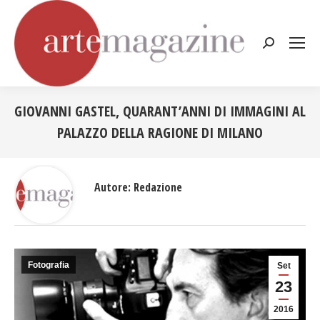
Cerca:
GIOVANNI GASTEL, QUARANT’ANNI DI IMMAGINI AL
PALAZZO DELLA RAGIONE DI MILANO
Tu sei qui:
Autore:
Redazione
Fotografia
Set
23
2016