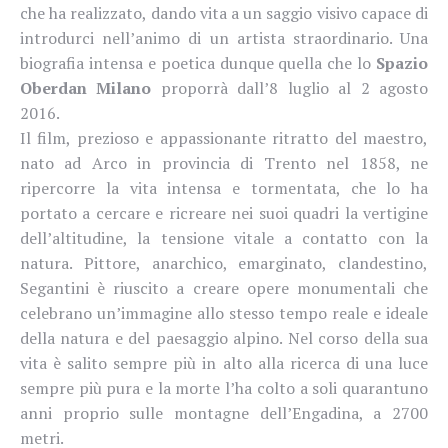
che ha realizzato, dando vita a un saggio visivo capace di
introdurci nell’animo di un artista straordinario. Una
biografia intensa e poetica dunque quella che lo
Spazio
Oberdan Milano
proporrà dall’8 luglio al 2 agosto
2016.
Il film, prezioso e appassionante ritratto del maestro,
nato ad Arco in provincia di Trento nel 1858, ne
ripercorre la vita intensa e tormentata, che lo ha
portato a cercare e ricreare nei suoi quadri la vertigine
dell’altitudine, la tensione vitale a contatto con la
natura. Pittore, anarchico, emarginato, clandestino,
Segantini è riuscito a creare opere monumentali che
celebrano un’immagine allo stesso tempo reale e ideale
della natura e del paesaggio alpino. Nel corso della sua
vita è salito sempre più in alto alla ricerca di una luce
sempre più pura e la morte l’ha colto a soli quarantuno
anni proprio sulle montagne dell’Engadina, a 2700
metri.