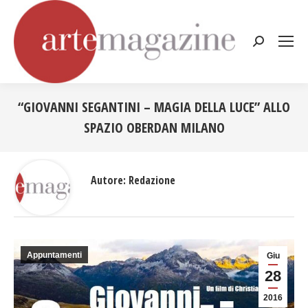
Cerca:
“GIOVANNI SEGANTINI – MAGIA DELLA LUCE” ALLO
SPAZIO OBERDAN MILANO
Tu sei qui:
Autore:
Redazione
Appuntamenti
Giu
28
2016