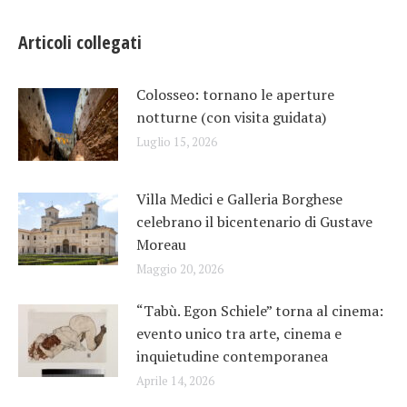
Articoli collegati
Colosseo: tornano le aperture
notturne (con visita guidata)
Luglio 15, 2026
Villa Medici e Galleria Borghese
celebrano il bicentenario di Gustave
Moreau
Maggio 20, 2026
“Tabù. Egon Schiele” torna al cinema:
evento unico tra arte, cinema e
inquietudine contemporanea
Aprile 14, 2026