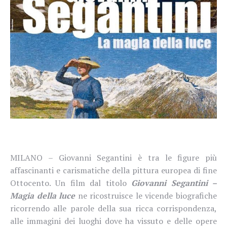
MILANO – Giovanni Segantini è tra le figure più
affascinanti e carismatiche della pittura europea di fine
Ottocento. Un film dal titolo
Giovanni Segantini –
Magia della luce
ne ricostruisce le vicende biografiche
ricorrendo alle parole della sua ricca corrispondenza,
alle immagini dei luoghi dove ha vissuto e delle opere