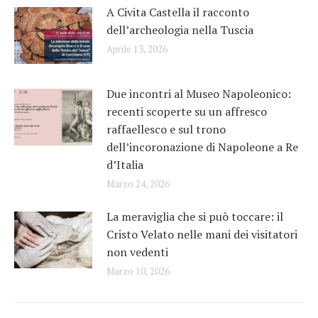
A Civita Castella il racconto
dell’archeologia nella Tuscia
Aprile 13, 2026
Due incontri al Museo Napoleonico:
recenti scoperte su un affresco
raffaellesco e sul trono
dell’incoronazione di Napoleone a Re
d’Italia
Marzo 24, 2026
La meraviglia che si può toccare: il
Cristo Velato nelle mani dei visitatori
non vedenti
Marzo 10, 2026