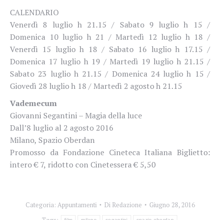
CALENDARIO
Venerdì 8 luglio h 21.15 / Sabato 9 luglio h 15 /
Domenica 10 luglio h 21 / Martedì 12 luglio h 18 /
Venerdì 15 luglio h 18 / Sabato 16 luglio h 17.15 /
Domenica 17 luglio h 19 / Martedì 19 luglio h 21.15 /
Sabato 23 luglio h 21.15 / Domenica 24 luglio h 15 /
Giovedì 28 luglio h 18 / Martedì 2 agosto h 21.15
Vademecum
Giovanni Segantini – Magia della luce
Dall’8 luglio al 2 agosto 2016
Milano, Spazio Oberdan
Promosso da Fondazione Cineteca Italiana Biglietto:
intero € 7, ridotto con Cinetessera € 5,50
Categoria:
Appuntamenti
Di
Redazione
Giugno 28, 2016
Tags:
film
milano
segantini
spazio oberdan