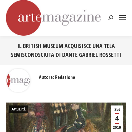
Cerca:
IL BRITISH MUSEUM ACQUISISCE UNA TELA
SEMISCONOSCIUTA DI DANTE GABRIEL ROSSETTI
Tu sei qui:
Autore:
Redazione
Attualità
Set
4
2019