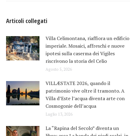
Articoli collegati
Villa Celimontana, riaffiora un edificio
imperiale. Mosaici, affreschi e nuove
ipotesi sulla caserma dei Vigiles
riscrivono la storia del Celio
Agosto 5, 2026
VILLÆSTATE 2026, quando il
patrimonio vive oltre il tramonto. A
Villa d’Este l’acqua diventa arte con
Cosmogonie dell’acqua
Luglio 13, 2026
La “Rapina del Secolo” diventa un
libro: esce La banda dei piedi scalzi, in