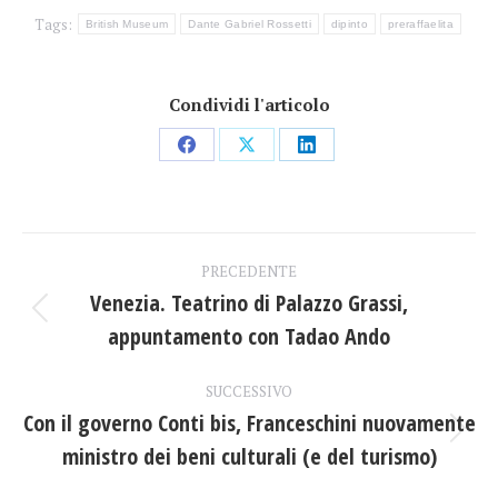
Tags:
British Museum
Dante Gabriel Rossetti
dipinto
preraffaelita
Condividi l'articolo
Condividi
Condividi
Condividi
su
su
su
Facebook
X
LinkedIn
Naviga
PRECEDENTE
tra
Venezia. Teatrino di Palazzo Grassi,
Post
appuntamento con Tadao Ando
i
precedente:
post
SUCCESSIVO
Con il governo Conti bis, Franceschini nuovamente
Prossimo
ministro dei beni culturali (e del turismo)
post: