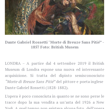
Dante Gabriel Rossetti "Morte di Breuze Sans Pitié” -
1857 Foto: British Musem
LONDRA – A partire dal 4 settembre 2019 il British
Museum di Londra espone una nuova ed interessante
acquisizione. Si tratta del dipinto semisconosciuto
“Morte di Breuze Sans Pitié”
del pittore e poeta inglese
Dante Gabriel Rossetti (1828-1882).
L’opera è poco conosciuta in quanto se ne sono perse le
tracce dopo la sua vendita a un’asta del 1926 a New
York. A quel tempo non esisteva alcuna foto
dell’opera