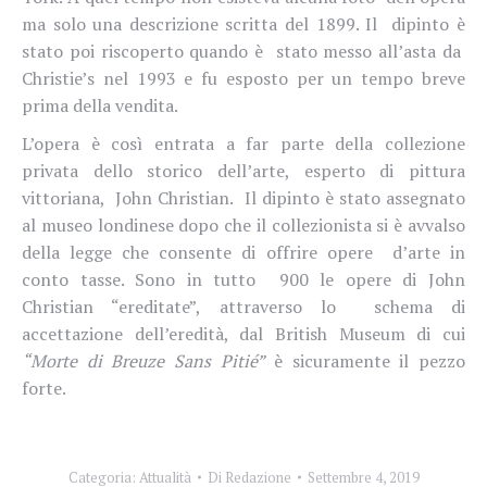
ma solo una descrizione scritta del 1899. Il
dipinto è
stato poi riscoperto quando è
stato messo all’asta da
Christie’s nel 1993 e fu esposto per un tempo breve
prima della vendita.
L’opera è così entrata a far parte della collezione
privata dello storico dell’arte, esperto di pittura
vittoriana,
John Christian.
Il dipinto è stato assegnato
al museo londinese dopo che il collezionista si è avvalso
della legge che consente di offrire opere
d’arte in
conto tasse. Sono in tutto
900 le opere di John
Christian “ereditate”, attraverso lo
schema di
accettazione dell’eredità, dal British Museum di cui
“Morte di Breuze Sans Pitié”
è sicuramente il pezzo
forte.
Categoria:
Attualità
Di
Redazione
Settembre 4, 2019