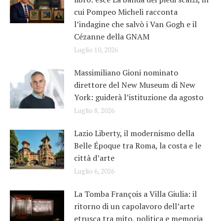
cui Pompeo Micheli racconta
l’indagine che salvò i Van Gogh e il
Cézanne della GNAM
Luglio 10, 2026
Massimiliano Gioni nominato
direttore del New Museum di New
York: guiderà l’istituzione da agosto
Luglio 8, 2026
Lazio Liberty, il modernismo della
Belle Époque tra Roma, la costa e le
città d’arte
Luglio 6, 2026
La Tomba François a Villa Giulia: il
ritorno di un capolavoro dell’arte
etrusca tra mito, politica e memoria