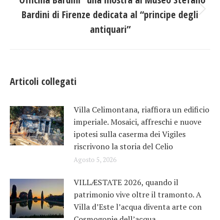
Bardini di Firenze dedicata al “principe degli
Prossimo
post:
antiquari”
Articoli collegati
Villa Celimontana, riaffiora un edificio
imperiale. Mosaici, affreschi e nuove
ipotesi sulla caserma dei Vigiles
riscrivono la storia del Celio
Agosto 5, 2026
VILLÆSTATE 2026, quando il
patrimonio vive oltre il tramonto. A
Villa d’Este l’acqua diventa arte con
Cosmogonie dell’acqua