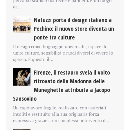
percorso scandito da teche e pannelli. È un luogo
da…
Natuzzi porta il design italiano a
Pechino: il nuovo store diventa un
ponte tra culture
Il design come linguaggio universale, capace di
unire culture, sensibilità e modi diversi di vivere lo
spazio. È questo il…
Firenze, il restauro svela il volto
ritrovato della Madonna delle
Muneghette attribuita a Jacopo
Sansovino
Un capolavoro fragile, realizzato con materiali
insoliti e restituito alla sua originaria forza
espressiva grazie a un complesso intervento di…