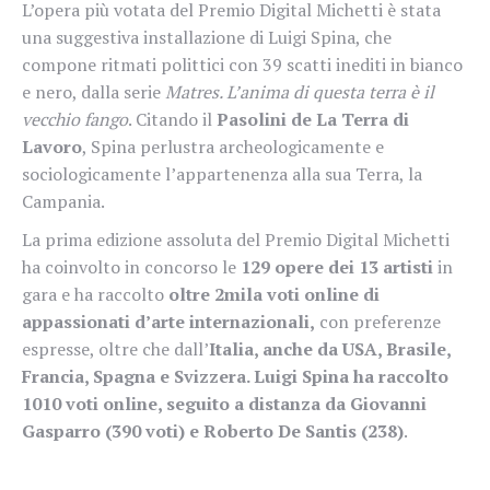
L’opera più votata del Premio Digital Michetti è stata
una suggestiva installazione di Luigi Spina, che
compone ritmati polittici con 39 scatti inediti in bianco
e nero, dalla serie
Matres. L’anima di questa terra è il
vecchio fango
. Citando il
Pasolini de La Terra di
Lavoro
, Spina perlustra archeologicamente e
sociologicamente l’appartenenza alla sua Terra, la
Campania.
La prima edizione assoluta del Premio Digital Michetti
ha coinvolto in concorso le
129 opere dei 13 artisti
in
gara e ha raccolto
oltre 2mila voti online di
appassionati d’arte internazionali,
con preferenze
espresse, oltre che dall’
Italia, anche da USA, Brasile,
Francia, Spagna e Svizzera. Luigi Spina ha raccolto
1010 voti online, seguito a distanza da Giovanni
Gasparro (390 voti) e Roberto De Santis (238)
.