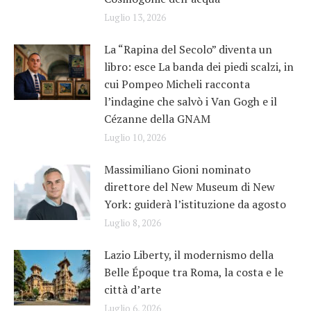
Luglio 13, 2026
La “Rapina del Secolo” diventa un
libro: esce La banda dei piedi scalzi, in
cui Pompeo Micheli racconta
l’indagine che salvò i Van Gogh e il
Cézanne della GNAM
Luglio 10, 2026
Massimiliano Gioni nominato
direttore del New Museum di New
York: guiderà l’istituzione da agosto
Luglio 8, 2026
Lazio Liberty, il modernismo della
Belle Époque tra Roma, la costa e le
città d’arte
Luglio 6, 2026