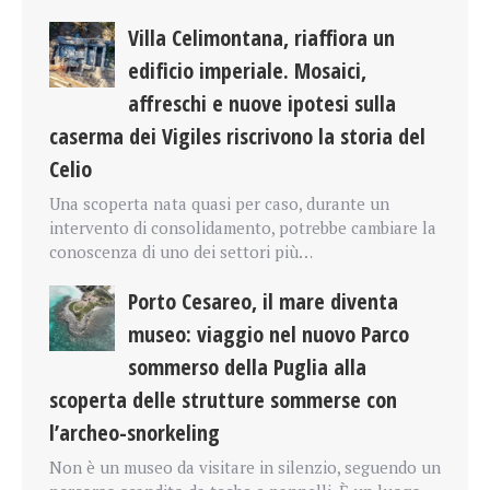
Villa Celimontana, riaffiora un
edificio imperiale. Mosaici,
affreschi e nuove ipotesi sulla
caserma dei Vigiles riscrivono la storia del
Celio
Una scoperta nata quasi per caso, durante un
intervento di consolidamento, potrebbe cambiare la
conoscenza di uno dei settori più…
Porto Cesareo, il mare diventa
museo: viaggio nel nuovo Parco
sommerso della Puglia alla
scoperta delle strutture sommerse con
l’archeo-snorkeling
Non è un museo da visitare in silenzio, seguendo un