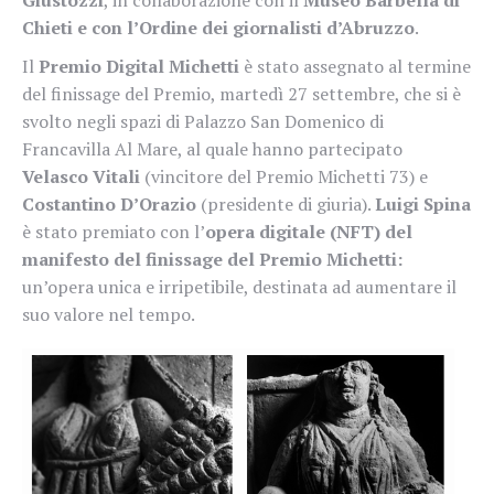
Chieti e con l’Ordine dei giornalisti d’Abruzzo
.
Il
Premio Digital Michetti
è stato assegnato al termine
del finissage del Premio, martedì 27 settembre, che si è
svolto negli spazi di Palazzo San Domenico di
Francavilla Al Mare, al quale hanno partecipato
Velasco Vitali
(vincitore del Premio Michetti 73) e
Costantino D’Orazio
(presidente di giuria).
Luigi Spina
è stato premiato con l’
opera digitale (NFT) del
manifesto del finissage del Premio Michetti:
un’opera unica e irripetibile, destinata ad aumentare il
suo valore nel tempo.