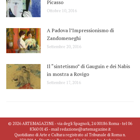
Picasso
Ottobre 10, 2016
A Padova l’Impressionismo di
Zandomeneghi
Settembre 20, 2016
Il “sintetismo” di Gauguin e dei Nabis
in mostra a Rovigo
Settembre 17, 2016
© 2026 ARTEMAGAZINE - via degli Spagnoli, 24 00186 Roma - tel 06
8360 0145 - mail redazione@artemagazine.it
Quotidiano di Arte e Cultura registrato al Tribunale di Roma n.