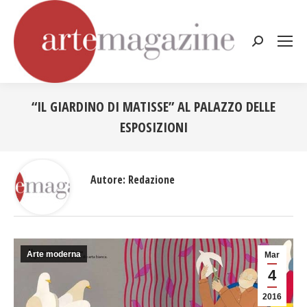
Cerca:
“IL GIARDINO DI MATISSE” AL PALAZZO DELLE
ESPOSIZIONI
Tu sei qui:
Autore:
Redazione
Arte moderna
Mar
4
2016