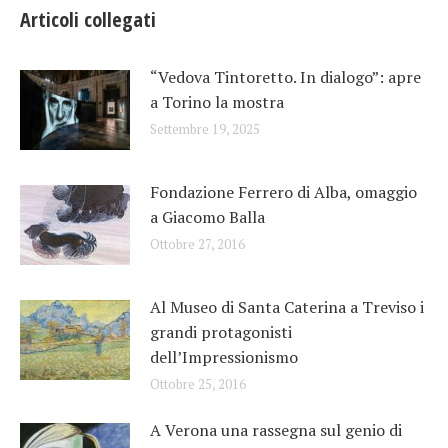
Articoli collegati
“Vedova Tintoretto. In dialogo”: apre
a Torino la mostra
Settembre 19, 2025
Fondazione Ferrero di Alba, omaggio
a Giacomo Balla
Ottobre 27, 2016
Al Museo di Santa Caterina a Treviso i
grandi protagonisti
dell’Impressionismo
Ottobre 25, 2016
A Verona una rassegna sul genio di