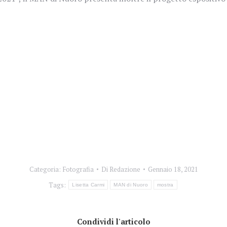
Categoria:
Fotografia
Di
Redazione
Gennaio 18, 2021
Tags:
Lisetta Carmi
MAN di Nuoro
mostra
Condividi l'articolo