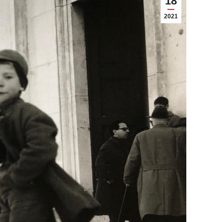
18
2021