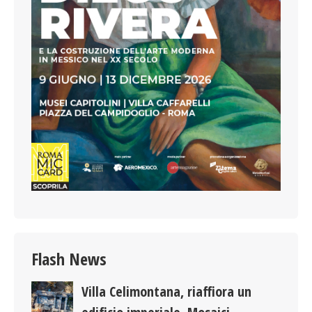
Flash News
Villa Celimontana, riaffiora un