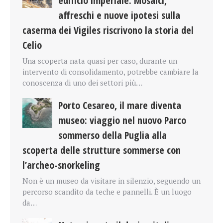
edificio imperiale. Mosaici,
affreschi e nuove ipotesi sulla
caserma dei Vigiles riscrivono la storia del
Celio
Una scoperta nata quasi per caso, durante un
intervento di consolidamento, potrebbe cambiare la
conoscenza di uno dei settori più…
Porto Cesareo, il mare diventa
museo: viaggio nel nuovo Parco
sommerso della Puglia alla
scoperta delle strutture sommerse con
l’archeo-snorkeling
Non è un museo da visitare in silenzio, seguendo un
percorso scandito da teche e pannelli. È un luogo
da…