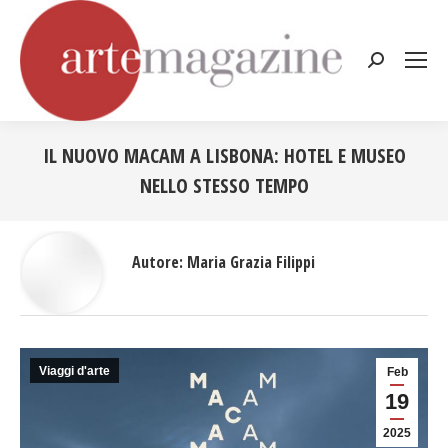
Cerca:
IL NUOVO MACAM A LISBONA: HOTEL E MUSEO
NELLO STESSO TEMPO
Tu sei qui:
Autore:
Maria Grazia Filippi
Viaggi d'arte
Feb
19
2025