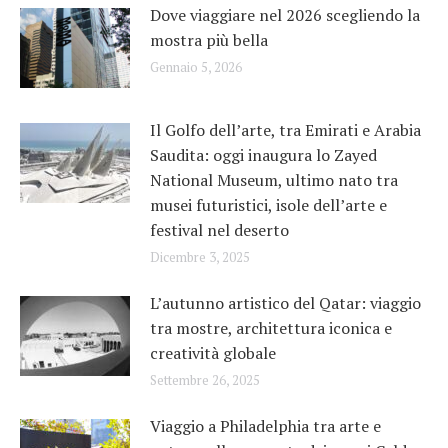
Dove viaggiare nel 2026 scegliendo la
mostra più bella
Gennaio 5, 2026
Il Golfo dell’arte, tra Emirati e Arabia
Saudita: oggi inaugura lo Zayed
National Museum, ultimo nato tra
musei futuristici, isole dell’arte e
festival nel deserto
Dicembre 3, 2025
L’autunno artistico del Qatar: viaggio
tra mostre, architettura iconica e
creatività globale
Settembre 26, 2025
Viaggio a Philadelphia tra arte e