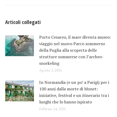
Articoli collegati
Porto Cesareo, il mare diventa museo:
viaggio nel nuovo Parco sommerso
della Puglia alla scoperta delle
strutture sommerse con l’archeo-
snorkeling
Agosto 3, 2026
In Normandia (e un po’ a Parigi) per i
100 anni dalla morte di Monet:
iniziative, festival e un itinerario tra i
luoghi che lo hanno ispirato
Febbraio 24, 2026