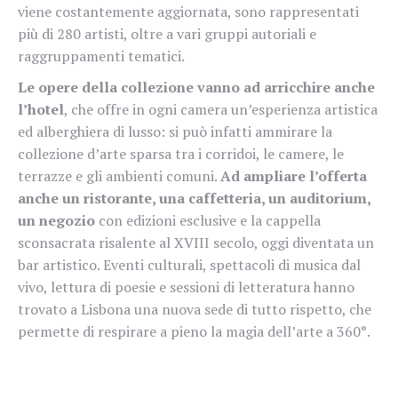
viene costantemente aggiornata, sono rappresentati
più di 280 artisti, oltre a vari gruppi autoriali e
raggruppamenti tematici.
Le opere della collezione vanno ad arricchire anche
l’hotel
, che offre in ogni camera un’esperienza artistica
ed alberghiera di lusso: si può infatti ammirare la
collezione d’arte sparsa tra i corridoi, le camere, le
terrazze e gli ambienti comuni.
Ad ampliare l’offerta
anche un ristorante, una caffetteria, un auditorium,
un negozio
con edizioni esclusive e la cappella
sconsacrata risalente al XVIII secolo, oggi diventata un
bar artistico. Eventi culturali, spettacoli di musica dal
vivo, lettura di poesie e sessioni di letteratura hanno
trovato a Lisbona una nuova sede di tutto rispetto, che
permette di respirare a pieno la magia dell’arte a 360°.