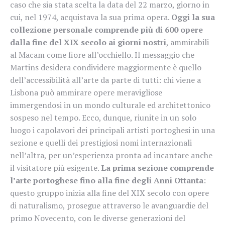
caso che sia stata scelta la data del 22 marzo, giorno in
cui, nel 1974, acquistava la sua prima opera.
Oggi la sua
collezione personale comprende più di 600 opere
dalla fine del XIX secolo ai giorni nostri
, ammirabili
al Macam come fiore all’occhiello. Il messaggio che
Martins desidera condividere maggiormente è quello
dell’accessibilità all’arte da parte di tutti: chi viene a
Lisbona può ammirare opere meravigliose
immergendosi in un mondo culturale ed architettonico
sospeso nel tempo. Ecco, dunque, riunite in un solo
luogo i capolavori dei principali artisti portoghesi in una
sezione e quelli dei prestigiosi nomi internazionali
nell’altra, per un’esperienza pronta ad incantare anche
il visitatore più esigente.
La prima sezione comprende
l’arte portoghese fino alla fine degli Anni Ottanta
:
questo gruppo inizia alla fine del XIX secolo con opere
di naturalismo, prosegue attraverso le avanguardie del
primo Novecento, con le diverse generazioni del