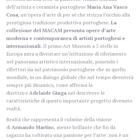
dell’artista e ceramista portoghese
Maria Ana Vasco
Cosa
, un’opera d’arte di per sé che strizza l’occhio alla
prestigiosa tradizione produttiva portoghese.
La
collezione del MACAM presenta opere d’arte
moderna e contemporanea di artisti portoghesi e
internazionali.
Il primo Art Museum a 5 stelle in
Europa mira a diventare un’istituzione di riferimento
nel panorama artistico internazionale, ponendo i
riflettori sia sul patrimonio portoghese che su quello
mondiale, in un dialogo globale che nel tempo diventerà
sempre più dinamico, come afferma la
direttrice
Adelaide Ginga
nel descrivere le
caratteristiche di questo importante progetto divenuto
realtà.
Realtà che rappresenta il culmine della visione
di
Armando Martin
s, mente brillante che fin da
ragazzo ha coltivato una passione per l’arte: non è un