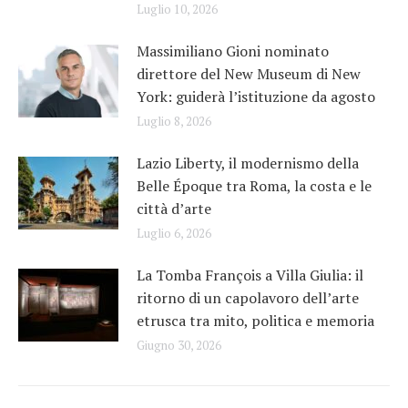
Luglio 10, 2026
Massimiliano Gioni nominato
direttore del New Museum di New
York: guiderà l’istituzione da agosto
Luglio 8, 2026
Lazio Liberty, il modernismo della
Belle Époque tra Roma, la costa e le
città d’arte
Luglio 6, 2026
La Tomba François a Villa Giulia: il
ritorno di un capolavoro dell’arte
etrusca tra mito, politica e memoria
Giugno 30, 2026