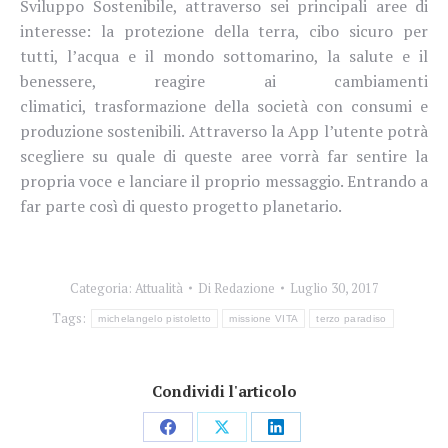
Sviluppo Sostenibile, attraverso sei principali aree di
interesse: la protezione della terra, cibo sicuro per
tutti, l’acqua e il mondo sottomarino, la salute e il
benessere, reagire ai cambiamenti
climatici, trasformazione della società con consumi e
produzione sostenibili. Attraverso la App l’utente potrà
scegliere su quale di queste aree vorrà far sentire la
propria voce e lanciare il proprio messaggio. Entrando a
far parte così di questo progetto planetario.
Categoria:
Attualità
Di
Redazione
Luglio 30, 2017
Tags:
michelangelo pistoletto
missione VITA
terzo paradiso
Condividi l'articolo
Condividi
Condividi
Condividi