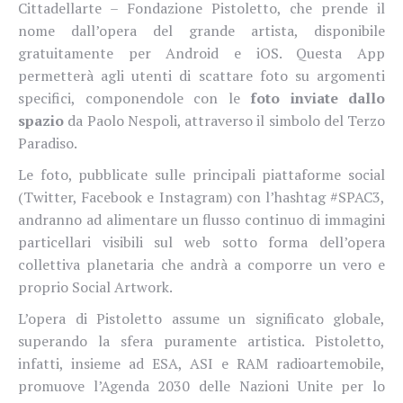
Cittadellarte – Fondazione Pistoletto, che prende il
nome dall’opera del grande artista, disponibile
gratuitamente per Android e iOS. Questa App
permetterà agli utenti di scattare foto su argomenti
specifici, componendole con le
foto inviate dallo
spazio
da Paolo Nespoli, attraverso il simbolo del Terzo
Paradiso.
Le foto, pubblicate sulle principali piattaforme social
(Twitter, Facebook e Instagram) con l’hashtag #SPAC3,
andranno ad alimentare un flusso continuo di immagini
particellari visibili sul web sotto forma dell’opera
collettiva planetaria che andrà a comporre un vero e
proprio Social Artwork.
L’opera di Pistoletto assume un significato globale,
superando la sfera puramente artistica. Pistoletto,
infatti, insieme ad ESA, ASI e RAM radioartemobile,
promuove l’Agenda 2030 delle Nazioni Unite per lo