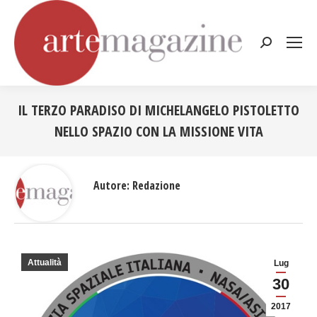
Cerca:
IL TERZO PARADISO DI MICHELANGELO PISTOLETTO
NELLO SPAZIO CON LA MISSIONE VITA
Tu sei qui:
Autore:
Redazione
Attualità
Lug
30
2017