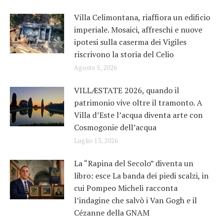
Villa Celimontana, riaffiora un edificio
imperiale. Mosaici, affreschi e nuove
ipotesi sulla caserma dei Vigiles
riscrivono la storia del Celio
Agosto 5, 2026
VILLÆSTATE 2026, quando il
patrimonio vive oltre il tramonto. A
Villa d’Este l’acqua diventa arte con
Cosmogonie dell’acqua
Luglio 13, 2026
La “Rapina del Secolo” diventa un
libro: esce La banda dei piedi scalzi, in
cui Pompeo Micheli racconta
l’indagine che salvò i Van Gogh e il
Cézanne della GNAM