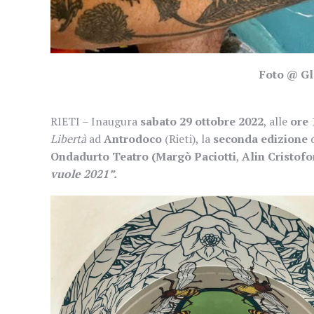
Foto @ Gl
RIETI – Inaugura
sabato 29 ottobre 2022
, alle
ore 
Libertà
ad
Antrodoco
(Rieti), la
seconda edizione
Ondadurto Teatro (Margò Paciotti
,
Alin Cristofo
vuole 2021”.