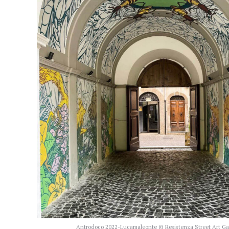
Antrodoco 2022-Lucamaleonte © Resistenza Street Art Gal