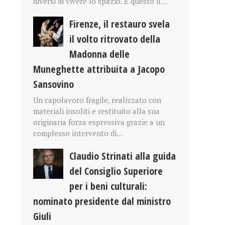
diversi di vivere lo spazio. È questo il…
Firenze, il restauro svela
il volto ritrovato della
Madonna delle
Muneghette attribuita a Jacopo
Sansovino
Un capolavoro fragile, realizzato con
materiali insoliti e restituito alla sua
originaria forza espressiva grazie a un
complesso intervento di…
Claudio Strinati alla guida
del Consiglio Superiore
per i beni culturali:
nominato presidente dal ministro
Giuli