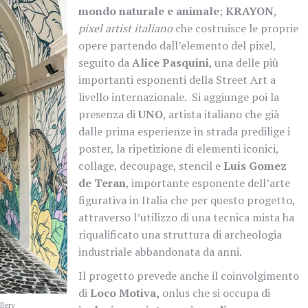
mondo naturale e animale
;
KRAYON
,
pixel artist italiano
che costruisce le proprie
opere partendo dall’elemento del pixel,
seguito da
Alice Pasquini
, una delle più
importanti esponenti della Street Art a
livello internazionale. Si aggiunge poi la
presenza di
UNO
, artista italiano che già
dalle prima esperienze in strada predilige i
poster, la ripetizione di elementi iconici,
collage, decoupage, stencil e
Luis Gomez
de Teran
, importante esponente dell’arte
figurativa in Italia che per questo progetto,
attraverso l’utilizzo di una tecnica mista ha
riqualificato una struttura di archeologia
industriale abbandonata da anni.
Il progetto prevede anche il coinvolgimento
di
Loco Motiva,
onlus che si occupa di
lery