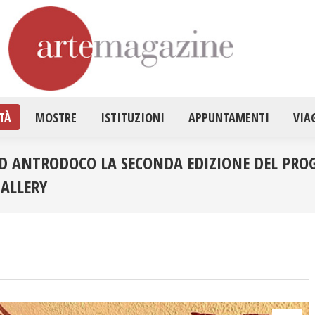
HOME
ATTUALITÀ
MOSTRE
ISTITUZ
TÀ
MOSTRE
ISTITUZIONI
APPUNTAMENTI
VIA
 AD ANTRODOCO LA SECONDA EDIZIONE DEL PRO
GALLERY