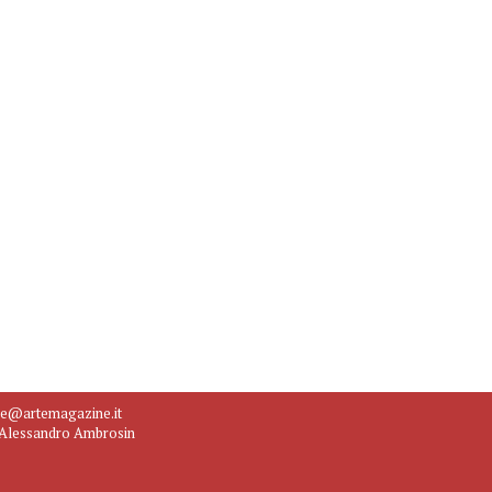
ne@artemagazine.it
e Alessandro Ambrosin