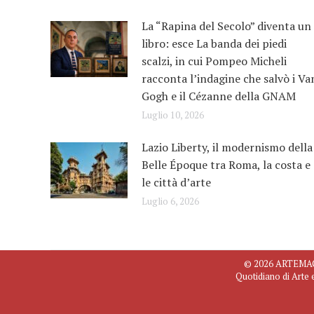
La “Rapina del Secolo” diventa un
libro: esce La banda dei piedi
scalzi, in cui Pompeo Micheli
racconta l’indagine che salvò i Va
Gogh e il Cézanne della GNAM
Luglio 10, 2026
Lazio Liberty, il modernismo della
Belle Époque tra Roma, la costa e
le città d’arte
Luglio 6, 2026
© 2026 ARTEMAGAZ
Quotidiano di Arte 