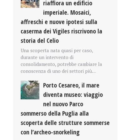
riaffiora un edificio
imperiale. Mosaici,
affreschi e nuove ipotesi sulla
caserma dei Vigiles riscrivono la
storia del Celio
Una scoperta nata quasi per caso,
durante un intervento di
consolidamento, potrebbe cambiare la
conoscenza di uno dei settori più…
Porto Cesareo, il mare
diventa museo: viaggio
nel nuovo Parco
sommerso della Puglia alla
scoperta delle strutture sommerse
con l’archeo-snorkeling