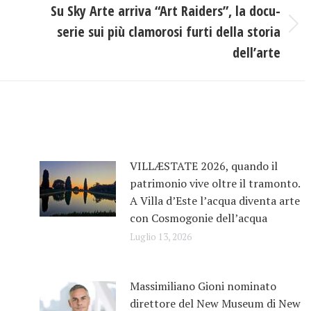
Su Sky Arte arriva “Art Raiders”, la docu-
serie sui più clamorosi furti della storia
Prossimo
post:
dell’arte
VILLÆSTATE 2026, quando il
patrimonio vive oltre il tramonto.
A Villa d’Este l’acqua diventa arte
con Cosmogonie dell’acqua
Luglio 13, 2026
Massimiliano Gioni nominato
direttore del New Museum di New