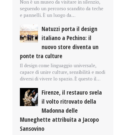
Non è un museo da visitare in silenzio,
seguendo un percorso scandito da teche
e pannelli. È un luogo da…
Natuzzi porta il design
italiano a Pechino: il
nuovo store diventa un
ponte tra culture
Il design come linguaggio universale,
capace di unire culture, sensibilità e modi
diversi di vivere lo spazio. È questo il…
Firenze, il restauro svela
il volto ritrovato della
Madonna delle
Muneghette attribuita a Jacopo
Sansovino