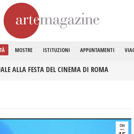
HOME
ATTUALITÀ
MOSTRE
ISTITUZ
TÀ
MOSTRE
ISTITUZIONI
APPUNTAMENTI
VIA
ALE ALLA FESTA DEL CINEMA DI ROMA
Ott