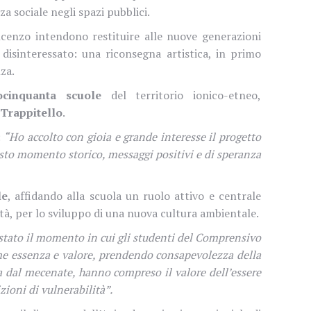
sociale negli spazi pubblici.
cenzo intendono restituire alle nuove generazioni
isinteressato: una riconsegna artistica, in primo
za.
ocinquanta scuole
del territorio ionico-etneo,
 Trappitello
.
:
“Ho accolto con gioia e grande interesse il progetto
esto momento storico, messaggi positivi e di speranza
le
, affidando alla scuola un ruolo attivo e centrale
ità, per lo sviluppo di una nuova cultura ambientale.
stato il momento in cui gli studenti del Comprensivo
come essenza e valore, prendendo consapevolezza della
ta dal mecenate, hanno compreso il valore dell’essere
zioni di vulnerabilità”.