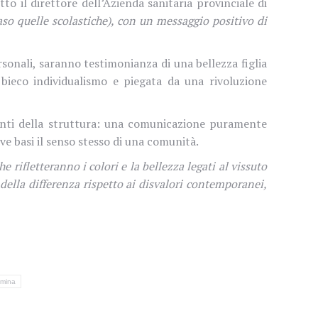
to il direttore dell’Azienda sanitaria provinciale di
caso quelle scolastiche), con un messaggio positivo di
sonali, saranno testimonianza di una bellezza figlia
 bieco individualismo e piegata da una rivoluzione
ienti della struttura: una comunicazione puramente
ve basi il senso stesso di una comunità.
rifletteranno i colori e la bellezza legati al vissuto
della differenza rispetto ai disvalori contemporanei,
rmina