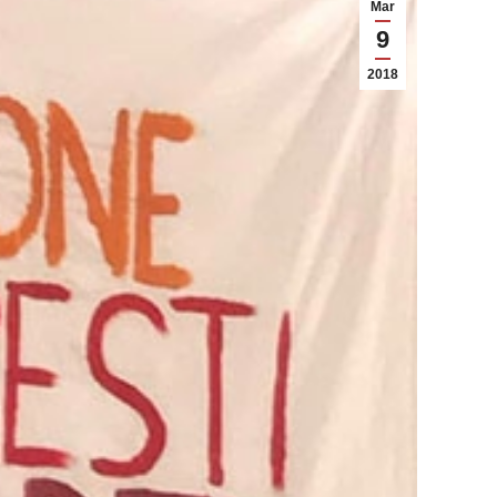
Mar
9
2018