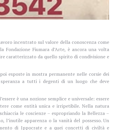
lavoro incentrato sul valore della conoscenza come
lla Fondazione Fiumara d’Arte, è ancora una volta
gire caratterizzato da quello spirito di condivisione e
o poi esposte in mostra permanente nelle corsie dei
 speranza a tutti i degenti di un luogo che deve
l’essere è una nozione semplice e universale: essere
tere come entità unica e irripetibile. Nella natura
 schiaccia le coscienze – espropriando la Bellezza –
o, l’inutile apparenza o la vanità del possesso. Un
amento di Ippocrate e a quei concetti di
civiltà e