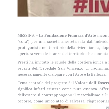
MESSINA – La
Fondazione Fiumara d’Arte
incont
“cura”, per una società anestetizzata dall’indivi
protagonista nel territorio della riviera ionica, dop
apertura verso le istanze del territorio che connota 
Presti ha invitato le scuole della costiera ionica
reparti dell’Ospedale San Vincenzo di Taormina.
necessariamente dialogare con l’Arte e la Bellezza.
Tema centrale del progetto è il
Valore dell’Esser
significa infatti esistere come pura essenza. Affe
dell’essere si contrappongono il materialismo e l’i
occorre, come unico atto di salvezza, riappropriar
p