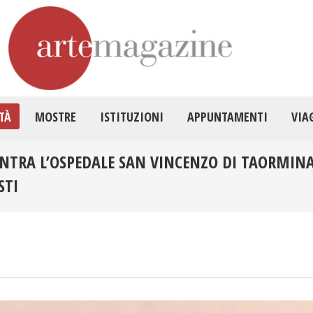
HOME
ATTUALITÀ
MOSTRE
ISTITUZ
TÀ
MOSTRE
ISTITUZIONI
APPUNTAMENTI
VIA
NTRA L’OSPEDALE SAN VINCENZO DI TAORMINA.
STI