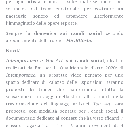
per ogni artista in mostra, selezionate settimana per
settimana dal team curatoriale, per costruire un
paesaggio sonoro ed espandere ulteriormente
l’immaginario delle opere esposte.
Sempre la
domenica
sui canali social
secondo
appuntamento della rubrica
FUORItesto
.
Novità
Intemporaneo e You Art
,
sui canali social
, ideati e
realizzati da
Eni
per la Quadriennale d’arte 2020
:
di
Intemporaneo
, un progetto video pensato per uno
spazio dedicato di Palazzo delle Esposizioni, saranno
proposti dei trailer che manterranno intatta la
sensazione di un viaggio nella storia alla scoperta della
trasformazione dei linguaggi artistici.
You Art
, sarà
proposto, con modalità pensate per i canali social, il
documentario dedicato al contest che ha visto sfidarsi 7
classi di ragazzi tra i 14 e i 19 anni provenienti da 4