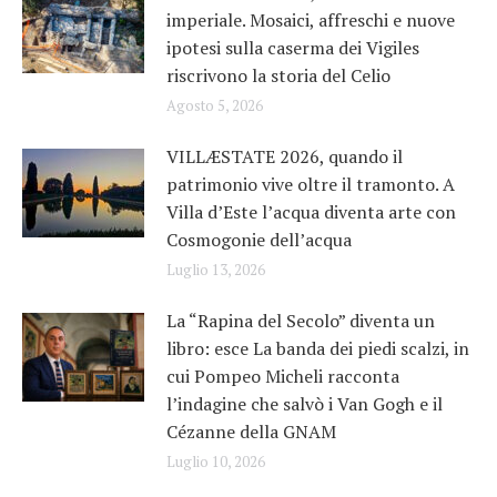
imperiale. Mosaici, affreschi e nuove
ipotesi sulla caserma dei Vigiles
riscrivono la storia del Celio
Agosto 5, 2026
VILLÆSTATE 2026, quando il
patrimonio vive oltre il tramonto. A
Villa d’Este l’acqua diventa arte con
Cosmogonie dell’acqua
Luglio 13, 2026
La “Rapina del Secolo” diventa un
libro: esce La banda dei piedi scalzi, in
cui Pompeo Micheli racconta
l’indagine che salvò i Van Gogh e il
Cézanne della GNAM
Luglio 10, 2026