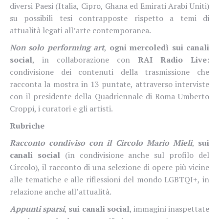
diversi Paesi (Italia, Cipro, Ghana ed Emirati Arabi Uniti)
su possibili tesi contrapposte rispetto a temi di
attualità legati all’arte contemporanea.
Non solo performing art
,
ogni mercoledì sui canali
social
, in collaborazione con
RAI Radio Live:
condivisione dei contenuti della trasmissione che
racconta la mostra in 13 puntate, attraverso interviste
con il presidente della Quadriennale di Roma Umberto
Croppi, i curatori e gli artisti.
Rubriche
Racconto condiviso con il Circolo Mario Mieli
,
sui
canali social
(in condivisione anche sul profilo del
Circolo), il racconto di una selezione di opere più vicine
alle tematiche e alle riflessioni del mondo LGBTQI+, in
relazione anche all’attualità.
Appunti sparsi
,
sui canali social
, immagini inaspettate