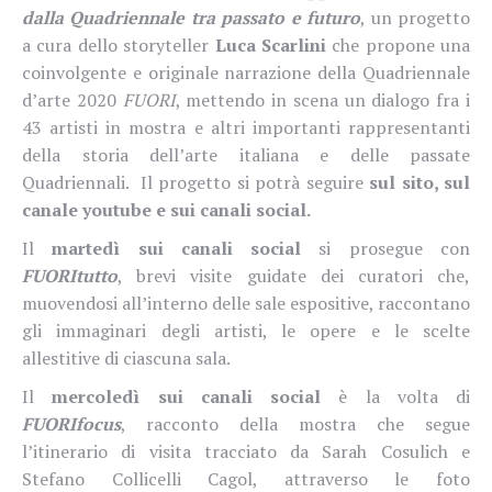
dalla Quadriennale tra passato e futuro
, un
progetto
a cura dello storyteller
Luca Scarlini
che propone una
coinvolgente e originale narrazione della Quadriennale
d’arte 2020
FUORI
, mettendo in scena un dialogo fra i
43 artisti in mostra e altri importanti rappresentanti
della storia dell’arte italiana e delle passate
Quadriennali.
Il progetto si potrà seguire
sul sito, sul
canale youtube e sui canali social.
Il
martedì
sui canali social
si prosegue con
FUORItutto
, brevi visite guidate dei curatori che,
muovendosi all’interno delle sale espositive, raccontano
gli immaginari degli artisti, le opere e le scelte
allestitive di ciascuna sala.
Il
mercoledì
sui canali social
è la volta di
FUORIfocus
, racconto della mostra che segue
l’itinerario di visita tracciato da Sarah Cosulich e
Stefano Collicelli Cagol, attraverso le foto