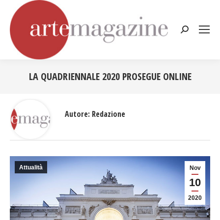
Cerca:
LA QUADRIENNALE 2020 PROSEGUE ONLINE
Tu sei qui:
Autore:
Redazione
Attualità
Nov
10
2020