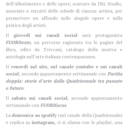
dell’allestimento e delle opere, scattate da DSL Studio,
associate a estratti delle schede di ciascun artista, per
permettere un affondo sulle singole opere e sulla
pratica degli artisti.
Il
giovedì
sui canali social
sarà protagonista
FUORItesto
, un percorso ragionato tra le pagine del
libro, edito da Treccani, catalogo della mostra e
antologia sull’arte italiana contemporanea.
Il
venerdì
sul sito, sul canale youtube e sui canali
social
, secondo appuntamento settimanale con
Partita
doppia: storie d’arte dalla Quadriennale tra passato
e futuro
.
Il
sabato
sui canali social
, secondo appuntamento
settimanale con
FUORIfocus
.
La
domenica
su spotify
(sul canale della Quadriennale)
e replica su
instagram,
ci si rilassa con le playlist, una