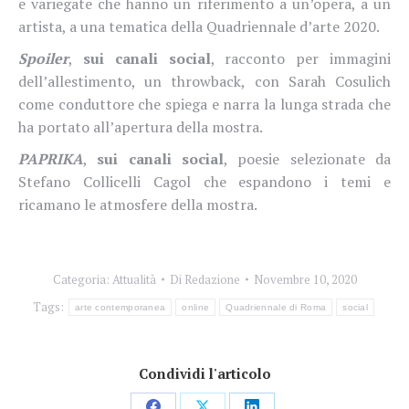
e variegate che hanno un riferimento a un’opera, a un
artista, a una tematica della Quadriennale d’arte 2020.
Spoiler
,
sui canali social
, racconto per immagini
dell’allestimento, un throwback, con Sarah Cosulich
come conduttore che spiega e narra la lunga strada che
ha portato all’apertura della mostra.
PAPRIKA
,
sui canali social
, poesie selezionate da
Stefano Collicelli Cagol che espandono i temi e
ricamano le atmosfere della mostra.
Categoria:
Attualità
Di
Redazione
Novembre 10, 2020
Tags:
arte contemporanea
online
Quadriennale di Roma
social
Condividi l'articolo