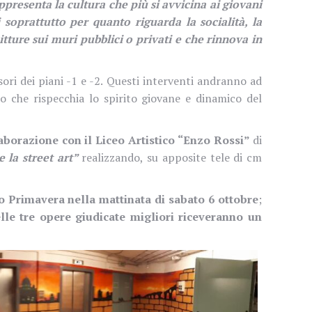
ppresenta la cultura che più si avvicina ai giovani
i soprattutto per quanto riguarda la socialità, la
itture sui muri pubblici o privati e che rinnova in
ori dei piani -1 e -2. Questi interventi andranno ad
co che rispecchia lo spirito giovane e dinamico del
laborazione con il Liceo Artistico “Enzo Rossi”
di
e la street art”
realizzando, su apposite tele di cm
o Primavera nella mattinata di sabato 6 ottobre
;
elle tre opere giudicate migliori riceveranno un