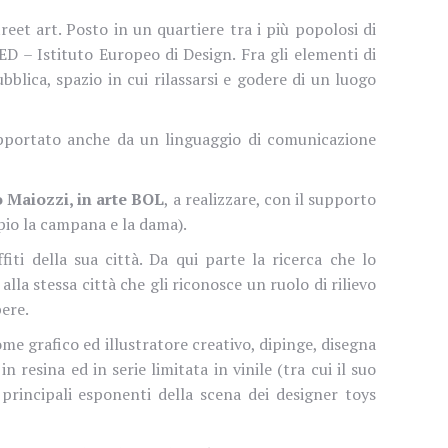
reet art
.
Posto in un quartiere tra i più popolosi di
D – Istituto Europeo di Design. Fra gli elementi di
bblica, spazio in cui rilassarsi e godere di un luogo
pportato anche da un linguaggio di comunicazione
ro Maiozzi, in arte BOL
, a realizzare, con il supporto
pio la campana e la dama).
fiti della sua città. Da qui parte la ricerca che lo
alla stessa città che gli riconosce un ruolo di rilievo
pere.
me grafico ed illustratore creativo, dipinge, disegna
n resina ed in serie limitata in vinile (tra cui il suo
 principali esponenti della scena dei designer toys