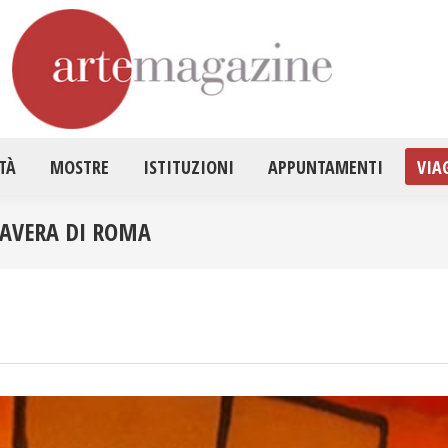
HOME
ATTUALITÀ
MOSTRE
ISTITUZ
TÀ
MOSTRE
ISTITUZIONI
APPUNTAMENTI
VIA
MAVERA DI ROMA