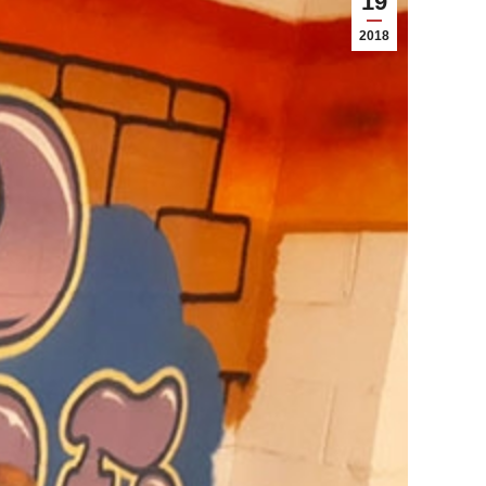
19
2018