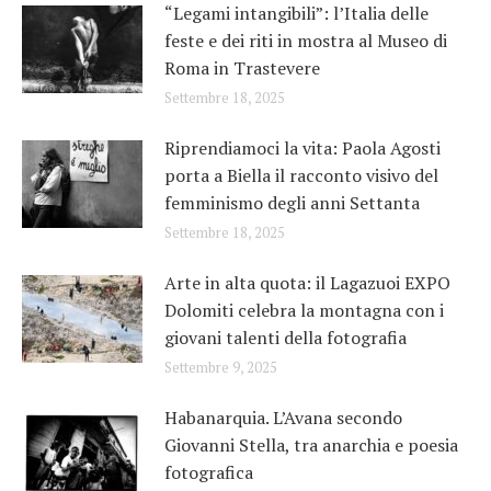
“Legami intangibili”: l’Italia delle
feste e dei riti in mostra al Museo di
Roma in Trastevere
Settembre 18, 2025
Riprendiamoci la vita: Paola Agosti
porta a Biella il racconto visivo del
femminismo degli anni Settanta
Settembre 18, 2025
Arte in alta quota: il Lagazuoi EXPO
Dolomiti celebra la montagna con i
giovani talenti della fotografia
Settembre 9, 2025
Habanarquia. L’Avana secondo
Giovanni Stella, tra anarchia e poesia
fotografica