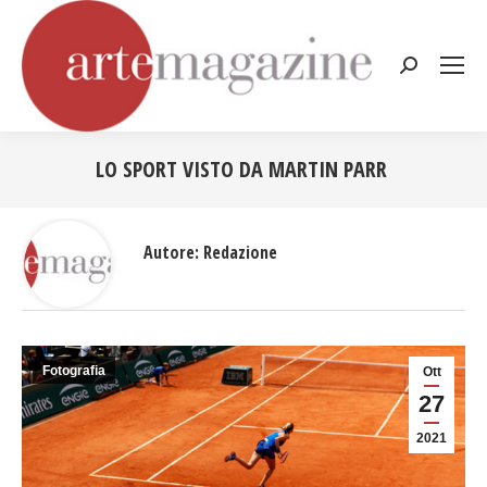
Cerca:
LO SPORT VISTO DA MARTIN PARR
Tu sei qui:
Autore:
Redazione
Fotografia
Ott
27
2021