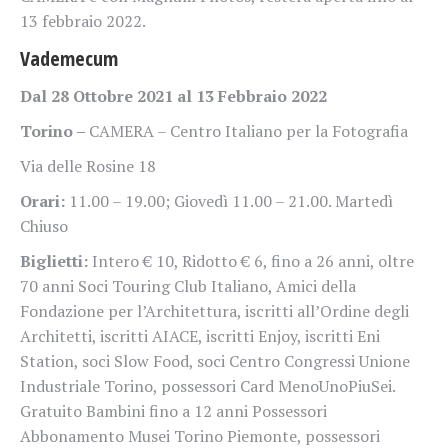
13 febbraio 2022.
Vademecum
Dal 28 Ottobre 2021 al 13 Febbraio 2022
Torino –
CAMERA – Centro Italiano per la Fotografia
Via delle Rosine 18
Orari:
11.00 – 19.00; Giovedì 11.00 – 21.00. Martedì
Chiuso
Biglietti:
Intero € 10, Ridotto € 6, fino a 26 anni, oltre
70 anni Soci Touring Club Italiano, Amici della
Fondazione per l’Architettura, iscritti all’Ordine degli
Architetti, iscritti AIACE, iscritti Enjoy, iscritti Eni
Station, soci Slow Food, soci Centro Congressi Unione
Industriale Torino, possessori Card MenoUnoPiuSei.
Gratuito Bambini fino a 12 anni Possessori
Abbonamento Musei Torino Piemonte, possessori