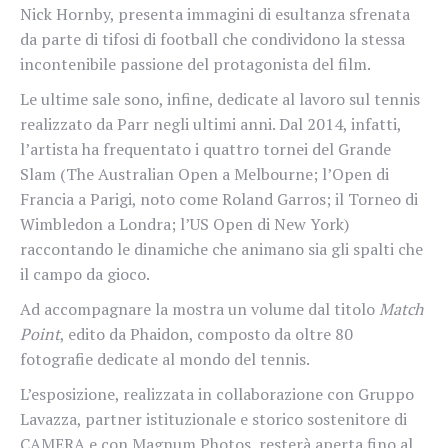
Nick Hornby, presenta immagini di esultanza sfrenata
da parte di tifosi di football che condividono la stessa
incontenibile passione del protagonista del film.
Le ultime sale sono, infine, dedicate al lavoro sul tennis
realizzato da Parr negli ultimi anni. Dal 2014, infatti,
l’artista ha frequentato i quattro tornei del Grande
Slam (The Australian Open a Melbourne; l’Open di
Francia a Parigi, noto come Roland Garros; il Torneo di
Wimbledon a Londra; l’US Open di New York)
raccontando le dinamiche che animano sia gli spalti che
il campo da gioco.
Ad accompagnare la mostra un volume dal titolo
Match
Point
, edito da Phaidon, composto da oltre 80
fotografie dedicate al mondo del tennis.
L’esposizione, realizzata in collaborazione con Gruppo
Lavazza, partner istituzionale e storico sostenitore di
CAMERA e con Magnum Photos, resterà aperta fino al