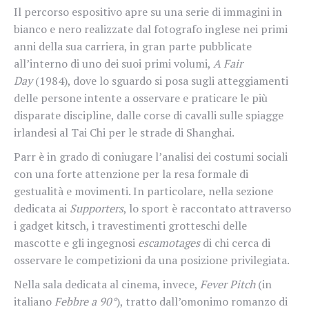
Il percorso espositivo apre su una serie di immagini in
bianco e nero realizzate dal fotografo inglese nei primi
anni della sua carriera, in gran parte pubblicate
all’interno di uno dei suoi primi volumi,
A Fair
Day
(1984), dove lo sguardo si posa sugli atteggiamenti
delle persone intente a osservare e praticare le più
disparate discipline, dalle corse di cavalli sulle spiagge
irlandesi al Tai Chi per le strade di Shanghai.
Parr è in grado di coniugare l’analisi dei costumi sociali
con una forte attenzione per la resa formale di
gestualità e movimenti. In particolare, nella sezione
dedicata ai
Supporters
, lo sport è raccontato attraverso
i gadget kitsch, i travestimenti grotteschi delle
mascotte e gli ingegnosi
escamotages
di chi cerca di
osservare le competizioni da una posizione privilegiata.
Nella sala dedicata al cinema, invece,
Fever Pitch
(in
italiano
Febbre a 90°
), tratto dall’omonimo romanzo di