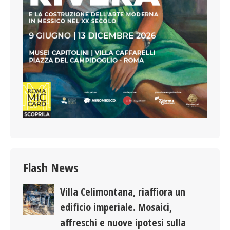
Flash News
Villa Celimontana, riaffiora un
edificio imperiale. Mosaici,
affreschi e nuove ipotesi sulla