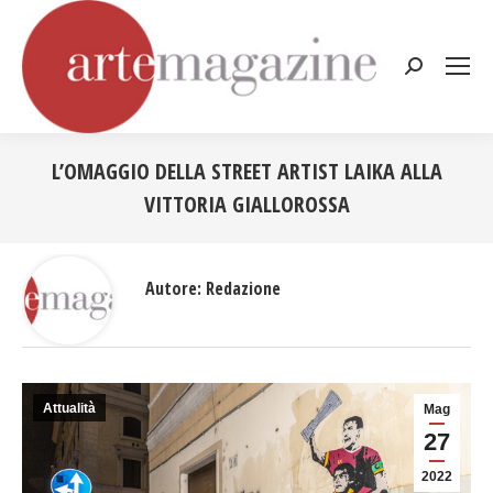
Cerca:
L’OMAGGIO DELLA STREET ARTIST LAIKA ALLA
VITTORIA GIALLOROSSA
Tu sei qui:
Autore:
Redazione
Attualità
Mag
27
2022