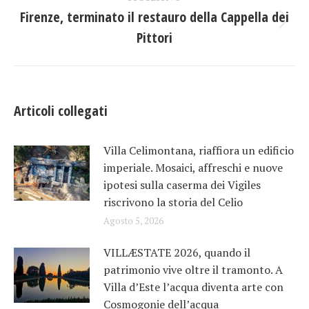
Firenze, terminato il restauro della Cappella dei
Prossimo
Pittori
post:
Articoli collegati
Villa Celimontana, riaffiora un edificio
imperiale. Mosaici, affreschi e nuove
ipotesi sulla caserma dei Vigiles
riscrivono la storia del Celio
Agosto 5, 2026
VILLÆSTATE 2026, quando il
patrimonio vive oltre il tramonto. A
Villa d’Este l’acqua diventa arte con
Cosmogonie dell’acqua