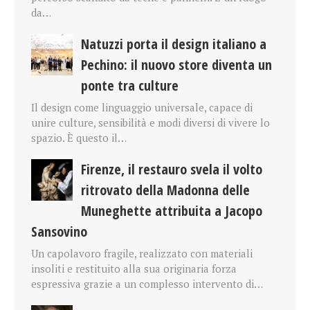
da…
Natuzzi porta il design italiano a
Pechino: il nuovo store diventa un
ponte tra culture
Il design come linguaggio universale, capace di
unire culture, sensibilità e modi diversi di vivere lo
spazio. È questo il…
Firenze, il restauro svela il volto
ritrovato della Madonna delle
Muneghette attribuita a Jacopo
Sansovino
Un capolavoro fragile, realizzato con materiali
insoliti e restituito alla sua originaria forza
espressiva grazie a un complesso intervento di…