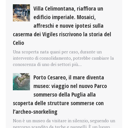
Villa Celimontana, riaffiora un
edificio imperiale. Mosaici,
affreschi e nuove ipotesi sulla
caserma dei Vigiles riscrivono la storia del
Celio
Una scoperta nata quasi per caso, durante un
intervento di consolidamento, potrebbe cambiare la
conoscenza di uno dei settori più…
Porto Cesareo, il mare diventa
museo: viaggio nel nuovo Parco
sommerso della Puglia alla
scoperta delle strutture sommerse con
l’archeo-snorkeling
Non è un museo da visitare in silenzio, seguendo un
percorso scandito da teche e pannelli. È un luogo