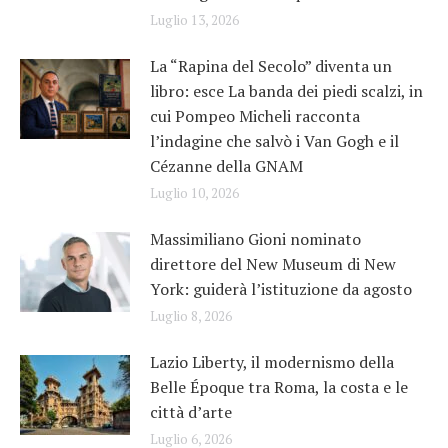
Luglio 13, 2026
La “Rapina del Secolo” diventa un
libro: esce La banda dei piedi scalzi, in
cui Pompeo Micheli racconta
l’indagine che salvò i Van Gogh e il
Cézanne della GNAM
Luglio 10, 2026
Massimiliano Gioni nominato
direttore del New Museum di New
York: guiderà l’istituzione da agosto
Luglio 8, 2026
Lazio Liberty, il modernismo della
Belle Époque tra Roma, la costa e le
città d’arte
Luglio 6, 2026