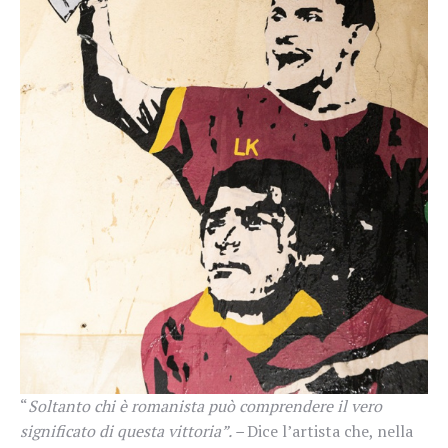
“
Soltanto chi è romanista può comprendere il vero
significato di questa vittoria”. –
Dice l’artista che, nella